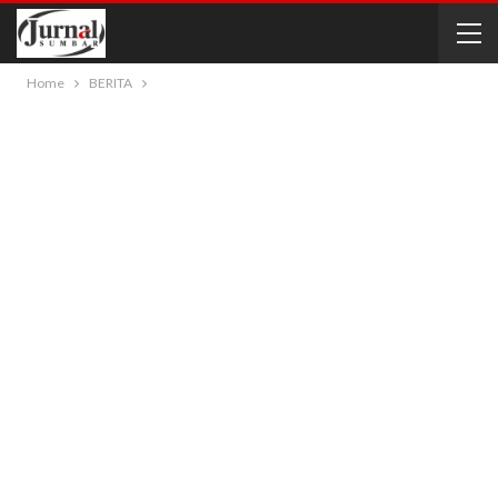
Home
BERITA