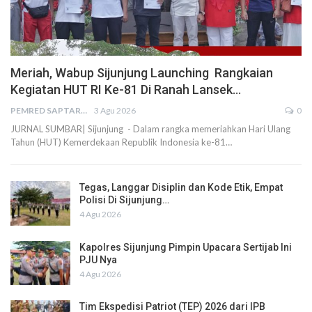
Meriah, Wabup Sijunjung Launching Rangkaian
Kegiatan HUT RI Ke-81 Di Ranah Lansek…
PEMRED SAPTARIUS
3 Agu 2026
0
JURNAL SUMBAR| Sijunjung - Dalam rangka memeriahkan Hari Ulang
Tahun (HUT) Kemerdekaan Republik Indonesia ke-81…
Tegas, Langgar Disiplin dan Kode Etik, Empat
Polisi Di Sijunjung…
4 Agu 2026
Kapolres Sijunjung Pimpin Upacara Sertijab Ini
PJU Nya
4 Agu 2026
Tim Ekspedisi Patriot (TEP) 2026 dari IPB