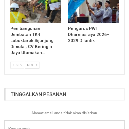
Pembangunan
Pengurus PWI
Jembatan TKR
Dharmasraya 2026–
Lubuktarok Sijunjung
2029 Dilantik
Dimulai, CV Beringin
Jaya Utamakan…
PREV
NEXT
TINGGALKAN PESANAN
Alamat email anda tidak akan disiarkan.