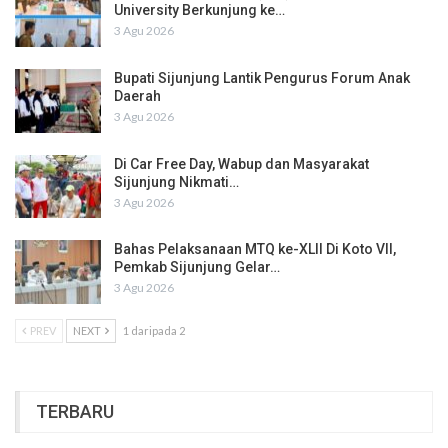
University Berkunjung ke…
3 Agu 2026
Bupati Sijunjung Lantik Pengurus Forum Anak
Daerah
3 Agu 2026
Di Car Free Day, Wabup dan Masyarakat
Sijunjung Nikmati…
3 Agu 2026
Bahas Pelaksanaan MTQ ke-XLII Di Koto VII,
Pemkab Sijunjung Gelar…
3 Agu 2026
PREV
NEXT
1 daripada 2
TERBARU