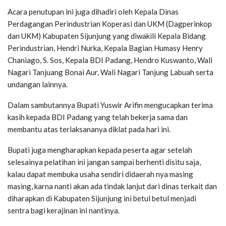
Acara penutupan ini juga dihadiri oleh Kepala Dinas
Perdagangan Perindustrian Koperasi dan UKM (Dagperinkop
dan UKM) Kabupaten Sijunjung yang diwakili Kepala Bidang
Perindustrian, Hendri Nurka, Kepala Bagian Humasy Henry
Chaniago, S. Sos, Kepala BDI Padang, Hendro Kuswanto, Wali
Nagari Tanjuang Bonai Aur, Wali Nagari Tanjung Labuah serta
undangan lainnya.
Dalam sambutannya Bupati Yuswir Arifin mengucapkan terima
kasih kepada BDI Padang yang telah bekerja sama dan
membantu atas terlaksananya diklat pada hari ini.
Bupati juga mengharapkan kepada peserta agar setelah
selesainya pelatihan ini jangan sampai berhenti disitu saja,
kalau dapat membuka usaha sendiri didaerah nya masing
masing, karna nanti akan ada tindak lanjut dari dinas terkait dan
diharapkan di Kabupaten Sijunjung ini betul betul menjadi
sentra bagi kerajinan ini nantinya.