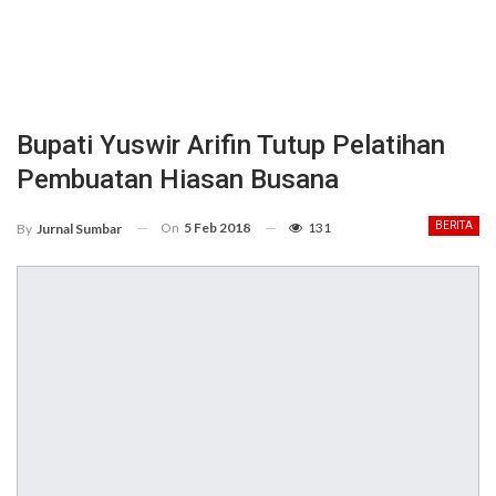
Bupati Yuswir Arifin Tutup Pelatihan
Pembuatan Hiasan Busana
On
5 Feb 2018
131
BERITA
By
Jurnal Sumbar