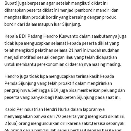
Bupati juga berpesan agar setelah mengikuti diklat ini
diharapkan peserta diklat ini menjadi pembordir mandiri dan
menghasilkan produk bordir yang bersaing dengan produk
bordir dari dalam maupun luar Sijunjung.
Kepala BDI Padang Hendro Kuswanto dalam sambutannya juga
tidak lupa mengucapkan selamat kepada peserta diklat yang
telah mengikuti pelatihan selama 21 hari ini,mudah mudahan
menjadi motifasi sesuai dengan ilmu yang telah didapatkan
untuk membantu perekonomian di daerah nya masing masing.
Hendro juga tidak lupa mengucapkan terima kasih kepada
Pemda Sijunjung yang telah proaktif dalam mengirimkan
pengrajinnya. Sehingga BDI juga bisa memberikan peluang dan
peserta yang banyak bagi Kabupeten Sijunjung pada saat ini.
Kabid Perindustrian Hendri Nurka dalam laporannya
menyampaikan bahwa dari 70 peserta yang mengikuti diklat ini,
2 (dua) orang mengundurkan diri karena sakit,tersisa sebanyak
68 orang dan alhamdulillah semua berhasil dengan hasil yang