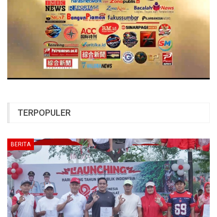
TERPOPULER
BERITA