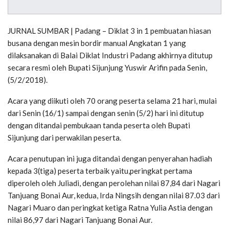
JURNAL SUMBAR | Padang – Diklat 3 in 1 pembuatan hiasan
busana dengan mesin bordir manual Angkatan 1 yang
dilaksanakan di Balai Diklat Industri Padang akhirnya ditutup
secara resmi oleh Bupati Sijunjung Yuswir Arifin pada Senin,
(5/2/2018).
Acara yang diikuti oleh 70 orang peserta selama 21 hari, mulai
dari Senin (16/1) sampai dengan senin (5/2) hari ini ditutup
dengan ditandai pembukaan tanda peserta oleh Bupati
Sijunjung dari perwakilan peserta.
Acara penutupan ini juga ditandai dengan penyerahan hadiah
kepada 3(tiga) peserta terbaik yaitu,peringkat pertama
diperoleh oleh Juliadi, dengan perolehan nilai 87,84 dari Nagari
Tanjuang Bonai Aur, kedua, Irda Ningsih dengan nilai 87.03 dari
Nagari Muaro dan peringkat ketiga Ratna Yulia Astia dengan
nilai 86,97 dari Nagari Tanjuang Bonai Aur.