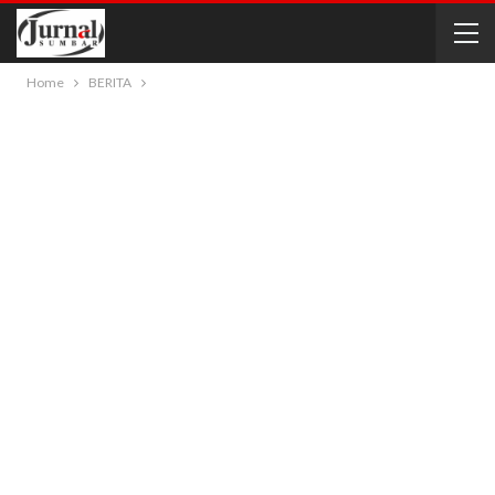
Home
BERITA