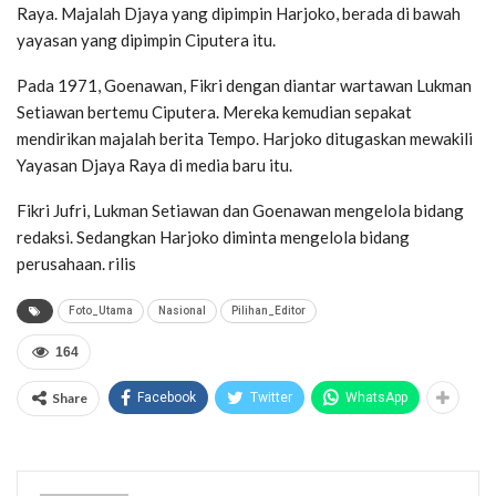
Raya. Majalah Djaya yang dipimpin Harjoko, berada di bawah
yayasan yang dipimpin Ciputera itu.
Pada 1971, Goenawan, Fikri dengan diantar wartawan Lukman
Setiawan bertemu Ciputera. Mereka kemudian sepakat
mendirikan majalah berita Tempo. Harjoko ditugaskan mewakili
Yayasan Djaya Raya di media baru itu.
Fikri Jufri, Lukman Setiawan dan Goenawan mengelola bidang
redaksi. Sedangkan Harjoko diminta mengelola bidang
perusahaan. rilis
Foto_Utama
Nasional
Pilihan_Editor
164
Share
Facebook
Twitter
WhatsApp