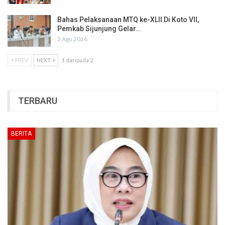
Bahas Pelaksanaan MTQ ke-XLII Di Koto VII,
Pemkab Sijunjung Gelar…
3 Agu 2026
PREV
NEXT
1 daripada 2
TERBARU
BERITA