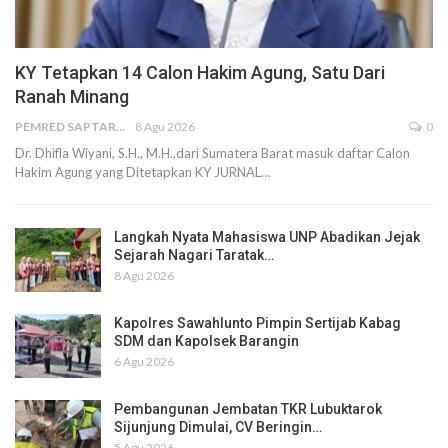
KY Tetapkan 14 Calon Hakim Agung, Satu Dari
Ranah Minang
PEMRED SAPTARIUS
8 Agu 2026
0
Dr. Dhifla Wiyani, S.H., M.H.,dari Sumatera Barat masuk daftar Calon
Hakim Agung yang Ditetapkan KY JURNAL…
Langkah Nyata Mahasiswa UNP Abadikan Jejak
Sejarah Nagari Taratak…
8 Agu 2026
Kapolres Sawahlunto Pimpin Sertijab Kabag
SDM dan Kapolsek Barangin
6 Agu 2026
Pembangunan Jembatan TKR Lubuktarok
Sijunjung Dimulai, CV Beringin…
5 Agu 2026