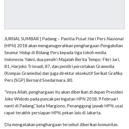
JURNAL SUMBAR | Padang – Panitia Pusat Hari Pers Nasional
(HPN) 2018 akan menganugerahkan penghargaan Pengabdian
Seumur Hidup di Bidang Pers kepada tiga tokoh media
Indonesia. Yakni, dua pendiri Majalah Berita Tempo: Fikri Juri,
81, Harjoko Trisnadi, 87, dan pendiri percetakan Gramedia
(Kompas Gramedia) dan juga direktur eksekutif Serikat Grafika
Pers (SGP) Bernard Soedarmara, 80.
“Insya Allah, penghargaan itu akan diberikan di depan Presiden
Joko Widodo pada puncak peringatan HPN 2018, 9 Februari
nanti di Padang,” kata Margiono, Penanggung jawab HPN, usai
rapat terakhir persiapan HPN, pekan lalu di Jakarta.
Dia mengatakan penghargaan tersebut diberikan komunitas