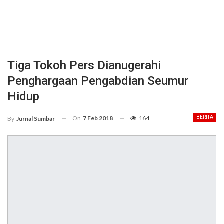
Tiga Tokoh Pers Dianugerahi
Penghargaan Pengabdian Seumur
Hidup
On
7 Feb 2018
164
BERITA
By
Jurnal Sumbar