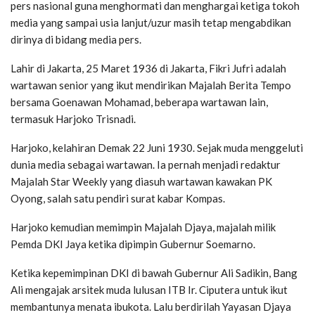
pers nasional guna menghormati dan menghargai ketiga tokoh
media yang sampai usia lanjut/uzur masih tetap mengabdikan
dirinya di bidang media pers.
Lahir di Jakarta, 25 Maret 1936 di Jakarta, Fikri Jufri adalah
wartawan senior yang ikut mendirikan Majalah Berita Tempo
bersama Goenawan Mohamad, beberapa wartawan lain,
termasuk Harjoko Trisnadi.
Harjoko, kelahiran Demak 22 Juni 1930. Sejak muda menggeluti
dunia media sebagai wartawan. Ia pernah menjadi redaktur
Majalah Star Weekly yang diasuh wartawan kawakan PK
Oyong, salah satu pendiri surat kabar Kompas.
Harjoko kemudian memimpin Majalah Djaya, majalah milik
Pemda DKI Jaya ketika dipimpin Gubernur Soemarno.
Ketika kepemimpinan DKI di bawah Gubernur Ali Sadikin, Bang
Ali mengajak arsitek muda lulusan ITB Ir. Ciputera untuk ikut
membantunya menata ibukota. Lalu berdirilah Yayasan Djaya