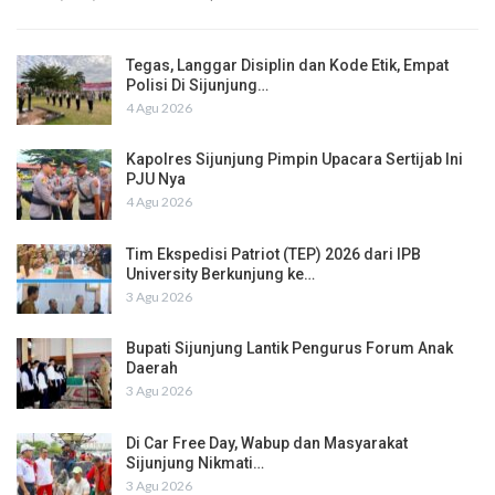
Tegas, Langgar Disiplin dan Kode Etik, Empat
Polisi Di Sijunjung…
4 Agu 2026
Kapolres Sijunjung Pimpin Upacara Sertijab Ini
PJU Nya
4 Agu 2026
Tim Ekspedisi Patriot (TEP) 2026 dari IPB
University Berkunjung ke…
3 Agu 2026
Bupati Sijunjung Lantik Pengurus Forum Anak
Daerah
3 Agu 2026
Di Car Free Day, Wabup dan Masyarakat
Sijunjung Nikmati…
3 Agu 2026