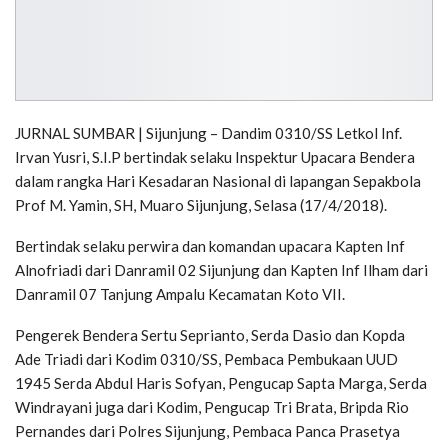
JURNAL SUMBAR | Sijunjung – Dandim 0310/SS Letkol Inf.
Irvan Yusri, S.I.P bertindak selaku Inspektur Upacara Bendera
dalam rangka Hari Kesadaran Nasional di lapangan Sepakbola
Prof M. Yamin, SH, Muaro Sijunjung, Selasa (17/4/2018).
Bertindak selaku perwira dan komandan upacara Kapten Inf
Alnofriadi dari Danramil 02 Sijunjung dan Kapten Inf Ilham dari
Danramil 07 Tanjung Ampalu Kecamatan Koto VII.
Pengerek Bendera Sertu Seprianto, Serda Dasio dan Kopda
Ade Triadi dari Kodim 0310/SS, Pembaca Pembukaan UUD
1945 Serda Abdul Haris Sofyan, Pengucap Sapta Marga, Serda
Windrayani juga dari Kodim, Pengucap Tri Brata, Bripda Rio
Pernandes dari Polres Sijunjung, Pembaca Panca Prasetya