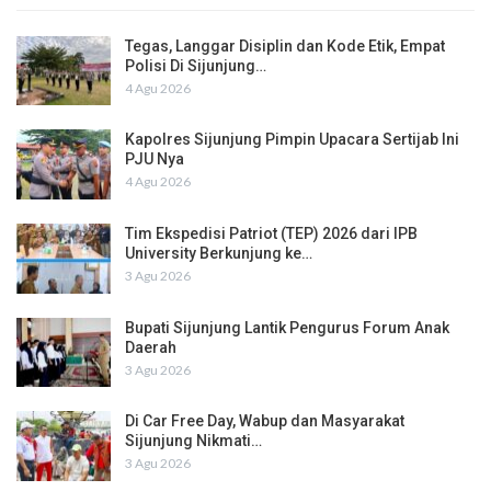
Tegas, Langgar Disiplin dan Kode Etik, Empat
Polisi Di Sijunjung…
4 Agu 2026
Kapolres Sijunjung Pimpin Upacara Sertijab Ini
PJU Nya
4 Agu 2026
Tim Ekspedisi Patriot (TEP) 2026 dari IPB
University Berkunjung ke…
3 Agu 2026
Bupati Sijunjung Lantik Pengurus Forum Anak
Daerah
3 Agu 2026
Di Car Free Day, Wabup dan Masyarakat
Sijunjung Nikmati…
3 Agu 2026