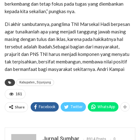
berkembang dan tetap fokus pada tugas yang diembankan
kepada kita sekalian,” pungkas nya.
Di akhir sambutannya, panglima TNI Marsekal Hadi berpesan
agar tunaikanlah apa yang menjadi tanggung jawab masing
masing dengan tulus dan iklas, karena pada hakikatnya hal
tersebut adalah ibadah.Sebagai bagian dari masyarakat,
prajurit dan PNS TNI harus menjadi komponen yang menyatu
tak terpisahkan, bersifat membangun, membawa nilai positif
dan bermanfaat bagi masyarakat sekitarnya. Andri Kampai
Kabupaten_Sijunjung
161
Share
Facebook
Twitter
WhatsApp
Jurnal Sumbar
8914 Posts
0