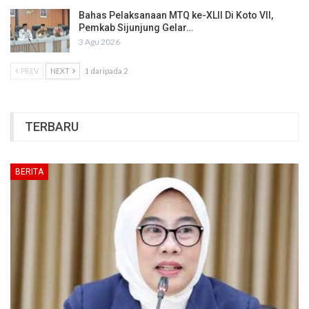
Bahas Pelaksanaan MTQ ke-XLII Di Koto VII,
Pemkab Sijunjung Gelar…
3 Agu 2026
PREV
NEXT
1 daripada 2
TERBARU
BERITA