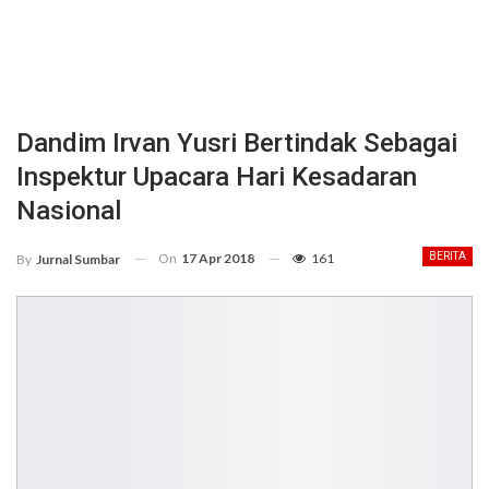
Dandim Irvan Yusri Bertindak Sebagai
Inspektur Upacara Hari Kesadaran
Nasional
On
17 Apr 2018
161
BERITA
By
Jurnal Sumbar