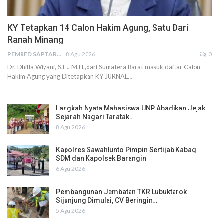
KY Tetapkan 14 Calon Hakim Agung, Satu Dari
Ranah Minang
PEMRED SAPTARIUS
8 Agu 2026
0
Dr. Dhifla Wiyani, S.H., M.H.,dari Sumatera Barat masuk daftar Calon
Hakim Agung yang Ditetapkan KY JURNAL…
Langkah Nyata Mahasiswa UNP Abadikan Jejak
Sejarah Nagari Taratak…
8 Agu 2026
Kapolres Sawahlunto Pimpin Sertijab Kabag
SDM dan Kapolsek Barangin
6 Agu 2026
Pembangunan Jembatan TKR Lubuktarok
Sijunjung Dimulai, CV Beringin…
5 Agu 2026