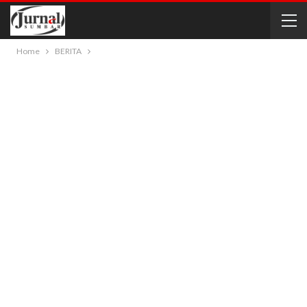
Home
BERITA