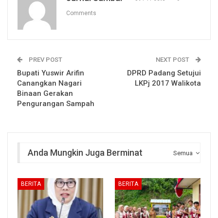
Comments
PREV POST
NEXT POST
Bupati Yuswir Arifin
DPRD Padang Setujui
Canangkan Nagari
LKPj 2017 Walikota
Binaan Gerakan
Pengurangan Sampah
Anda Mungkin Juga Berminat
Semua
BERITA
BERITA