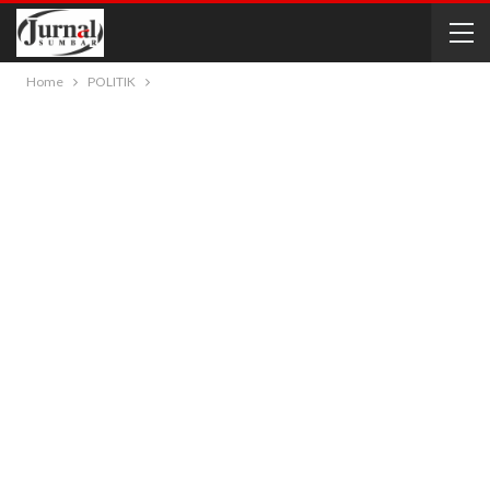
Home
POLITIK