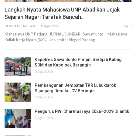
Langkah Nyata Mahasiswa UNP Abadikan Jejak
Sejarah Nagari Taratak Bancah…
PEMRED SAPTARIUS
8 Agu 2026
0
Mahasiswa UNP Padang JURNAL SUMBAR| Sawahlunto – Mahasiswa
Kuliah Kerja Nyata (KKN) Universitas Negeri Padang…
Kapolres Sawahlunto Pimpin Sertijab Kabag
SDM dan Kapolsek Barangin
6 Agu 2026
Pembangunan Jembatan TKR Lubuktarok
Sijunjung Dimulai, CV Beringin…
5 Agu 2026
Pengurus PWI Dharmasraya 2026–2029 Dilantik
5 Agu 2026