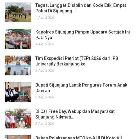
Tegas, Langgar Disiplin dan Kode Etik, Empat
Polisi Di Sijunjung…
4 Agu 2026
Kapolres Sijunjung Pimpin Upacara Sertijab Ini
PJU Nya
4 Agu 2026
Tim Ekspedisi Patriot (TEP) 2026 dari IPB
University Berkunjung ke…
3 Agu 2026
Bupati Sijunjung Lantik Pengurus Forum Anak
Daerah
3 Agu 2026
Di Car Free Day, Wabup dan Masyarakat
Sijunjung Nikmati…
3 Agu 2026
Bahas Pelaksanaan MTQ ke-XLII Di Koto VII,