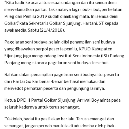
“Kita hadir ke acara itu sesuai undangan dan itu semua demi
menyelamatkan partai. Tak saatnya lagi ribut-ribut, perhelatan
Pileg dan Pemilu 2019 sudah diambang mata. Ini semua demi
Golkar,” kata Sekretaris Golkar Sijunjung, Hartani, ST kepada
awak media, Sabtu (21/4/2018).
Pagelaran seni budaya, selain diisi penampilan seni budaya
yang dibawakan parpol peserta pemilu, KPUD Kabupaten
Sijunjung juga mengundang Institut Seni Indonesia (ISI) Padang
Panjang mengisi acara pagelaran seni budaya tersebut.
Bahkan dalam penampilan pagelaran seni budaya itu, peserta
dari Partai Golkar benar-benar berhasil memukau dan
menyedot perhatian peserta dan pengunjung lainnya.
Ketua DPD II Partai Golkar Sijunjung, Arrival Boy minta pada
seluruh kadernya untuk terus semangat.
“Yakinlah, badai itu pasti akan berlalu. Terus semangat dan
semangat, jangan pernah mau kita di adu domba oleh pihak-