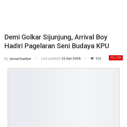
Demi Golkar Sijunjung, Arrival Boy
Hadiri Pagelaran Seni Budaya KPU
Last updated
21 Apr 2018
156
POLITIK
By
Jurnal Sumbar