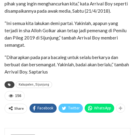
pihak yang ingin menghancurkan kita,” kata Arrival Boy seperti
disampaikannya pada awak media, Sabtu (21/4/2018).
“Ini semua kita lakukan demi partai. Yakinlah, apapun yang
terjadi in sha Alloh Golkar akan tetap jadi pemenang di Pemilu
dan Pileg 2019 di Sijunjung,” tambah Arrival Boy memberi
semangat.
“Diharapkan pada para bacaleg untuk selalu berkarya dan
berbuat dan bersemangat. Yakinlah, badai akan berlalu,” tambah
Arrival Boy. Saptarius
Kabupaten_Sijunjung
156
Share
Facebook
Twitter
WhatsApp