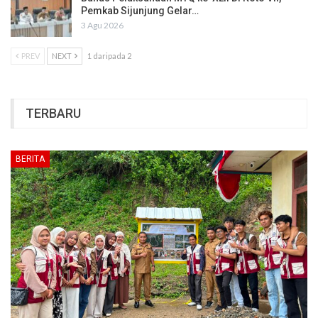
Pemkab Sijunjung Gelar…
3 Agu 2026
PREV
NEXT
1 daripada 2
TERBARU
BERITA