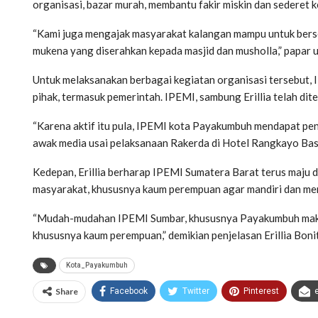
organisasi, bazar murah, membantu fakir miskin dan sederet 
“Kami juga mengajak masyarakat kalangan mampu untuk bers
mukena yang diserahkan kepada masjid dan musholla,” papar 
Untuk melaksanakan berbagai kegiatan organisasi tersebut,
pihak, termasuk pemerintah. IPEMI, sambung Erillia telah d
“Karena aktif itu pula, IPEMI kota Payakumbuh mendapat peng
awak media usai pelaksanaan Rakerda di Hotel Rangkayo Bas
Kedepan, Erillia berharap IPEMI Sumatera Barat terus maj
masyarakat, khususnya kaum perempuan agar mandiri dan me
“Mudah-mudahan IPEMI Sumbar, khususnya Payakumbuh makin
khususnya kaum perempuan,” demikian penjelasan Erillia Boni
Kota_Payakumbuh
Share
Facebook
Twitter
Pinterest