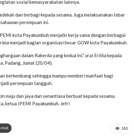
kegiatan sosial kemasyarakatan lainnya.
edekah dan berbagi kepada sesama. Juga melaksanakan tebar
usahawan perempuan ini.
 IPEMI kota Payakumbuh menjalin kerja sama dengan berbagai
iterima menjadi bagian organisasi besar GOW kota Payakumbuh.
hargaan dalam Rakerda yang kedua ini,” urai Erillia kepada
a, Padang, Jumat (20/04).
u dan berkembang sehingga mampu memberi manfaat bagi
njadi perempuan tangguh.
 maju dan jaya dan senantiasa berbuat kepada sesama,
ta, ketua IPEMI Payakumbuh. Jefri
e-mel
161