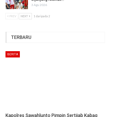
3 Agu 2026
PREV
NEXT
1 daripada 2
TERBARU
BERITA
Kapolres Sawahlunto Pimpin Sertijab Kabag