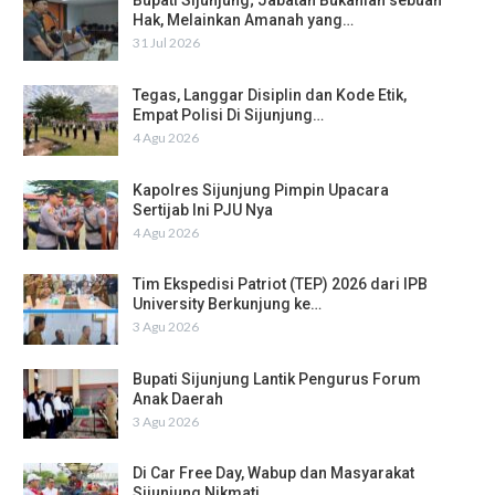
Bupati Sijunjung; Jabatan Bukanlah sebuah
Hak, Melainkan Amanah yang…
31 Jul 2026
Tegas, Langgar Disiplin dan Kode Etik,
Empat Polisi Di Sijunjung…
4 Agu 2026
Kapolres Sijunjung Pimpin Upacara
Sertijab Ini PJU Nya
4 Agu 2026
Tim Ekspedisi Patriot (TEP) 2026 dari IPB
University Berkunjung ke…
3 Agu 2026
Bupati Sijunjung Lantik Pengurus Forum
Anak Daerah
3 Agu 2026
Di Car Free Day, Wabup dan Masyarakat
Sijunjung Nikmati…