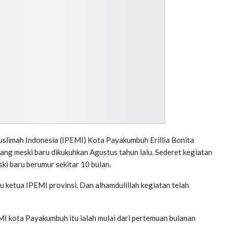
imah Indonesia (IPEMI) Kota Payakumbuh Erillia Bonita
ng meski baru dikukuhkan Agustus tahun lalu. Sederet kegiatan
ki baru berumur sekitar 10 bulan.
bu ketua IPEMI provinsi. Dan alhamdulillah kegiatan telah
MI kota Payakumbuh itu ialah mulai dari pertemuan bulanan