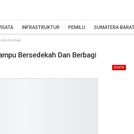
ISATA
INFRASTRUKTUR
PEMILU
SUMATERA BARA
 dan Berbagi
ampu Bersedekah Dan Berbagi
BERITA