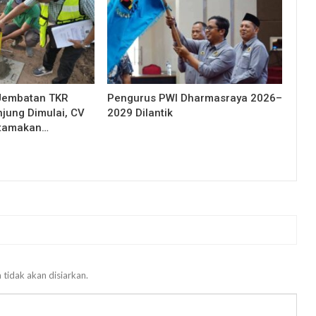
Jembatan TKR
Pengurus PWI Dharmasraya 2026–
njung Dimulai, CV
2029 Dilantik
Utamakan…
 tidak akan disiarkan.