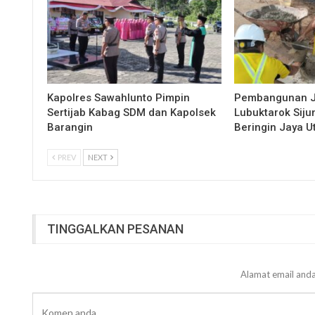
Kapolres Sawahlunto Pimpin
Pembangunan 
Sertijab Kabag SDM dan Kapolsek
Lubuktarok Siju
Barangin
Beringin Jaya 
PREV
NEXT
TINGGALKAN PESANAN
Alamat email anda