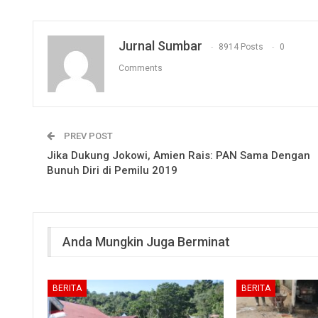
Jurnal Sumbar
8914 Posts
0
Comments
PREV POST
Jika Dukung Jokowi, Amien Rais: PAN Sama Dengan
Bunuh Diri di Pemilu 2019
Anda Mungkin Juga Berminat
BERITA
BERITA