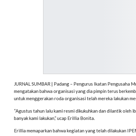
JURNAL SUMBAR | Padang – Pengurus Ikatan Pengusaha Musl
mengatakan bahwa organisasi yang dia pimpin terus berkemba
untuk menggerakan roda organisasi telah mereka lakukan mes
“Agustus tahun lalu kami resmi dikukuhkan dan dilantik oleh i
banyak kami lakukan,” ucap Erillia Bonita.
Erillia memaparkan bahwa kegiatan yang telah dilakukan IPE