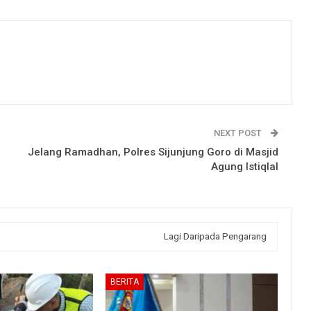
NEXT POST
Jelang Ramadhan, Polres Sijunjung Goro di Masjid
Agung Istiqlal
Lagi Daripada Pengarang
BERITA