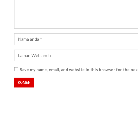
Save my name, email, and website in this browser for the ne