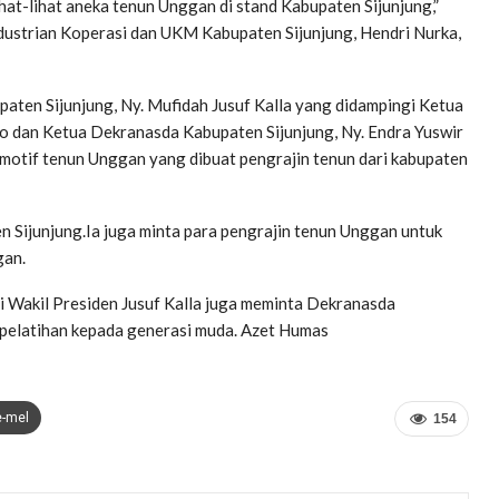
ihat-lihat aneka tenun Unggan di stand Kabupaten Sijunjung,”
ustrian Koperasi dan UKM Kabupaten Sijunjung, Hendri Nurka,
paten Sijunjung, Ny. Mufidah Jusuf Kalla yang didampingi Ketua
no dan Ketua Dekranasda Kabupaten Sijunjung, Ny. Endra Yuswir
otif tenun Unggan yang dibuat pengrajin tenun dari kabupaten
en Sijunjung.Ia juga minta para pengrajin tenun Unggan untuk
gan.
ri Wakil Presiden Jusuf Kalla juga meminta Dekranasda
 pelatihan kepada generasi muda. Azet Humas
e-mel
154