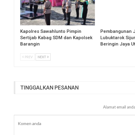
Kapolres Sawahlunto Pimpin
Pembangunan 
Sertijab Kabag SDM dan Kapolsek
Lubuktarok Siju
Barangin
Beringin Jaya 
PREV
NEXT
TINGGALKAN PESANAN
Alamat email anda