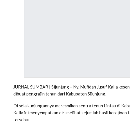
JURNAL SUMBAR | Sijunjung – Ny. Mufidah Jusuf Kalla kese
dibuat pengrajin tenun dari Kabupaten Sijunjung.
Di sela kunjungannya meresmikan sentra tenun Lintau di Kabup
Kalla ini menyempatkan diri melihat sejumlah hasil kerajinan
tersebut.