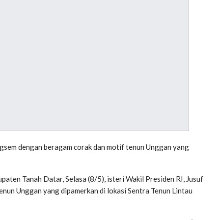
ngsem dengan beragam corak dan motif tenun Unggan yang
aten Tanah Datar, Selasa (8/5), isteri Wakil Presiden RI, Jusuf
 tenun Unggan yang dipamerkan di lokasi Sentra Tenun Lintau