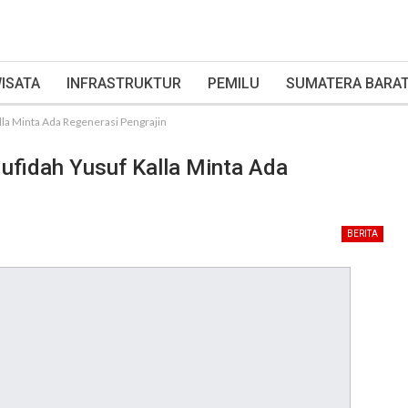
ISATA
INFRASTRUKTUR
PEMILU
SUMATERA BARA
a Minta Ada Regenerasi Pengrajin
fidah Yusuf Kalla Minta Ada
BERITA