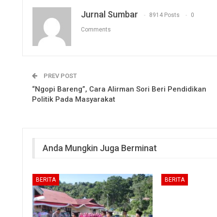
Jurnal Sumbar
8914 Posts
0
Comments
PREV POST
“Ngopi Bareng”, Cara Alirman Sori Beri Pendidikan
Politik Pada Masyarakat
Anda Mungkin Juga Berminat
BERITA
BERITA