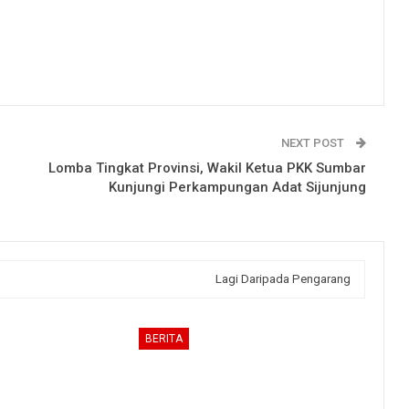
NEXT POST
Lomba Tingkat Provinsi, Wakil Ketua PKK Sumbar
Kunjungi Perkampungan Adat Sijunjung
Lagi Daripada Pengarang
BERITA