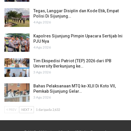
Tegas, Langgar Disiplin dan Kode Etik, Empat
Polisi Di Sijunjung…
4 Agu 2026
Kapolres Sijunjung Pimpin Upacara Sertijab Ini
PJU Nya
4 Agu 2026
Tim Ekspedisi Patriot (TEP) 2026 dari IPB
University Berkunjung ke…
3 Agu 2026
Bahas Pelaksanaan MTQ ke-XLII Di Koto VII,
Pemkab Sijunjung Gelar…
3 Agu 2026
PREV
NEXT
1 daripada 2,632