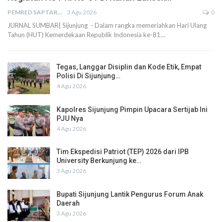
PEMRED SAPTARIUS
3 Agu 2026
0
JURNAL SUMBAR| Sijunjung - Dalam rangka memeriahkan Hari Ulang
Tahun (HUT) Kemerdekaan Republik Indonesia ke-81…
Tegas, Langgar Disiplin dan Kode Etik, Empat
Polisi Di Sijunjung…
4 Agu 2026
Kapolres Sijunjung Pimpin Upacara Sertijab Ini
PJU Nya
4 Agu 2026
Tim Ekspedisi Patriot (TEP) 2026 dari IPB
University Berkunjung ke…
3 Agu 2026
Bupati Sijunjung Lantik Pengurus Forum Anak
Daerah
3 Agu 2026