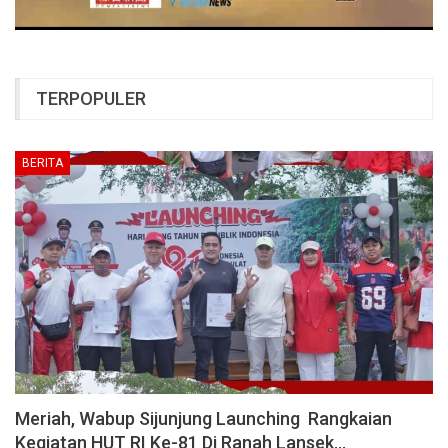
TERPOPULER
BERITA
Meriah, Wabup Sijunjung Launching Rangkaian
Kegiatan HUT RI Ke-81 Di Ranah Lansek…