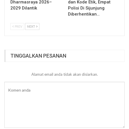
Dharmasraya 2026–
dan Kode Etik, Empat
2029 Dilantik
Polisi Di Sijunjung
Diberhentikan…
PREV
NEXT
TINGGALKAN PESANAN
Alamat email anda tidak akan disiarkan.