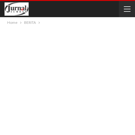
Home
BERITA