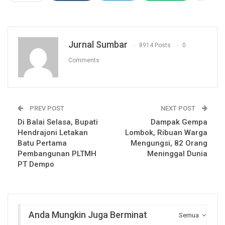
Jurnal Sumbar
8914 Posts
0
Comments
PREV POST
NEXT POST
Di Balai Selasa, Bupati
Dampak Gempa
Hendrajoni Letakan
Lombok, Ribuan Warga
Batu Pertama
Mengungsi, 82 Orang
Pembangunan PLTMH
Meninggal Dunia
PT Dempo
Anda Mungkin Juga Berminat
Semua