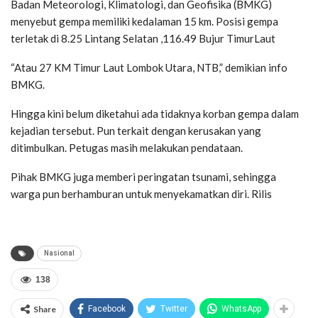
Badan Meteorologi, Klimatologi, dan Geofisika (BMKG)
menyebut gempa memiliki kedalaman 15 km. Posisi gempa
terletak di 8.25 Lintang Selatan ,116.49 Bujur TimurLaut
“Atau 27 KM Timur Laut Lombok Utara, NTB,” demikian info
BMKG.
Hingga kini belum diketahui ada tidaknya korban gempa dalam
kejadian tersebut. Pun terkait dengan kerusakan yang
ditimbulkan. Petugas masih melakukan pendataan.
Pihak BMKG juga memberi peringatan tsunami, sehingga
warga pun berhamburan untuk menyekamatkan diri. Rilis
Nasional
138
Share
Facebook
Twitter
WhatsApp