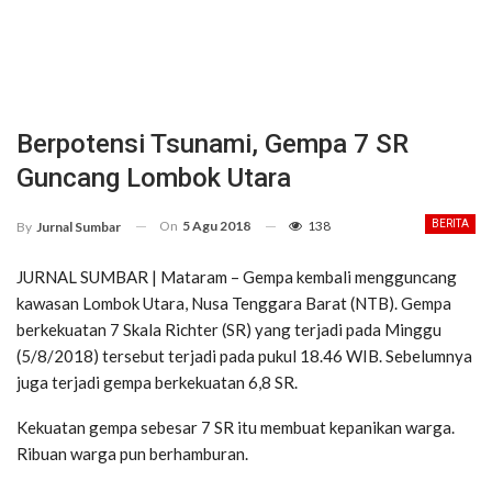
Berpotensi Tsunami, Gempa 7 SR
Guncang Lombok Utara
On
5 Agu 2018
138
BERITA
By
Jurnal Sumbar
JURNAL SUMBAR | Mataram – Gempa kembali mengguncang
kawasan Lombok Utara, Nusa Tenggara Barat (NTB). Gempa
berkekuatan 7 Skala Richter (SR) yang terjadi pada Minggu
(5/8/2018) tersebut terjadi pada pukul 18.46 WIB. Sebelumnya
juga terjadi gempa berkekuatan 6,8 SR.
Kekuatan gempa sebesar 7 SR itu membuat kepanikan warga.
Ribuan warga pun berhamburan.