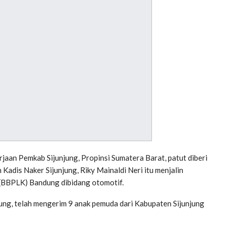
n Pemkab Sijunjung, Propinsi Sumatera Barat, patut diberi
Kadis Naker Sijunjung, Riky Mainaldi Neri itu menjalin
(BBPLK) Bandung dibidang otomotif.
jung, telah mengerim 9 anak pemuda dari Kabupaten Sijunjung