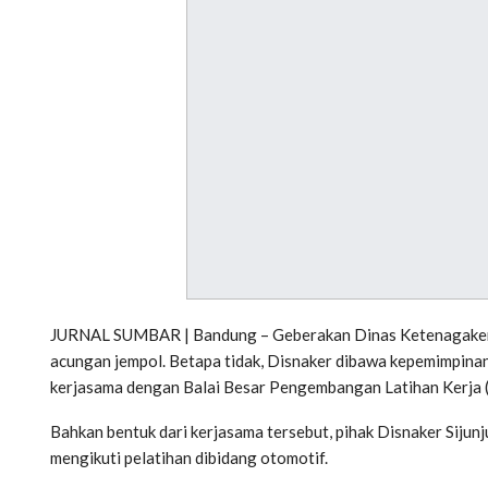
JURNAL SUMBAR | Bandung – Geberakan Dinas Ketenagakerjaa
acungan jempol. Betapa tidak, Disnaker dibawa kepemimpinan 
kerjasama dengan Balai Besar Pengembangan Latihan Kerja 
Bahkan bentuk dari kerjasama tersebut, pihak Disnaker Sijun
mengikuti pelatihan dibidang otomotif.