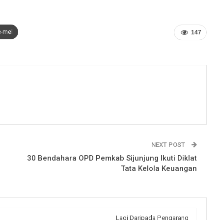
e-mel
147
NEXT POST
30 Bendahara OPD Pemkab Sijunjung Ikuti Diklat
Tata Kelola Keuangan
Lagi Daripada Pengarang