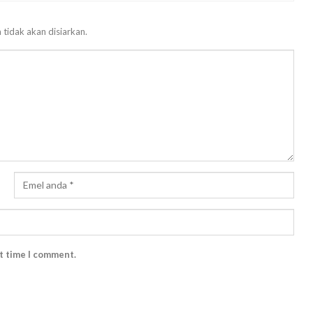
 tidak akan disiarkan.
xt time I comment.