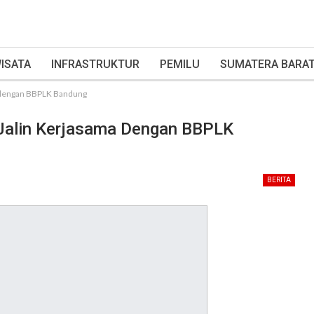
ISATA
INFRASTRUKTUR
PEMILU
SUMATERA BARA
a dengan BBPLK Bandung
 Jalin Kerjasama Dengan BBPLK
BERITA