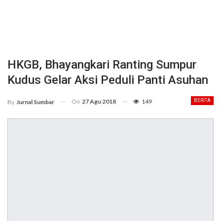
HKGB, Bhayangkari Ranting Sumpur
Kudus Gelar Aksi Peduli Panti Asuhan
On
27 Agu 2018
149
BERITA
By
Jurnal Sumbar