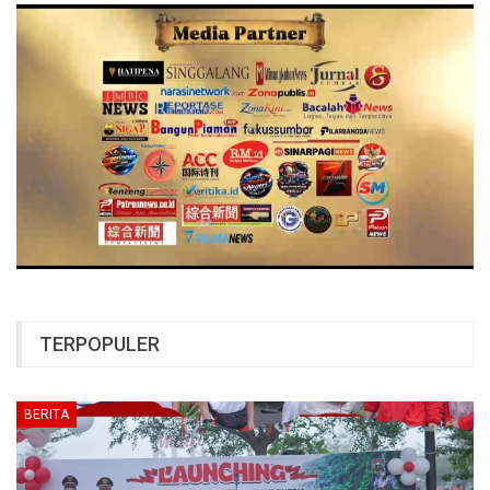
TERPOPULER
BERITA