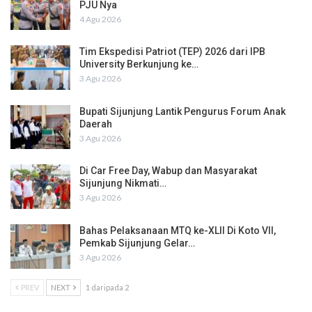
PJU Nya
4 Agu 2026
Tim Ekspedisi Patriot (TEP) 2026 dari IPB
University Berkunjung ke…
3 Agu 2026
Bupati Sijunjung Lantik Pengurus Forum Anak
Daerah
3 Agu 2026
Di Car Free Day, Wabup dan Masyarakat
Sijunjung Nikmati…
3 Agu 2026
Bahas Pelaksanaan MTQ ke-XLII Di Koto VII,
Pemkab Sijunjung Gelar…
3 Agu 2026
PREV
NEXT
1 daripada 2