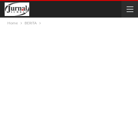
Home
BERITA