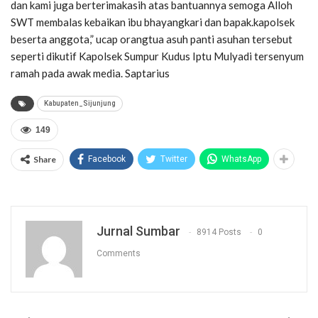
dan kami juga berterimakasih atas bantuannya semoga Alloh
SWT membalas kebaikan ibu bhayangkari dan bapak.kapolsek
beserta anggota,” ucap orangtua asuh panti asuhan tersebut
seperti dikutif Kapolsek Sumpur Kudus Iptu Mulyadi tersenyum
ramah pada awak media. Saptarius
Kabupaten_Sijunjung
149
Share
Facebook
Twitter
WhatsApp
Jurnal Sumbar
8914 Posts
0
Comments