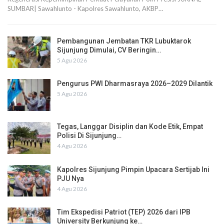
SUMBAR| Sawahlunto - Kapolres Sawahlunto, AKBP…
Pembangunan Jembatan TKR Lubuktarok
Sijunjung Dimulai, CV Beringin…
5 Agu 2026
Pengurus PWI Dharmasraya 2026–2029 Dilantik
5 Agu 2026
Tegas, Langgar Disiplin dan Kode Etik, Empat
Polisi Di Sijunjung…
4 Agu 2026
Kapolres Sijunjung Pimpin Upacara Sertijab Ini
PJU Nya
4 Agu 2026
Tim Ekspedisi Patriot (TEP) 2026 dari IPB
University Berkunjung ke…