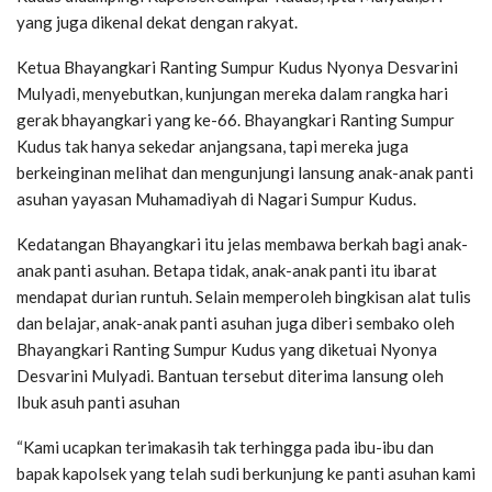
yang juga dikenal dekat dengan rakyat.
Ketua Bhayangkari Ranting Sumpur Kudus Nyonya Desvarini
Mulyadi, menyebutkan, kunjungan mereka dalam rangka hari
gerak bhayangkari yang ke-66. Bhayangkari Ranting Sumpur
Kudus tak hanya sekedar anjangsana, tapi mereka juga
berkeinginan melihat dan mengunjungi lansung anak-anak panti
asuhan yayasan Muhamadiyah di Nagari Sumpur Kudus.
Kedatangan Bhayangkari itu jelas membawa berkah bagi anak-
anak panti asuhan. Betapa tidak, anak-anak panti itu ibarat
mendapat durian runtuh. Selain memperoleh bingkisan alat tulis
dan belajar, anak-anak panti asuhan juga diberi sembako oleh
Bhayangkari Ranting Sumpur Kudus yang diketuai Nyonya
Desvarini Mulyadi. Bantuan tersebut diterima lansung oleh
Ibuk asuh panti asuhan
“Kami ucapkan terimakasih tak terhingga pada ibu-ibu dan
bapak kapolsek yang telah sudi berkunjung ke panti asuhan kami