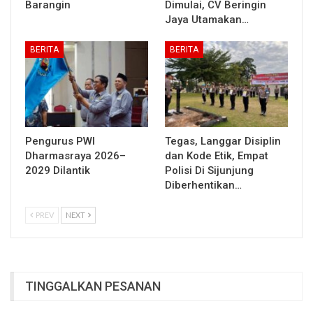
Barangin
Dimulai, CV Beringin
Jaya Utamakan…
BERITA
BERITA
Pengurus PWI
Tegas, Langgar Disiplin
Dharmasraya 2026–
dan Kode Etik, Empat
2029 Dilantik
Polisi Di Sijunjung
Diberhentikan…
PREV
NEXT
TINGGALKAN PESANAN