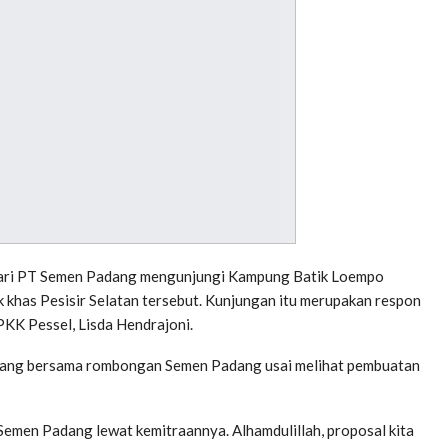
dari PT Semen Padang mengunjungi Kampung Batik Loempo
k khas Pesisir Selatan tersebut. Kunjungan itu merupakan respon
PKK Pessel, Lisda Hendrajoni.
 siang bersama rombongan Semen Padang usai melihat pembuatan
emen Padang lewat kemitraannya. Alhamdulillah, proposal kita