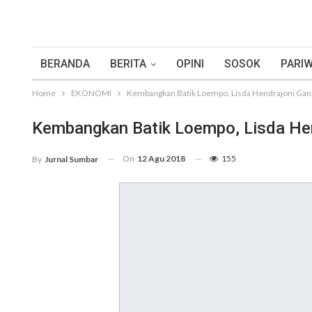
BERANDA
BERITA
OPINI
SOSOK
PARIW
Home
EKONOMI
Kembangkan Batik Loempo, Lisda Hendrajoni Ga
Kembangkan Batik Loempo, Lisda H
On
12 Agu 2018
155
By
Jurnal Sumbar