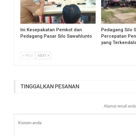
Ini Kesepakatan Pemkot dan
Pedagang Silo 
Pedagang Pasar Silo Sawahlunto
Percepatan Pe
yang Terkendal
PREV
NEXT
TINGGALKAN PESANAN
Alamat email anda