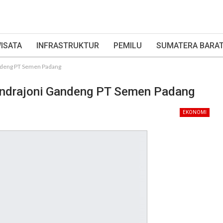
ISATA
INFRASTRUKTUR
PEMILU
SUMATERA BARA
ndeng PT Semen Padang
endrajoni Gandeng PT Semen Padang
EKONOMI