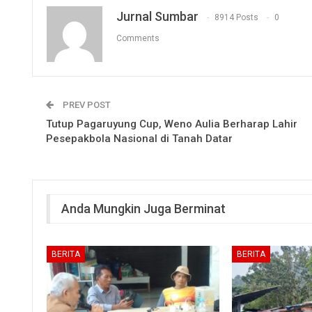
Jurnal Sumbar
8914 Posts
0
Comments
PREV POST
Tutup Pagaruyung Cup, Weno Aulia Berharap Lahir
Pesepakbola Nasional di Tanah Datar
Anda Mungkin Juga Berminat
BERITA
BERITA