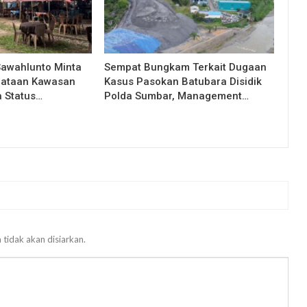
Sawahlunto Minta
Sempat Bungkam Terkait Dugaan
nataan Kawasan
Kasus Pasokan Batubara Disidik
a Status…
Polda Sumbar, Management…
 tidak akan disiarkan.