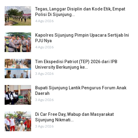
Tegas, Langgar Disiplin dan Kode Etik, Empat
Polisi Di Sijunjung…
4 Agu 2026
Kapolres Sijunjung Pimpin Upacara Sertijab Ini
PJU Nya
4 Agu 2026
Tim Ekspedisi Patriot (TEP) 2026 dari IPB
University Berkunjung ke…
3 Agu 2026
Bupati Sijunjung Lantik Pengurus Forum Anak
Daerah
3 Agu 2026
Di Car Free Day, Wabup dan Masyarakat
Sijunjung Nikmati…
3 Agu 2026