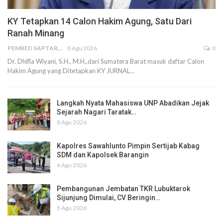
KY Tetapkan 14 Calon Hakim Agung, Satu Dari
Ranah Minang
PEMRED SAPTARIUS
8 Agu 2026
0
Dr. Dhifla Wiyani, S.H., M.H.,dari Sumatera Barat masuk daftar Calon
Hakim Agung yang Ditetapkan KY JURNAL…
Langkah Nyata Mahasiswa UNP Abadikan Jejak
Sejarah Nagari Taratak…
8 Agu 2026
Kapolres Sawahlunto Pimpin Sertijab Kabag
SDM dan Kapolsek Barangin
6 Agu 2026
Pembangunan Jembatan TKR Lubuktarok
Sijunjung Dimulai, CV Beringin…
5 Agu 2026