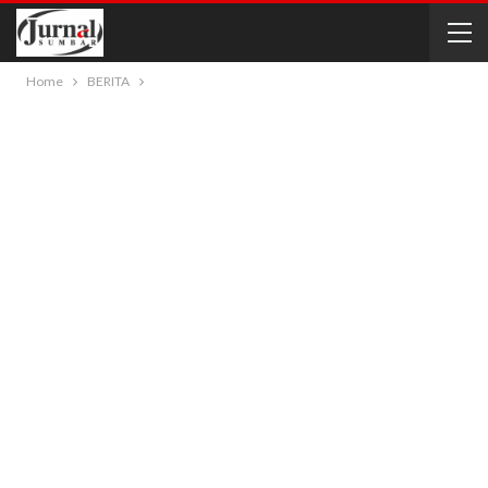
Home
BERITA