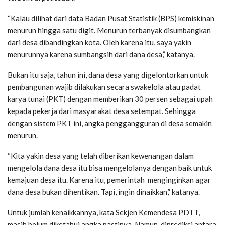
“Kalau dilihat dari data Badan Pusat Statistik (BPS) kemiskinan
menurun hingga satu digit. Menurun terbanyak disumbangkan
dari desa dibandingkan kota. Oleh karena itu, saya yakin
menurunnya karena sumbangsih dari dana desa,” katanya.
Bukan itu saja, tahun ini, dana desa yang digelontorkan untuk
pembangunan wajib dilakukan secara swakelola atau padat
karya tunai (PKT) dengan memberikan 30 persen sebagai upah
kepada pekerja dari masyarakat desa setempat. Sehingga
dengan sistem PKT ini, angka penggangguran di desa semakin
menurun.
“Kita yakin desa yang telah diberikan kewenangan dalam
mengelola dana desa itu bisa mengelolanya dengan baik untuk
kemajuan desa itu. Karena itu, pemerintah menginginkan agar
dana desa bukan dihentikan. Tapi, ingin dinaikkan,” katanya.
Untuk jumlah kenaikkannya, kata Sekjen Kemendesa PDTT,
masih belum diketahui angka pastinya. Namun, diprediksi antara