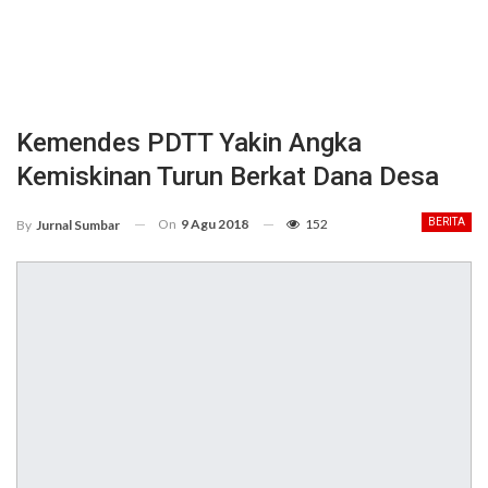
Kemendes PDTT Yakin Angka
Kemiskinan Turun Berkat Dana Desa
On
9 Agu 2018
152
BERITA
By
Jurnal Sumbar