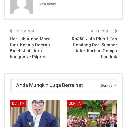
Comments
PREV POST
NEXT POST
Hari Libur dan Masa
Rp350 Juta Plus 1 Ton
Cuti, Kepala Daerah
Rendang Dari Sumbar
Boleh Jadi Juru
Untuk Korban Gempa
Kampanye Pilpres
Lombok
Anda Mungkin Juga Berminat
Semua
BERITA
BERITA