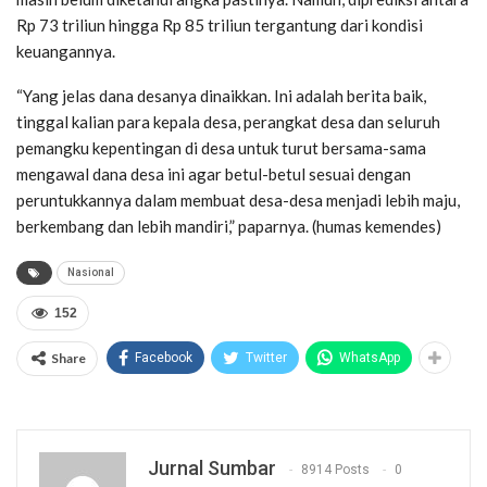
Rp 73 triliun hingga Rp 85 triliun tergantung dari kondisi
keuangannya.
“Yang jelas dana desanya dinaikkan. Ini adalah berita baik,
tinggal kalian para kepala desa, perangkat desa dan seluruh
pemangku kepentingan di desa untuk turut bersama-sama
mengawal dana desa ini agar betul-betul sesuai dengan
peruntukkannya dalam membuat desa-desa menjadi lebih maju,
berkembang dan lebih mandiri,” paparnya. (humas kemendes)
Nasional
152
Share
Facebook
Twitter
WhatsApp
Jurnal Sumbar
8914 Posts
0