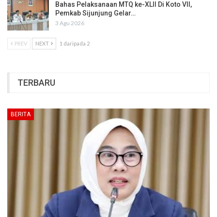
Bahas Pelaksanaan MTQ ke-XLII Di Koto VII,
Pemkab Sijunjung Gelar…
3 Agu 2026
PREV
NEXT
1 daripada 2
TERBARU
BERITA