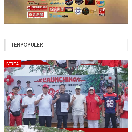
TERPOPULER
BERITA