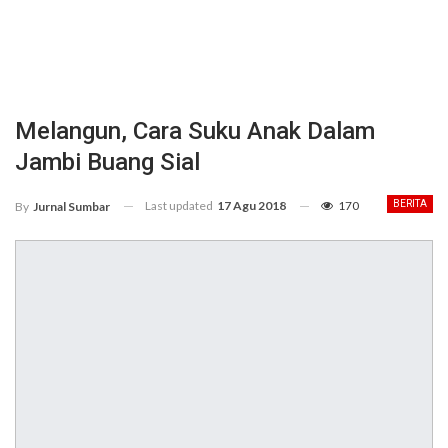
Melangun, Cara Suku Anak Dalam
Jambi Buang Sial
Last updated
17 Agu 2018
170
BERITA
By
Jurnal Sumbar