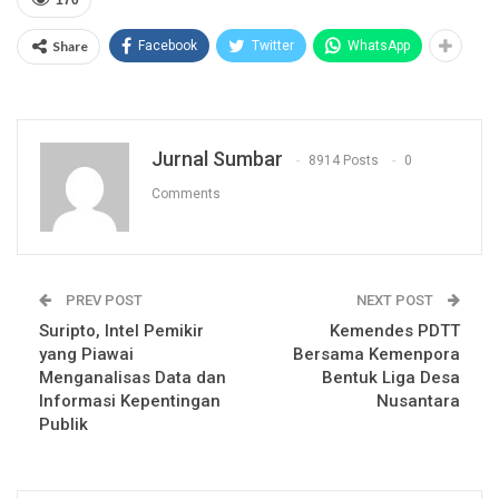
Share
Facebook
Twitter
WhatsApp
Jurnal Sumbar
8914 Posts
0
Comments
PREV POST
NEXT POST
Suripto, Intel Pemikir
Kemendes PDTT
yang Piawai
Bersama Kemenpora
Menganalisas Data dan
Bentuk Liga Desa
Informasi Kepentingan
Nusantara
Publik