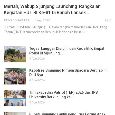
Meriah, Wabup Sijunjung Launching Rangkaian
Kegiatan HUT RI Ke-81 Di Ranah Lansek…
PEMRED SAPTARIUS
3 Agu 2026
0
JURNAL SUMBAR| Sijunjung - Dalam rangka memeriahkan Hari Ulang
Tahun (HUT) Kemerdekaan Republik Indonesia ke-81…
Tegas, Langgar Disiplin dan Kode Etik, Empat
Polisi Di Sijunjung…
4 Agu 2026
Kapolres Sijunjung Pimpin Upacara Sertijab Ini
PJU Nya
4 Agu 2026
Tim Ekspedisi Patriot (TEP) 2026 dari IPB
University Berkunjung ke…
3 Agu 2026
Bupati Sijunjung Lantik Pengurus Forum Anak