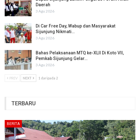
Daerah
3 Agu 2026
Di Car Free Day, Wabup dan Masyarakat
Sijunjung Nikmati…
3 Agu 2026
Bahas Pelaksanaan MTQ ke-XLII Di Koto VII,
Pemkab Sijunjung Gelar…
3 Agu 2026
PREV
NEXT
1 daripada 2
TERBARU
BERITA