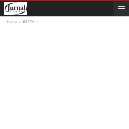
Home
BERITA