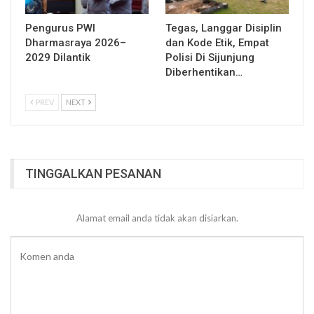
Pengurus PWI
Tegas, Langgar Disiplin
Dharmasraya 2026–
dan Kode Etik, Empat
2029 Dilantik
Polisi Di Sijunjung
Diberhentikan…
PREV
NEXT
TINGGALKAN PESANAN
Alamat email anda tidak akan disiarkan.