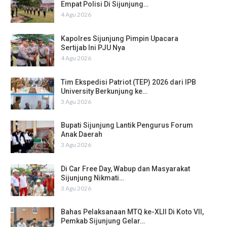
Empat Polisi Di Sijunjung…
4 Agu 2026
Kapolres Sijunjung Pimpin Upacara
Sertijab Ini PJU Nya
4 Agu 2026
Tim Ekspedisi Patriot (TEP) 2026 dari IPB
University Berkunjung ke…
3 Agu 2026
Bupati Sijunjung Lantik Pengurus Forum
Anak Daerah
3 Agu 2026
Di Car Free Day, Wabup dan Masyarakat
Sijunjung Nikmati…
3 Agu 2026
Bahas Pelaksanaan MTQ ke-XLII Di Koto VII,
Pemkab Sijunjung Gelar…