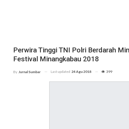
Perwira Tinggi TNI Polri Berdarah 
Festival Minangkabau 2018
Last updated
24 Agu 2018
399
By
Jurnal Sumbar