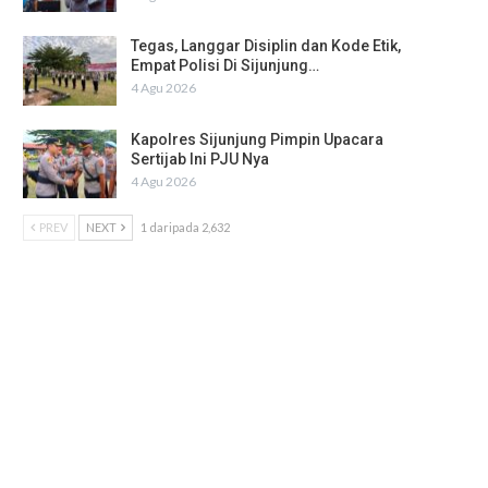
Tegas, Langgar Disiplin dan Kode Etik,
Empat Polisi Di Sijunjung…
4 Agu 2026
Kapolres Sijunjung Pimpin Upacara
Sertijab Ini PJU Nya
4 Agu 2026
PREV
NEXT
1 daripada 2,632