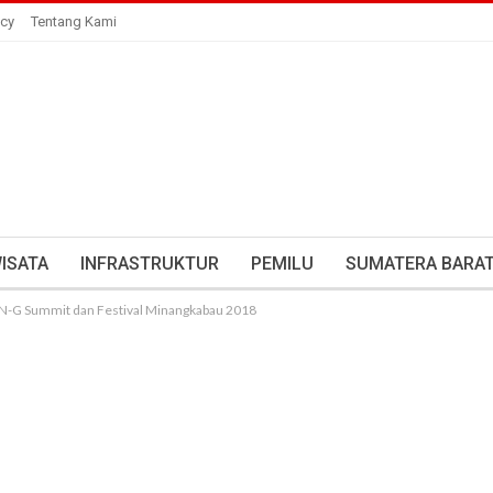
icy
Tentang Kami
ISATA
INFRASTRUKTUR
PEMILU
SUMATERA BARA
DN-G Summit dan Festival Minangkabau 2018