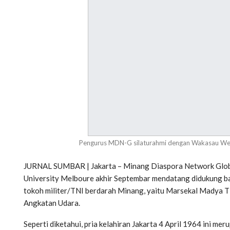
Pengurus MDN-G silaturahmi dengan Wakasau Weiko
JURNAL SUMBAR | Jakarta – Minang Diaspora Network Glob
University Melboure akhir Septembar mendatang didukung ba
tokoh militer/TNI berdarah Minang, yaitu Marsekal Madya T
Angkatan Udara.
Seperti diketahui, pria kelahiran Jakarta 4 April 1964 ini 