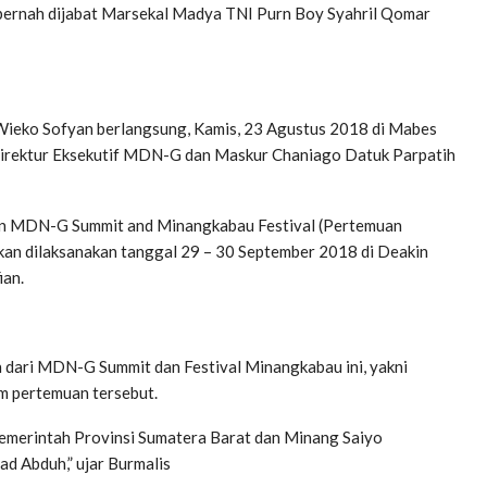
pernah dijabat Marsekal Madya TNI Purn Boy Syahril Qomar
ko Sofyan berlangsung, Kamis, 23 Agustus 2018 di Mabes
 Direktur Eksekutif MDN-G dan Maskur Chaniago Datuk Parpatih
 MDN-G Summit and Minangkabau Festival (Pertemuan
an dilaksanakan tanggal 29 – 30 September 2018 di Deakin
ian.
n dari MDN-G Summit dan Festival Minangkabau ini, yakni
 pertemuan tersebut.
emerintah Provinsi Sumatera Barat dan Minang Saiyo
d Abduh,” ujar Burmalis