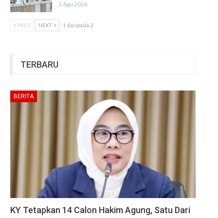
3 Agu 2026
PREV
NEXT
1 daripada 2
TERBARU
BERITA
KY Tetapkan 14 Calon Hakim Agung, Satu Dari