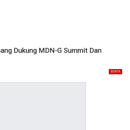
Minang Dukung MDN-G Summit Dan
BERITA