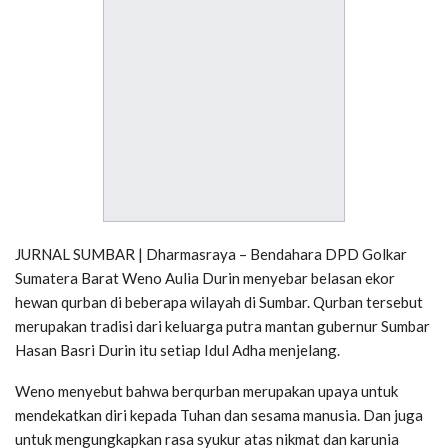
JURNAL SUMBAR | Dharmasraya – Bendahara DPD Golkar
Sumatera Barat Weno Aulia Durin menyebar belasan ekor
hewan qurban di beberapa wilayah di Sumbar. Qurban tersebut
merupakan tradisi dari keluarga putra mantan gubernur Sumbar
Hasan Basri Durin itu setiap Idul Adha menjelang.
Weno menyebut bahwa berqurban merupakan upaya untuk
mendekatkan diri kepada Tuhan dan sesama manusia. Dan juga
untuk mengungkapkan rasa syukur atas nikmat dan karunia