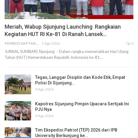
Meriah, Wabup Sijunjung Launching Rangkaian
Kegiatan HUT RI Ke-81 Di Ranah Lansek…
PEMRED SAPTARIUS
3 Agu 2026
0
JURNAL SUMBAR| Sijunjung - Dalam rangka memeriahkan Hari Ulang
Tahun (HUT) Kemerdekaan Republik Indonesia ke-81…
Tegas, Langgar Disiplin dan Kode Etik, Empat
Polisi Di Sijunjung…
4 Agu 2026
Kapolres Sijunjung Pimpin Upacara Sertijab Ini
PJU Nya
4 Agu 2026
Tim Ekspedisi Patriot (TEP) 2026 dari IPB
University Berkunjung ke…