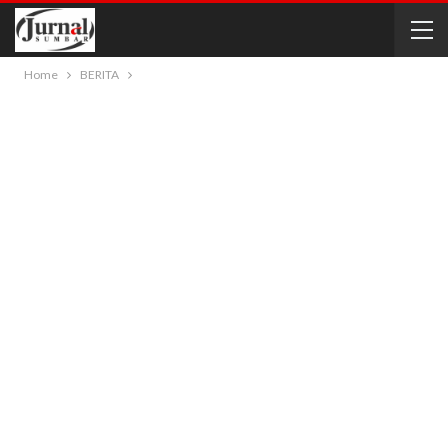
Home
BERITA