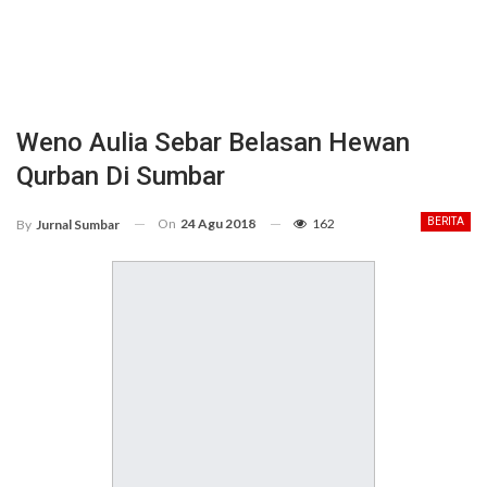
Weno Aulia Sebar Belasan Hewan
Qurban Di Sumbar
On
24 Agu 2018
162
BERITA
By
Jurnal Sumbar