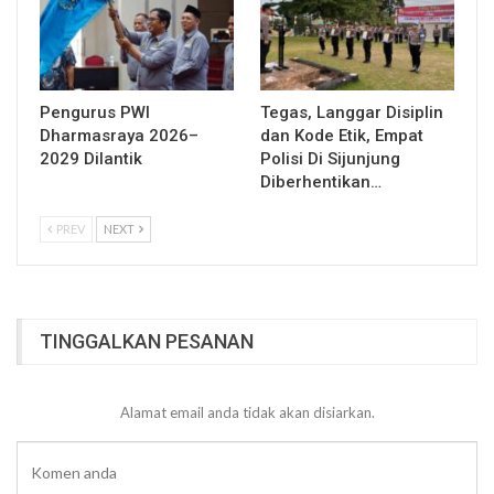
Pengurus PWI
Tegas, Langgar Disiplin
Dharmasraya 2026–
dan Kode Etik, Empat
2029 Dilantik
Polisi Di Sijunjung
Diberhentikan…
PREV
NEXT
TINGGALKAN PESANAN
Alamat email anda tidak akan disiarkan.