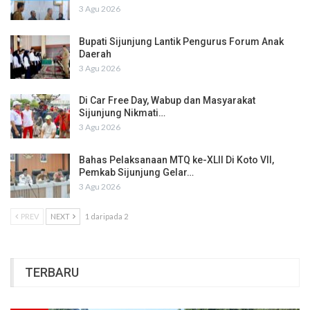
3 Agu 2026
Bupati Sijunjung Lantik Pengurus Forum Anak
Daerah
3 Agu 2026
Di Car Free Day, Wabup dan Masyarakat
Sijunjung Nikmati…
3 Agu 2026
Bahas Pelaksanaan MTQ ke-XLII Di Koto VII,
Pemkab Sijunjung Gelar…
3 Agu 2026
PREV
NEXT
1 daripada 2
TERBARU