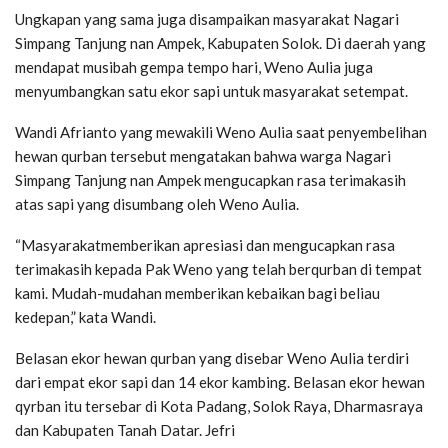
Ungkapan yang sama juga disampaikan masyarakat Nagari
Simpang Tanjung nan Ampek, Kabupaten Solok. Di daerah yang
mendapat musibah gempa tempo hari, Weno Aulia juga
menyumbangkan satu ekor sapi untuk masyarakat setempat.
Wandi Afrianto yang mewakili Weno Aulia saat penyembelihan
hewan qurban tersebut mengatakan bahwa warga Nagari
Simpang Tanjung nan Ampek mengucapkan rasa terimakasih
atas sapi yang disumbang oleh Weno Aulia.
“Masyarakatmemberikan apresiasi dan mengucapkan rasa
terimakasih kepada Pak Weno yang telah berqurban di tempat
kami. Mudah-mudahan memberikan kebaikan bagi beliau
kedepan,” kata Wandi.
Belasan ekor hewan qurban yang disebar Weno Aulia terdiri
dari empat ekor sapi dan 14 ekor kambing. Belasan ekor hewan
qyrban itu tersebar di Kota Padang, Solok Raya, Dharmasraya
dan Kabupaten Tanah Datar. Jefri