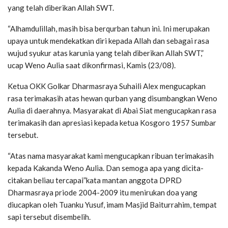
yang telah diberikan Allah SWT.
“Alhamdulillah, masih bisa berqurban tahun ini. Ini merupakan
upaya untuk mendekatkan diri kepada Allah dan sebagai rasa
wujud syukur atas karunia yang telah diberikan Allah SWT,”
ucap Weno Aulia saat dikonfirmasi, Kamis (23/08).
Ketua OKK Golkar Dharmasraya Suhaili Alex mengucapkan
rasa terimakasih atas hewan qurban yang disumbangkan Weno
Aulia di daerahnya. Masyarakat di Abai Siat mengucapkan rasa
terimakasih dan apresiasi kepada ketua Kosgoro 1957 Sumbar
tersebut.
“Atas nama masyarakat kami mengucapkan ribuan terimakasih
kepada Kakanda Weno Aulia. Dan semoga apa yang dicita-
citakan beliau tercapai”kata mantan anggota DPRD
Dharmasraya priode 2004-2009 itu menirukan doa yang
diucapkan oleh Tuanku Yusuf, imam Masjid Baiturrahim, tempat
sapi tersebut disembelih.