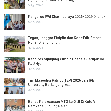
5 Agu 2026
Pengurus PWI Dharmasraya 2026–2029 Dilantik
5 Agu 2026
Tegas, Langgar Disiplin dan Kode Etik, Empat
Polisi Di Sijunjung…
4 Agu 2026
Kapolres Sijunjung Pimpin Upacara Sertijab Ini
PJU Nya
4 Agu 2026
Tim Ekspedisi Patriot (TEP) 2026 dari IPB
University Berkunjung ke…
3 Agu 2026
Bahas Pelaksanaan MTQ ke-XLII Di Koto VII,
Pemkab Sijunjung Gelar…