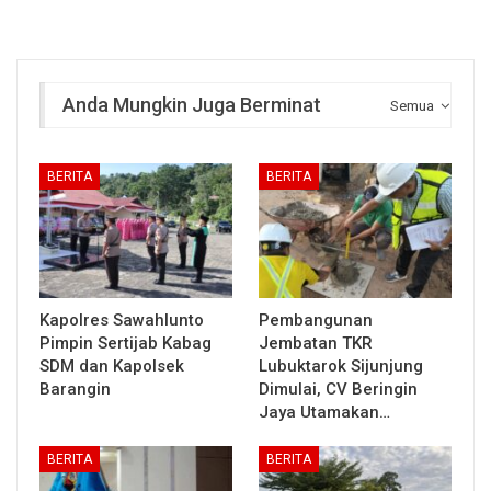
Anda Mungkin Juga Berminat
Semua
BERITA
BERITA
Kapolres Sawahlunto
Pembangunan
Pimpin Sertijab Kabag
Jembatan TKR
SDM dan Kapolsek
Lubuktarok Sijunjung
Barangin
Dimulai, CV Beringin
Jaya Utamakan…
BERITA
BERITA