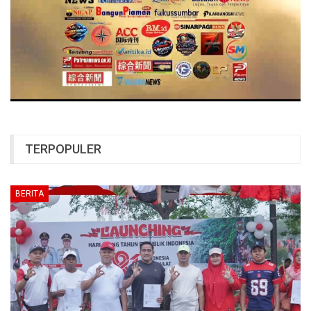
TERPOPULER
BERITA