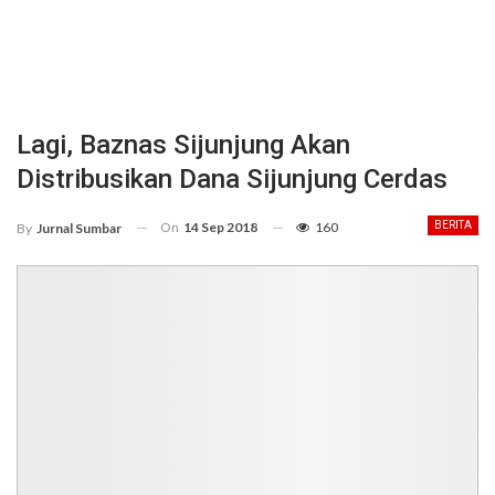
Lagi, Baznas Sijunjung Akan
Distribusikan Dana Sijunjung Cerdas
On
14 Sep 2018
160
BERITA
By
Jurnal Sumbar