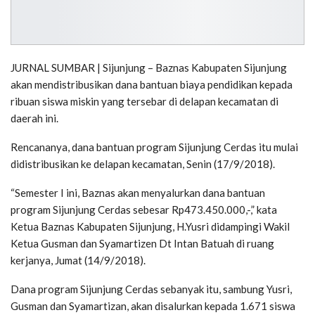
JURNAL SUMBAR | Sijunjung – Baznas Kabupaten Sijunjung
akan mendistribusikan dana bantuan biaya pendidikan kepada
ribuan siswa miskin yang tersebar di delapan kecamatan di
daerah ini.
Rencananya, dana bantuan program Sijunjung Cerdas itu mulai
didistribusikan ke delapan kecamatan, Senin (17/9/2018).
“Semester I ini, Baznas akan menyalurkan dana bantuan
program Sijunjung Cerdas sebesar Rp473.450.000,-,” kata
Ketua Baznas Kabupaten Sijunjung, H.Yusri didampingi Wakil
Ketua Gusman dan Syamartizen Dt Intan Batuah di ruang
kerjanya, Jumat (14/9/2018).
Dana program Sijunjung Cerdas sebanyak itu, sambung Yusri,
Gusman dan Syamartizan, akan disalurkan kepada 1.671 siswa