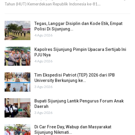
Tahun (HUT) Kemerdekaan Republik Indonesia ke-81…
Tegas, Langgar Disiplin dan Kode Etik, Empat
Polisi Di Sijunjung…
4 Agu 2026
Kapolres Sijunjung Pimpin Upacara Sertijab Ini
PJU Nya
4 Agu 2026
Tim Ekspedisi Patriot (TEP) 2026 dari IPB
University Berkunjung ke…
3 Agu 2026
Bupati Sijunjung Lantik Pengurus Forum Anak
Daerah
3 Agu 2026
Di Car Free Day, Wabup dan Masyarakat
Sijunjung Nikmati…