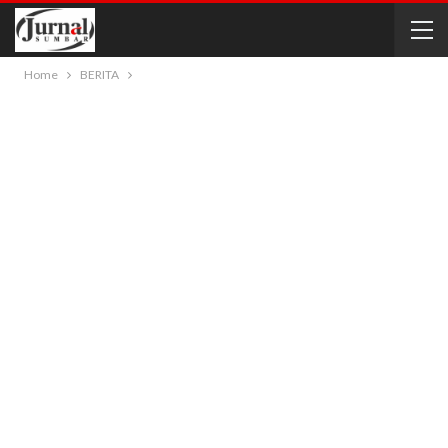
Home
BERITA