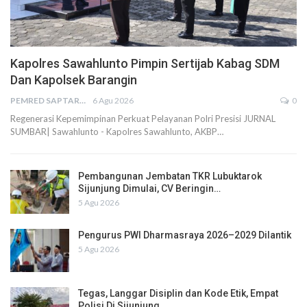
Kapolres Sawahlunto Pimpin Sertijab Kabag SDM
Dan Kapolsek Barangin
PEMRED SAPTARIUS
6 Agu 2026
0
Regenerasi Kepemimpinan Perkuat Pelayanan Polri Presisi JURNAL
SUMBAR| Sawahlunto - Kapolres Sawahlunto, AKBP…
Pembangunan Jembatan TKR Lubuktarok
Sijunjung Dimulai, CV Beringin…
5 Agu 2026
Pengurus PWI Dharmasraya 2026–2029 Dilantik
5 Agu 2026
Tegas, Langgar Disiplin dan Kode Etik, Empat
Polisi Di Sijunjung…