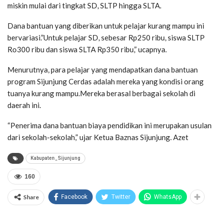
miskin mulai dari tingkat SD, SLTP hingga SLTA.
Dana bantuan yang diberikan untuk pelajar kurang mampu ini
bervariasi.”Untuk pelajar SD, sebesar Rp250 ribu, siswa SLTP
Ro300 ribu dan siswa SLTA Rp350 ribu,” ucapnya.
Menurutnya, para pelajar yang mendapatkan dana bantuan
program Sijunjung Cerdas adalah mereka yang kondisi orang
tuanya kurang mampu.Mereka berasal berbagai sekolah di
daerah ini.
“Penerima dana bantuan biaya pendidikan ini merupakan usulan
dari sekolah-sekolah,” ujar Ketua Baznas Sijunjung. Azet
Kabupaten_Sijunjung
160
Share
Facebook
Twitter
WhatsApp