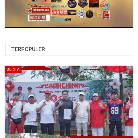
TERPOPULER
BERITA