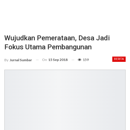
Wujudkan Pemerataan, Desa Jadi
Fokus Utama Pembangunan
On
15 Sep 2018
159
BERITA
By
Jurnal Sumbar