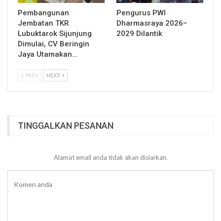
Pembangunan
Pengurus PWI
Jembatan TKR
Dharmasraya 2026–
Lubuktarok Sijunjung
2029 Dilantik
Dimulai, CV Beringin
Jaya Utamakan…
PREV
NEXT
TINGGALKAN PESANAN
Alamat email anda tidak akan disiarkan.