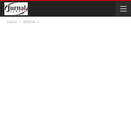
Home
BERITA