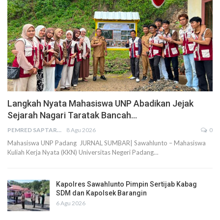
Langkah Nyata Mahasiswa UNP Abadikan Jejak
Sejarah Nagari Taratak Bancah…
PEMRED SAPTARIUS
8 Agu 2026
0
Mahasiswa UNP Padang JURNAL SUMBAR| Sawahlunto – Mahasiswa
Kuliah Kerja Nyata (KKN) Universitas Negeri Padang…
Kapolres Sawahlunto Pimpin Sertijab Kabag
SDM dan Kapolsek Barangin
6 Agu 2026