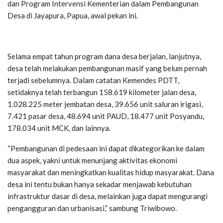
dan Program Intervensi Kementerian dalam Pembangunan
Desa di Jayapura, Papua, awal pekan ini.
Selama empat tahun program dana desa berjalan, lanjutnya,
desa telah melakukan pembangunan masif yang belum pernah
terjadi sebelumnya. Dalam catatan Kemendes PDTT,
setidaknya telah terbangun 158.619 kilometer jalan desa,
1.028.225 meter jembatan desa, 39.656 unit saluran irigasi,
7.421 pasar desa, 48.694 unit PAUD, 18.477 unit Posyandu,
178.034 unit MCK, dan lainnya.
“Pembangunan di pedesaan ini dapat dikategorikan ke dalam
dua aspek, yakni untuk menunjang aktivitas ekonomi
masyarakat dan meningkatkan kualitas hidup masyarakat. Dana
desa ini tentu bukan hanya sekadar menjawab kebutuhan
infrastruktur dasar di desa, melainkan juga dapat mengurangi
pengangguran dan urbanisasi,” sambung Triwibowo.