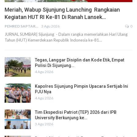
Meriah, Wabup Sijunjung Launching Rangkaian
Kegiatan HUT RI Ke-81 Di Ranah Lansek…
PEMRED SAPTARIUS
3 Agu 2026
0
JURNAL SUMBAR| Sijunjung - Dalam rangka memeriahkan Hari Ulang
Tahun (HUT) Kemerdekaan Republik Indonesia ke-81…
Tegas, Langgar Disiplin dan Kode Etik, Empat
Polisi Di Sijunjung…
4 Agu 2026
Kapolres Sijunjung Pimpin Upacara Sertijab Ini
PJU Nya
4 Agu 2026
Tim Ekspedisi Patriot (TEP) 2026 dari IPB
University Berkunjung ke…
3 Agu 2026