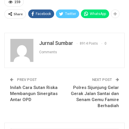
159
Share
Facebook
Twitter
WhatsApp
Jurnal Sumbar
8914 Posts
0
Comments
PREV POST
NEXT POST
Inilah Cara Sutan Riska
Polres Sijunjung Gelar
Membangun Sinergitas
Gerak Jalan Santai dan
Antar OPD
Senam Gemu Famire
Berhadiah