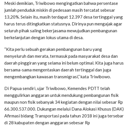
Meski demikian, Triwibowo mengingatkan bahwa persentase
jumlah penduduk miskin di pedesaan masih tercatat sebesar
13,20%. Selain itu, masih terdapat 12.397 desa tertinggal yang
harus terus ditingkatkan statusnya. Dirinya pun mengajak agar
seluruh pihak saling bekerjasama mewujudkan pembangunan
berkelanjutan dengan lokus utama di desa.
“Kita perlu sebuah gerakan pembangunan baru yang
menyeluruh dan merata, termasuk pada masyarakat desa dan
daerah pinggiran yang selama ini belum optimal. Kita juga harus
bersama-sama mengentaskan daerah tertinggal dan juga
mengembangkan kawasan transmigrasi,” kata Triwibowo.
Di Papua sendiri, ujar Triwibowo, Kemendes PDTT telah
menggulirkan anggaran untuk mendukung pembangunan fisik
maupun non fisik sebanyak 34 kegiatan dengan nilai sebesar Rp
66.300.537.000. Dukungan melalui Dana Alokasi Khusus (DAK)
Afirmasi bidang Transportasi pada tahun 2018 ini juga tersebar
di 28 kabupaten dengan anggaran sebesar Rp