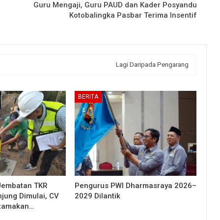
Guru Mengaji, Guru PAUD dan Kader Posyandu
Kotobalingka Pasbar Terima Insentif
Lagi Daripada Pengarang
BERITA
Jembatan TKR
Pengurus PWI Dharmasraya 2026–
njung Dimulai, CV
2029 Dilantik
Utamakan…