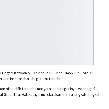
Nagari Kotolamo, Kec Kapua IX – Kab Limapuluh Kota, di
kan inspirasi baru bagi tamu tersebut.
an nilai lebih terhadap masyarakat di nagarinya, walinagari
t Studi Tiru. Hakikatnya, mereka akan meniru langkah-langkah