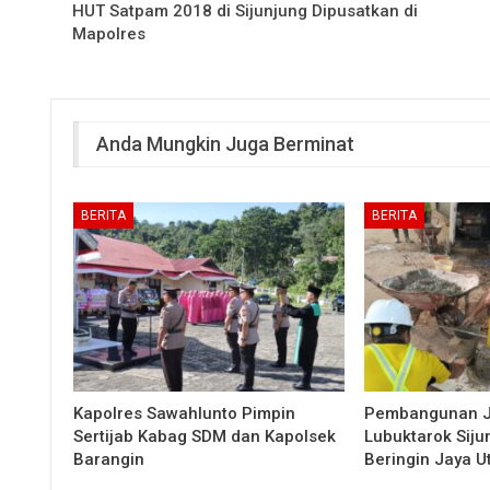
HUT Satpam 2018 di Sijunjung Dipusatkan di
Mapolres
Anda Mungkin Juga Berminat
BERITA
BERITA
Kapolres Sawahlunto Pimpin
Pembangunan 
Sertijab Kabag SDM dan Kapolsek
Lubuktarok Siju
Barangin
Beringin Jaya 