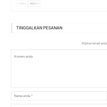
PREV
NEXT
TINGGALKAN PESANAN
Alamat email anda