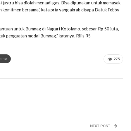
i justru bisa diolah menjadi gas. Bisa digunakan untuk memasak.
 komitmen bersama,” kata pria yang akrab disapa Datuk Febby
ntuan untuk Bumnag di Nagari Kotolamo, sebesar Rp 50 juta,
tuk penguatan modal Bumnag,” katanya. Rilis RS
e-mel
275
NEXT POST