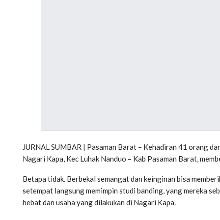
JURNAL SUMBAR | Pasaman Barat – Kehadiran 41 orang dari 
Nagari Kapa, Kec Luhak Nanduo – Kab Pasaman Barat, memberi
Betapa tidak. Berbekal semangat dan keinginan bisa memberik
setempat langsung memimpin studi banding, yang mereka sebu
hebat dan usaha yang dilakukan di Nagari Kapa.