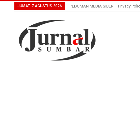
JUMAT, 7 AGUSTUS 2026
PEDOMAN MEDIA SIBER
Privacy Poli