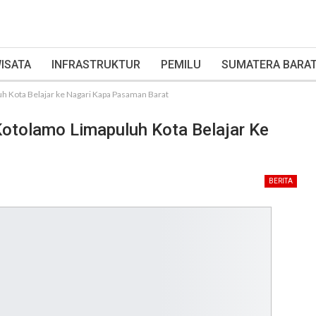
ISATA
INFRASTRUKTUR
PEMILU
SUMATERA BARA
uh Kota Belajar ke Nagari Kapa Pasaman Barat
Kotolamo Limapuluh Kota Belajar Ke
BERITA