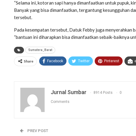
“Selama ini, kotoran sapi hanya dimanfaatkan untuk pupuk, kin
Banyak yang bisa dimanfaatkan, tergantung kesungguhan dan
tersebut.
Pada kesempatan tersebut, Datuk Febby juga menyerahkan ba
“bantuan ini diharapkan bisa dimanfaatkan sebaik-baiknya un
Sumatera_Barat
Share
Facebook
Twitter
Pinterest
Jurnal Sumbar
8914 Posts
0
Comments
PREV POST