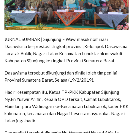
JURNAL SUMBAR | Sijunjung – Waw, masuk nominasi
Dasawisma berprestasi tingkat provinsi, Kelompok Dasawisma
Taratak Bukik, Nagari Lalan Kecamatan Lubuktarok mewakili
Kabupaten Sijunjung ke tingkat Provinsi Sumatera Barat.
Dasawisma tersebut dikunjungi dan dinilai oleh tim penilai
Provinsi Sumatera Barat, Selasa (19/2/2019).
Hadir Kesempatan itu, Ketua TP-PKK Kabupaten Sijunjung
Ny.En Yuswir Arifin, Kepala OPD terkait, Camat Lubuktarok,
Hamdan, para Walinagari se-Kecamatan Lubuktarok, kader PKK
kabupaten, kecamatan dan Nagari beserta masyarakat Nagari
Lalan juga hadir.
Tim penilai tersebut dipimpin Ny. Wartawati Nasrul Abit, Ia