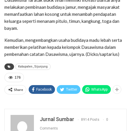
melakukan pembinaan budidaya jamur, mengajak masyarakat
memanfaatkan lahan kosong untuk menambah pendapatan
keluarga seperti menanam pitulo, timun, kangkung, toga dan
bayam.
Kemudian, mengembangkan usaha budidaya madu lebah serta
memberikan pelatihan kepada kelompok Dasawisma dalam
pembenahan catatan Dasawisma, ujarnya. (Dicko/saptarius)
Kabupaten_Sijunjung
176
Share
Facebook
Twitter
WhatsApp
Jurnal Sumbar
8914 Posts
0
Comments