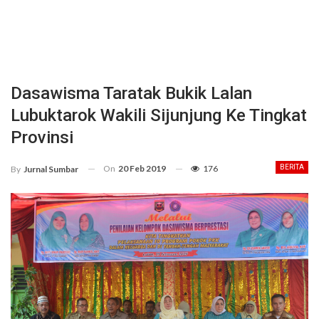
Dasawisma Taratak Bukik Lalan
Lubuktarok Wakili Sijunjung Ke Tingkat
Provinsi
On
20 Feb 2019
176
BERITA
By
Jurnal Sumbar