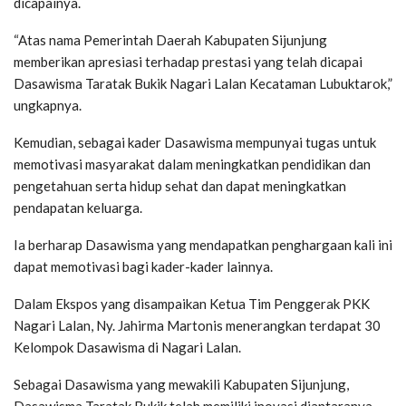
dicapainya.
“Atas nama Pemerintah Daerah Kabupaten Sijunjung
memberikan apresiasi terhadap prestasi yang telah dicapai
Dasawisma Taratak Bukik Nagari Lalan Kecataman Lubuktarok,”
ungkapnya.
Kemudian, sebagai kader Dasawisma mempunyai tugas untuk
memotivasi masyarakat dalam meningkatkan pendidikan dan
pengetahuan serta hidup sehat dan dapat meningkatkan
pendapatan keluarga.
Ia berharap Dasawisma yang mendapatkan penghargaan kali ini
dapat memotivasi bagi kader-kader lainnya.
Dalam Ekspos yang disampaikan Ketua Tim Penggerak PKK
Nagari Lalan, Ny. Jahirma Martonis menerangkan terdapat 30
Kelompok Dasawisma di Nagari Lalan.
Sebagai Dasawisma yang mewakili Kabupaten Sijunjung,
Dasawisma Taratak Bukik telah memiliki inovasi diantaranya