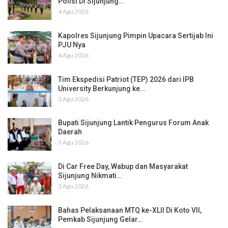
Polisi Di Sijunjung…
4 Agu 2026
Kapolres Sijunjung Pimpin Upacara Sertijab Ini
PJU Nya
4 Agu 2026
Tim Ekspedisi Patriot (TEP) 2026 dari IPB
University Berkunjung ke…
3 Agu 2026
Bupati Sijunjung Lantik Pengurus Forum Anak
Daerah
3 Agu 2026
Di Car Free Day, Wabup dan Masyarakat
Sijunjung Nikmati…
3 Agu 2026
Bahas Pelaksanaan MTQ ke-XLII Di Koto VII,
Pemkab Sijunjung Gelar…