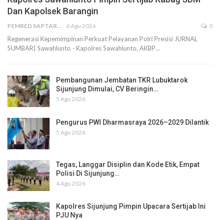
Dan Kapolsek Barangin
PEMRED SAPTARIUS
6 Agu 2026
0
Regenerasi Kepemimpinan Perkuat Pelayanan Polri Presisi JURNAL
SUMBAR| Sawahlunto - Kapolres Sawahlunto, AKBP…
Pembangunan Jembatan TKR Lubuktarok
Sijunjung Dimulai, CV Beringin…
5 Agu 2026
Pengurus PWI Dharmasraya 2026–2029 Dilantik
5 Agu 2026
Tegas, Langgar Disiplin dan Kode Etik, Empat
Polisi Di Sijunjung…
4 Agu 2026
Kapolres Sijunjung Pimpin Upacara Sertijab Ini
PJU Nya