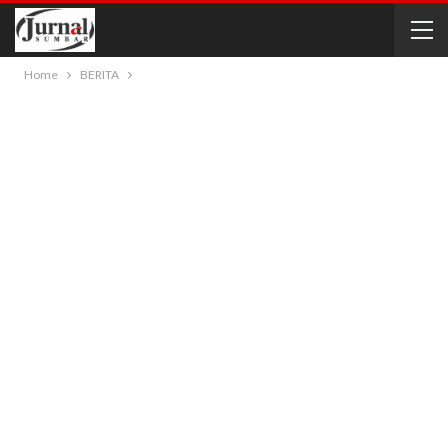
Home
BERITA