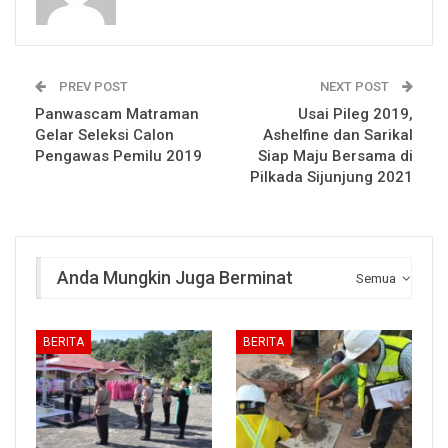
PREV POST
NEXT POST
Panwascam Matraman
Usai Pileg 2019,
Gelar Seleksi Calon
Ashelfine dan Sarikal
Pengawas Pemilu 2019
Siap Maju Bersama di
Pilkada Sijunjung 2021
Anda Mungkin Juga Berminat
Semua
BERITA
BERITA