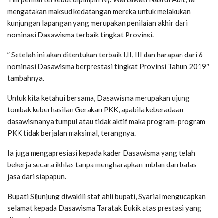
mengatakan maksud kedatangan mereka untuk melakukan
kunjungan lapangan yang merupakan penilaian akhir dari
nominasi Dasawisma terbaik tingkat Provinsi.
” Setelah ini akan ditentukan terbaik I,II, III dan harapan dari 6
nominasi Dasawisma berprestasi tingkat Provinsi Tahun 2019″
tambahnya.
Untuk kita ketahui bersama, Dasawisma merupakan ujung
tombak keberhasilan Gerakan PKK, apabila keberadaan
dasawismanya tumpul atau tidak aktif maka program-program
PKK tidak berjalan maksimal, terangnya.
Ia juga mengapresiasi kepada kader Dasawisma yang telah
bekerja secara ikhlas tanpa mengharapkan imblan dan balas
jasa dari siapapun.
Bupati Sijunjung diwakili staf ahli bupati, Syarial mengucapkan
selamat kepada Dasawisma Taratak Bukik atas prestasi yang