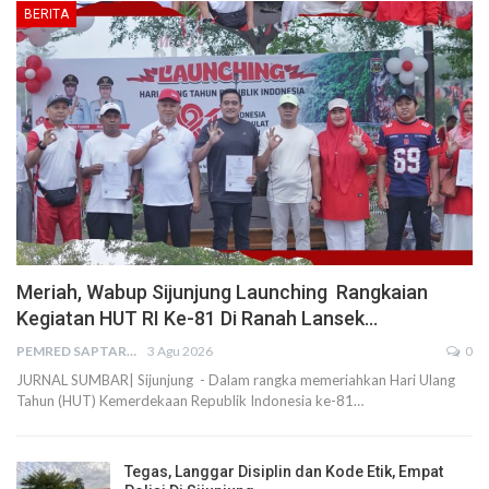
BERITA
Meriah, Wabup Sijunjung Launching Rangkaian
Kegiatan HUT RI Ke-81 Di Ranah Lansek…
PEMRED SAPTARIUS
3 Agu 2026
0
JURNAL SUMBAR| Sijunjung - Dalam rangka memeriahkan Hari Ulang
Tahun (HUT) Kemerdekaan Republik Indonesia ke-81…
Tegas, Langgar Disiplin dan Kode Etik, Empat