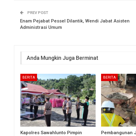
PREV POST
Enam Pejabat Pessel Dilantik, Wendi Jabat Asisten
Administrasi Umum
Anda Mungkin Juga Berminat
BERITA
BERITA
Kapolres Sawahlunto Pimpin
Pembangunan 