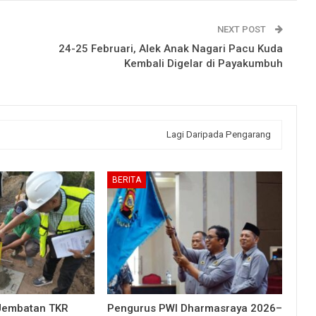
NEXT POST
24-25 Februari, Alek Anak Nagari Pacu Kuda
Kembali Digelar di Payakumbuh
Lagi Daripada Pengarang
BERITA
Jembatan TKR
Pengurus PWI Dharmasraya 2026–