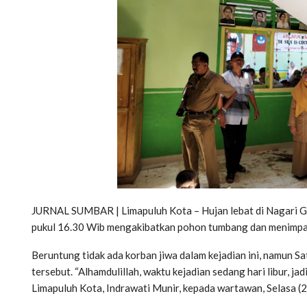
JURNAL SUMBAR | Limapuluh Kota – Hujan lebat di Nagari G
pukul 16.30 Wib mengakibatkan pohon tumbang dan menimpa
Beruntung tidak ada korban jiwa dalam kejadian ini, namun S
tersebut. “Alhamdulillah, waktu kejadian sedang hari libur, ja
Limapuluh Kota, Indrawati Munir, kepada wartawan, Selasa (2