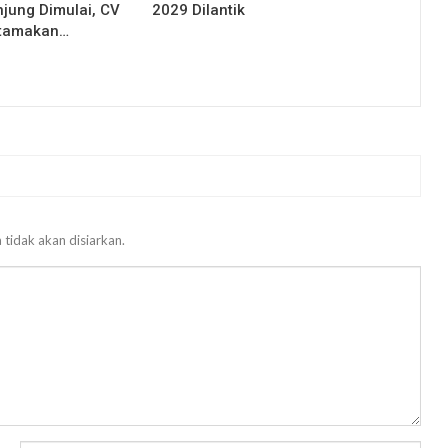
njung Dimulai, CV
2029 Dilantik
Utamakan…
 tidak akan disiarkan.