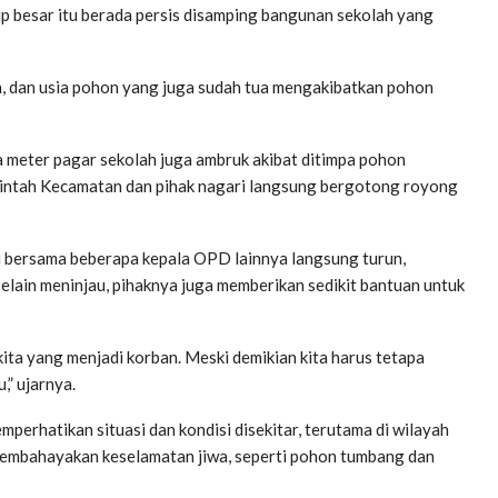
 besar itu berada persis disamping bangunan sekolah yang
n, dan usia pohon yang juga sudah tua mengakibatkan pohon
 meter pagar sekolah juga ambruk akibat ditimpa pohon
erintah Kecamatan dan pihak nagari langsung bergotong royong
i bersama beberapa kepala OPD lainnya langsung turun,
 Selain meninjau, pihaknya juga memberikan sedikit bantuan untuk
 kita yang menjadi korban. Meski demikian kita harus tetapa
,” ujarnya.
perhatikan situasi dan kondisi disekitar, terutama di wilayah
embahayakan keselamatan jiwa, seperti pohon tumbang dan