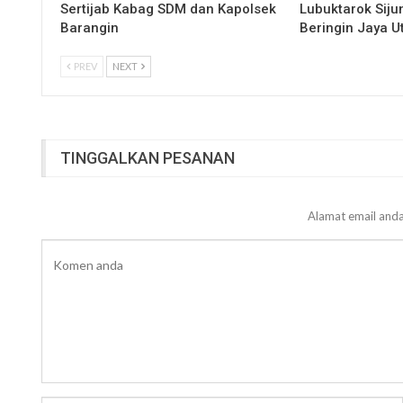
Sertijab Kabag SDM dan Kapolsek
Lubuktarok Siju
Barangin
Beringin Jaya 
PREV
NEXT
TINGGALKAN PESANAN
Alamat email anda