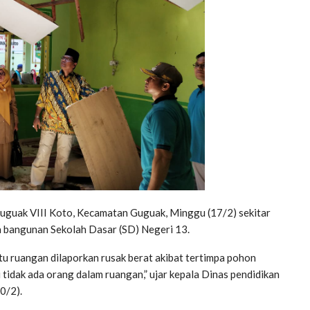
uguak VIII Koto, Kecamatan Guguak, Minggu (17/2) sekitar
 bangunan Sekolah Dasar (SD) Negeri 13.
atu ruangan dilaporkan rusak berat akibat tertimpa pohon
di tidak ada orang dalam ruangan,” ujar kepala Dinas pendidikan
0/2).