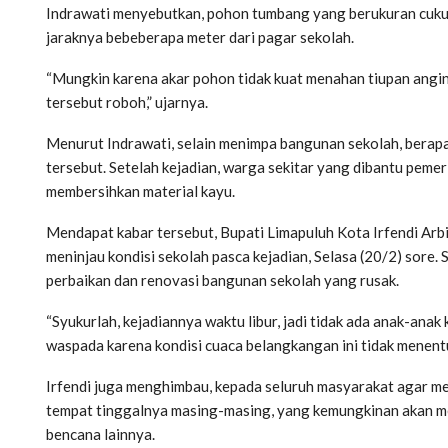
Indrawati menyebutkan, pohon tumbang yang berukuran cukup
jaraknya bebeberapa meter dari pagar sekolah.
“Mungkin karena akar pohon tidak kuat menahan tiupan angi
tersebut roboh,” ujarnya.
Menurut Indrawati, selain menimpa bangunan sekolah, berapa
tersebut. Setelah kejadian, warga sekitar yang dibantu pem
membersihkan material kayu.
Mendapat kabar tersebut, Bupati Limapuluh Kota Irfendi Arb
meninjau kondisi sekolah pasca kejadian, Selasa (20/2) sore.
perbaikan dan renovasi bangunan sekolah yang rusak.
“Syukurlah, kejadiannya waktu libur, jadi tidak ada anak-anak
waspada karena kondisi cuaca belangkangan ini tidak menentu
Irfendi juga menghimbau, kepada seluruh masyarakat agar mem
tempat tinggalnya masing-masing, yang kemungkinan akan m
bencana lainnya.