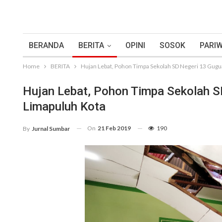
BERANDA
BERITA
OPINI
SOSOK
PARIW
Home
BERITA
Hujan Lebat, Pohon Timpa Sekolah SD Negeri 13 Gugua
Hujan Lebat, Pohon Timpa Sekolah S
Limapuluh Kota
On
21 Feb 2019
190
By
Jurnal Sumbar