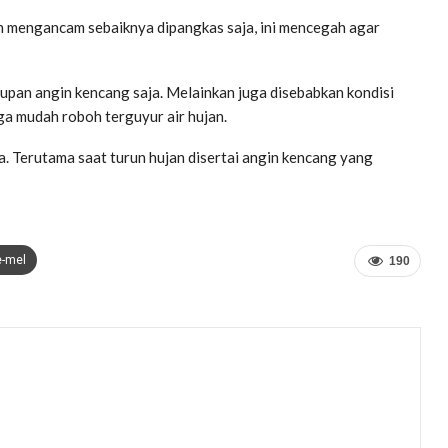
n mengancam sebaiknya dipangkas saja, ini mencegah agar
upan angin kencang saja. Melainkan juga disebabkan kondisi
a mudah roboh terguyur air hujan.
. Terutama saat turun hujan disertai angin kencang yang
e-mel
190