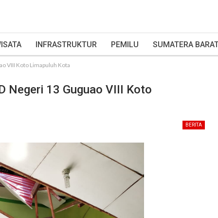
ISATA
INFRASTRUKTUR
PEMILU
SUMATERA BARA
o VIII Koto Limapuluh Kota
D Negeri 13 Guguao VIII Koto
BERITA