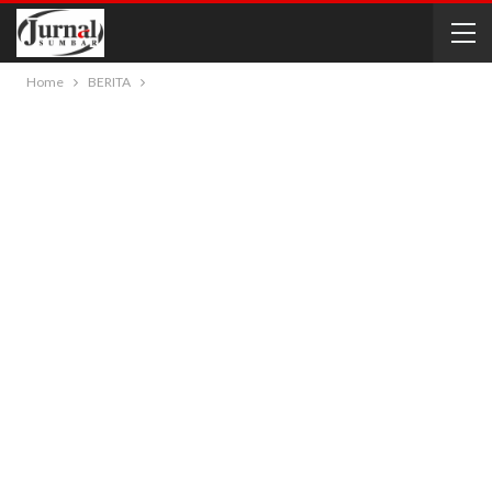
Home
BERITA