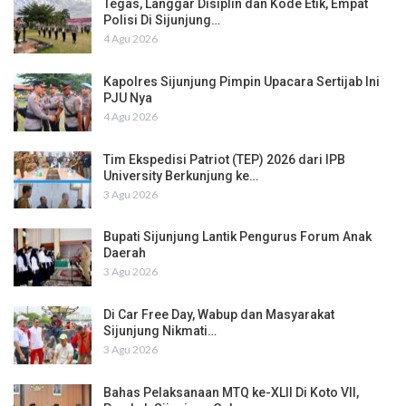
Tegas, Langgar Disiplin dan Kode Etik, Empat
Polisi Di Sijunjung…
4 Agu 2026
Kapolres Sijunjung Pimpin Upacara Sertijab Ini
PJU Nya
4 Agu 2026
Tim Ekspedisi Patriot (TEP) 2026 dari IPB
University Berkunjung ke…
3 Agu 2026
Bupati Sijunjung Lantik Pengurus Forum Anak
Daerah
3 Agu 2026
Di Car Free Day, Wabup dan Masyarakat
Sijunjung Nikmati…
3 Agu 2026
Bahas Pelaksanaan MTQ ke-XLII Di Koto VII,