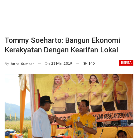
Tommy Soeharto: Bangun Ekonomi
Kerakyatan Dengan Kearifan Lokal
On
23 Mar 2019
140
BERITA
By
Jurnal Sumbar