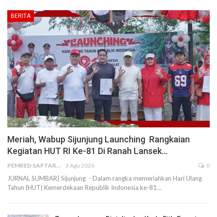
BERITA
Meriah, Wabup Sijunjung Launching Rangkaian
Kegiatan HUT RI Ke-81 Di Ranah Lansek…
PEMRED SAPTARIUS
3 Agu 2026
0
JURNAL SUMBAR| Sijunjung - Dalam rangka memeriahkan Hari Ulang
Tahun (HUT) Kemerdekaan Republik Indonesia ke-81…