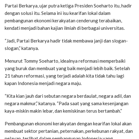
Partai Berkarya, ujar putra ketiga Presiden Soeharto itu, hadir
dengan solusi itu. Selama ini isu kearifan lokal dalam
pembangunan ekonomi kerakyatan cenderung terabaikan,
kendati menjadi bahan kajian ilmiah di berbagai universitas.
“Jadi, Partai Berkarya hadir tidak membawa janji dan slogan-
slogan,” katanya.
Menurut Tommy Soeharto, idealnya reformasi memperbaiki
yang buruk dan membuat yang baik menjadi lebih baik. Setelah
21 tahun reformasi, yang terjadi adalah kita tidak tahu lagi
kapan Indonesia menjadi negara maju.
“Kita kian jauh dari sebutan negara berdaulat, negara adil, dan
negara makmur,” katanya. “Pada saat yang sama kesenjangan
kaya-miskin makin lebar, dan kemiskinan terus bertambah.”
Pembangunan ekonomi kerakyatan dengan kearifan lokal akan
membuat sektor pertanian, peternakan, perkebunan rakyat, dan
nelayan, terlibat dalam pembangunan Indonesia yang