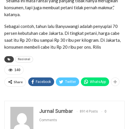
“Selama ini mata rantai yang panjang tidak hanya merugikan
konsumen, tapi juga membuat petani tidak pernah makmur,”
katanya.
Sebagai contoh, tahun lalu Banyuwangi adalah penyuplai 70
persen kebutuhan cabe Jakarta. Di tingkat petani, harga cabe
saat itu Rp 20 ribu sampai Rp 30 ribu per kilogram. Di Jakarta,
konsumen membeli cabe itu Rp 20 ribu per ons. Rilis
Nasional
140
Share
Facebook
Twitter
WhatsApp
Jurnal Sumbar
8914 Posts
0
Comments