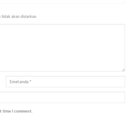
 tidak akan disiarkan.
xt time I comment.