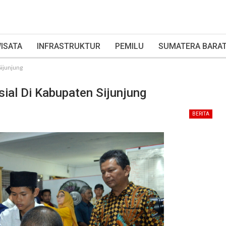
ISATA
INFRASTRUKTUR
PEMILU
SUMATERA BARA
Sijunjung
sial Di Kabupaten Sijunjung
BERITA