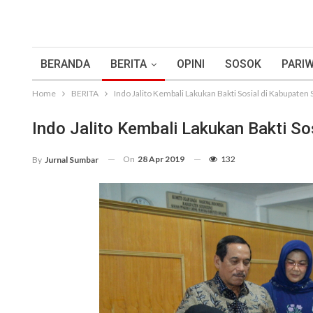
BERANDA
BERITA
OPINI
SOSOK
PARIW
Home
BERITA
Indo Jalito Kembali Lakukan Bakti Sosial di Kabupaten 
Indo Jalito Kembali Lakukan Bakti So
On
28 Apr 2019
132
By
Jurnal Sumbar