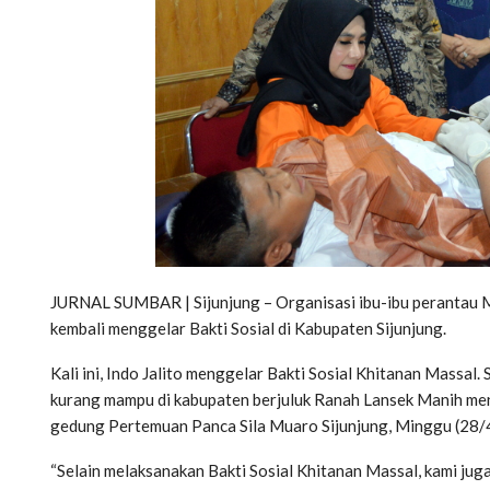
JURNAL SUMBAR | Sijunjung – Organisasi ibu-ibu perantau Mi
kembali menggelar Bakti Sosial di Kabupaten Sijunjung.
Kali ini, Indo Jalito menggelar Bakti Sosial Khitanan Massal. 
kurang mampu di kabupaten berjuluk Ranah Lansek Manih mengi
gedung Pertemuan Panca Sila Muaro Sijunjung, Minggu (28/
“Selain melaksanakan Bakti Sosial Khitanan Massal, kami juga