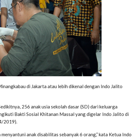
nangkabau di Jakarta atau lebih dikenal dengan Indo Jalito
Sedikitnya, 256 anak usia sekolah dasar (SD) dari keluarga
kuti Bakti Sosial Khitanan Massal yang digelar Indo Jalito di
4/2019).
 menyantuni anak disabilitas sebanyak 6 orang,” kata Ketua Indo