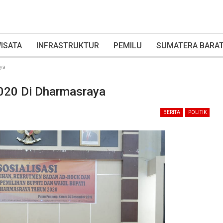
ISATA
INFRASTRUKTUR
PEMILU
SUMATERA BARA
ya
2020 Di Dharmasraya
BERITA
POLITIK