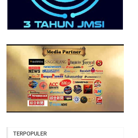
TERPOPULER