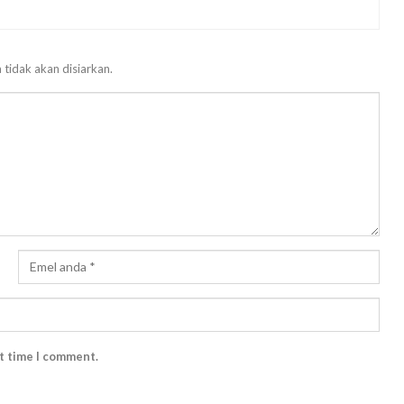
 tidak akan disiarkan.
xt time I comment.