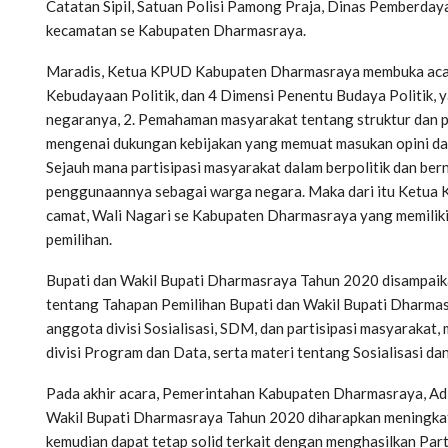
Catatan Sipil, Satuan Polisi Pamong Praja, Dinas Pemberda
kecamatan se Kabupaten Dharmasraya.
Maradis, Ketua KPUD Kabupaten Dharmasraya membuka aca
Kebudayaan Politik, dan 4 Dimensi Penentu Budaya Politik, y
negaranya, 2. Pemahaman masyarakat tentang struktur dan 
mengenai dukungan kebijakan yang memuat masukan opini dar
Sejauh mana partisipasi masyarakat dalam berpolitik dan b
penggunaannya sebagai warga negara. Maka dari itu Ketu
camat, Wali Nagari se Kabupaten Dharmasraya yang memiliki 
pemilihan.
Bupati dan Wakil Bupati Dharmasraya Tahun 2020 disampaik
tentang Tahapan Pemilihan Bupati dan Wakil Bupati Dharma
anggota divisi Sosialisasi, SDM, dan partisipasi masyarakat
divisi Program dan Data, serta materi tentang Sosialisasi d
Pada akhir acara, Pemerintahan Kabupaten Dharmasraya, Adl
Wakil Bupati Dharmasraya Tahun 2020 diharapkan meningkat
kemudian dapat tetap solid terkait dengan menghasilkan Par