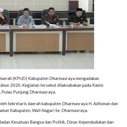
Daerah (KPUD) Kabupaten Dharmasraya mengadakan
Tahun 2020. Kegiatan tersebut dilaksabakan pada Kamis
, Pulau Punjung Dharmasraya.
i oleh Sekretaris daerah kabupaten Dharmasraya H. Adlisman dan
amat Kabupaten, Wali Nagari Se-Dharmasraya.
adan Kesatuan Bangsa dan Politik, Dinas Kependudukan dan