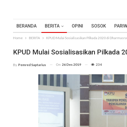
BERANDA
BERITA
OPINI
SOSOK
PARIW
Home
BERITA
KPUD Mulai Sosialisasikan Pilkada 2020 di Dharmasra
KPUD Mulai Sosialisasikan Pilkada 
On
26 Des 2019
234
By
Pemred Saptarius