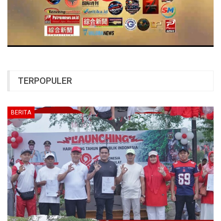
TERPOPULER
BERITA