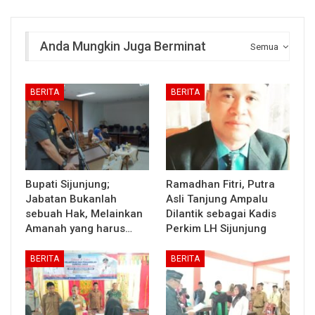
Anda Mungkin Juga Berminat
Semua
BERITA
BERITA
Bupati Sijunjung;
Ramadhan Fitri, Putra
Jabatan Bukanlah
Asli Tanjung Ampalu
sebuah Hak, Melainkan
Dilantik sebagai Kadis
Amanah yang harus…
Perkim LH Sijunjung
BERITA
BERITA