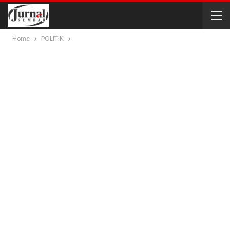
Home
POLITIK