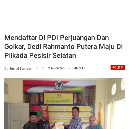
Mendaftar Di PDI Perjuangan Dan
Golkar, Dedi Rahmanto Putera Maju Di
Pilkada Pesisir Selatan
On
2 Jan 2020
217
POLITIK
By
Jurnal Sumbar