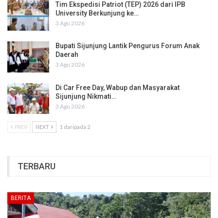
Tim Ekspedisi Patriot (TEP) 2026 dari IPB
University Berkunjung ke…
3 Agu 2026
Bupati Sijunjung Lantik Pengurus Forum Anak
Daerah
3 Agu 2026
Di Car Free Day, Wabup dan Masyarakat
Sijunjung Nikmati…
3 Agu 2026
PREV
NEXT
1 daripada 2
TERBARU
BERITA