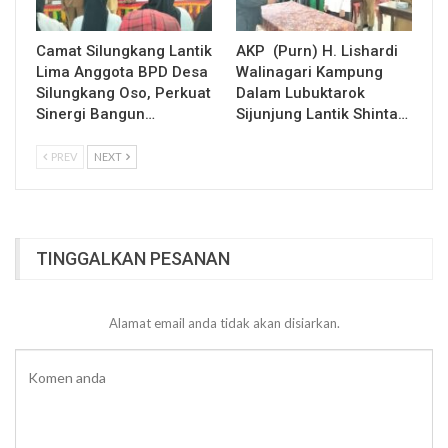
Camat Silungkang Lantik
AKP (Purn) H. Lishardi
Lima Anggota BPD Desa
Walinagari Kampung
Silungkang Oso, Perkuat
Dalam Lubuktarok
Sinergi Bangun…
Sijunjung Lantik Shinta…
PREV
NEXT
TINGGALKAN PESANAN
Alamat email anda tidak akan disiarkan.