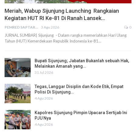
Meriah, Wabup Sijunjung Launching Rangkaian
Kegiatan HUT RI Ke-81 Di Ranah Lansek…
PEMRED SAPTARIUS
3 Agu 2026
0
JURNAL SUMBAR| Sijunjung - Dalam rangka memeriahkan Hari Ulang
Tahun (HUT) Kemerdekaan Republik Indonesia ke-81…
Bupati Sijunjung; Jabatan Bukanlah sebuah Hak,
Melainkan Amanah yang…
31 Jul 2026
Tegas, Langgar Disiplin dan Kode Etik, Empat
Polisi Di Sijunjung…
4 Agu 2026
Kapolres Sijunjung Pimpin Upacara Sertijab Ini
PJU Nya
4 Agu 2026