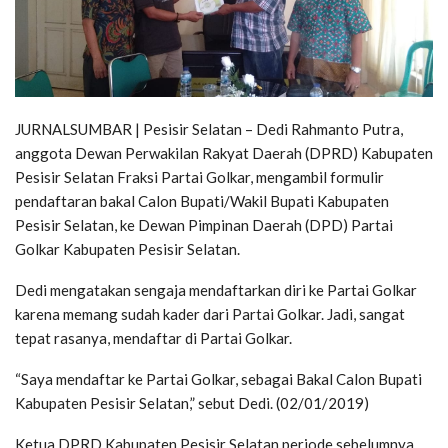
JURNALSUMBAR | Pesisir Selatan – Dedi Rahmanto Putra,
anggota Dewan Perwakilan Rakyat Daerah (DPRD) Kabupaten
Pesisir Selatan Fraksi Partai Golkar, mengambil formulir
pendaftaran bakal Calon Bupati/Wakil Bupati Kabupaten
Pesisir Selatan, ke Dewan Pimpinan Daerah (DPD) Partai
Golkar Kabupaten Pesisir Selatan.
Dedi mengatakan sengaja mendaftarkan diri ke Partai Golkar
karena memang sudah kader dari Partai Golkar. Jadi, sangat
tepat rasanya, mendaftar di Partai Golkar.
“Saya mendaftar ke Partai Golkar, sebagai Bakal Calon Bupati
Kabupaten Pesisir Selatan,” sebut Dedi. (02/01/2019)
Ketua DPRD Kabupaten Pesisir Selatan periode sebelumnya