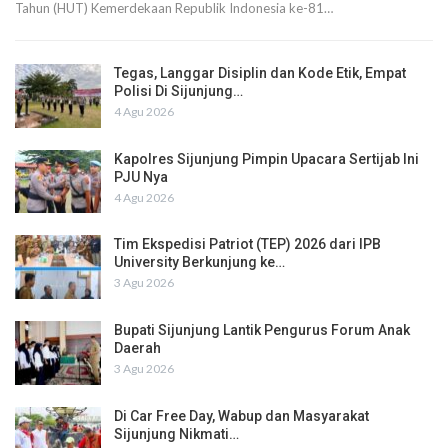
Tahun (HUT) Kemerdekaan Republik Indonesia ke-81…
Tegas, Langgar Disiplin dan Kode Etik, Empat
Polisi Di Sijunjung…
4 Agu 2026
Kapolres Sijunjung Pimpin Upacara Sertijab Ini
PJU Nya
4 Agu 2026
Tim Ekspedisi Patriot (TEP) 2026 dari IPB
University Berkunjung ke…
3 Agu 2026
Bupati Sijunjung Lantik Pengurus Forum Anak
Daerah
3 Agu 2026
Di Car Free Day, Wabup dan Masyarakat
Sijunjung Nikmati…