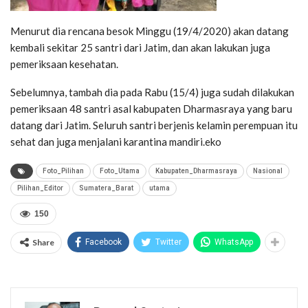
Menurut dia rencana besok Minggu (19/4/2020) akan datang
kembali sekitar 25 santri dari Jatim, dan akan lakukan juga
pemeriksaan kesehatan.
Sebelumnya, tambah dia pada Rabu (15/4) juga sudah dilakukan
pemeriksaan 48 santri asal kabupaten Dharmasraya yang baru
datang dari Jatim. Seluruh santri berjenis kelamin perempuan itu
sehat dan juga menjalani karantina mandiri.eko
Foto_Pilihan
Foto_Utama
Kabupaten_Dharmasraya
Nasional
Pilihan_Editor
Sumatera_Barat
utama
150
Share
Facebook
Twitter
WhatsApp