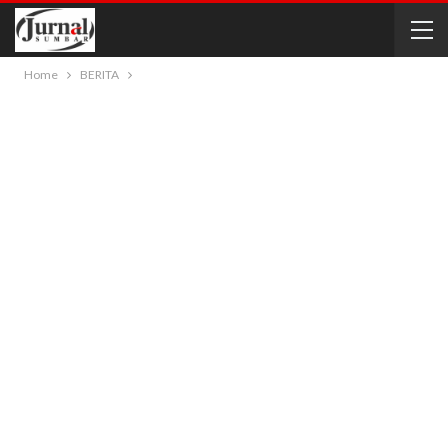
Home
BERITA