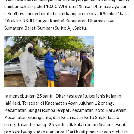
sumbar sekitar pukul 10.00 WIB, dan 25 asal Dharmasraya dan
selebihnya menyebar di daerah kabupaten/kota di Sumbar,” kata
Direktur RSUD Sungai Rumbai Kabupaten Dharmasraya,
Sumatera Barat (Sumbar) Sujito Aji, Sabtu.
Ia menyebutkan 25 santri Dharmasraya itu berjenis kelamin
laki-laki. Tersebar di Kacamatan Asan Jujuhan 12 orang,
Kecamatan Sungai Rumbai empat, Kecamatan Koto Baru enam,
Kecamatan Sitiung satu, dan Kecamatan Koto Salak dua. Ia
mengatakan terhadap 25 santri dilakukan pemeriksaan sesuai
protokol yang sudah dianjurka. Dari hasil pemeriksaan oleh tim