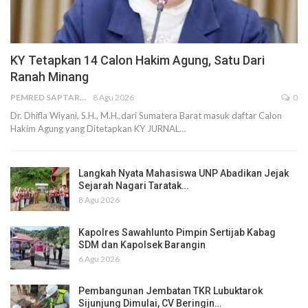
KY Tetapkan 14 Calon Hakim Agung, Satu Dari
Ranah Minang
PEMRED SAPTARIUS
8 Agu 2026
0
Dr. Dhifla Wiyani, S.H., M.H.,dari Sumatera Barat masuk daftar Calon
Hakim Agung yang Ditetapkan KY JURNAL…
Langkah Nyata Mahasiswa UNP Abadikan Jejak
Sejarah Nagari Taratak…
8 Agu 2026
Kapolres Sawahlunto Pimpin Sertijab Kabag
SDM dan Kapolsek Barangin
6 Agu 2026
Pembangunan Jembatan TKR Lubuktarok
Sijunjung Dimulai, CV Beringin…