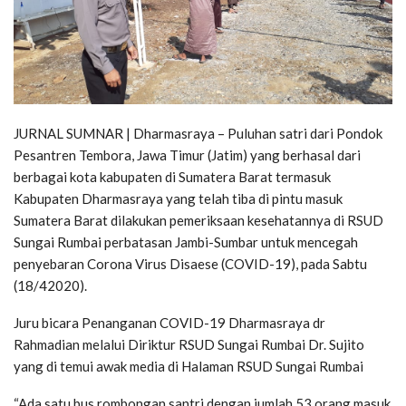
JURNAL SUMNAR | Dharmasraya – Puluhan satri dari Pondok
Pesantren Tembora, Jawa Timur (Jatim) yang berhasal dari
berbagai kota kabupaten di Sumatera Barat termasuk
Kabupaten Dharmasraya yang telah tiba di pintu masuk
Sumatera Barat dilakukan pemeriksaan kesehatannya di RSUD
Sungai Rumbai perbatasan Jambi-Sumbar untuk mencegah
penyebaran Corona Virus Disaese (COVID-19), pada Sabtu
(18/42020).
Juru bicara Penanganan COVID-19 Dharmasraya dr
Rahmadian melalui Diriktur RSUD Sungai Rumbai Dr. Sujito
yang di temui awak media di Halaman RSUD Sungai Rumbai
“Ada satu bus rombongan santri dengan jumlah 53 orang masuk