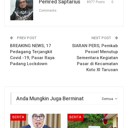
Pemred Saptarius
8977 Posts
0
Comments
PREV POST
NEXT POST
BREAKING NEWS; 17
SIARAN PERS; Pemkab
Pedagang Terjangkit
Pessel Menutup
Covid -19, Pasar Raya
Sementara Kegiatan
Padang Lockdown
Pasar di Kecamatan
Koto XI Tarusan
Anda Mungkin Juga Berminat
Semua
BERITA
BERITA