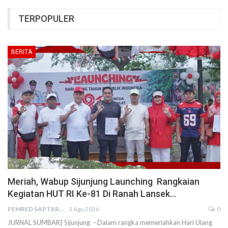
TERPOPULER
BERITA
Meriah, Wabup Sijunjung Launching Rangkaian
Kegiatan HUT RI Ke-81 Di Ranah Lansek…
PEMRED SAPTARIUS
3 Agu 2026
0
JURNAL SUMBAR| Sijunjung - Dalam rangka memeriahkan Hari Ulang