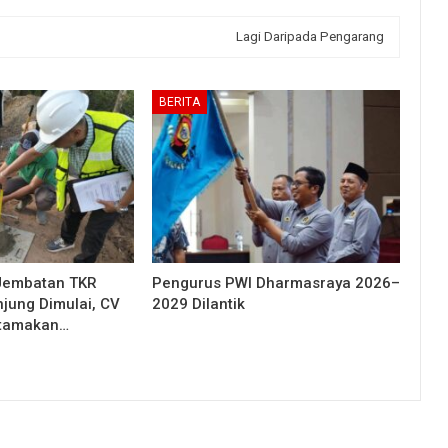
Lagi Daripada Pengarang
BERITA
Jembatan TKR
Pengurus PWI Dharmasraya 2026–
njung Dimulai, CV
2029 Dilantik
Utamakan…