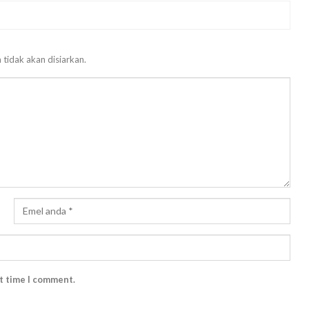
 tidak akan disiarkan.
xt time I comment.