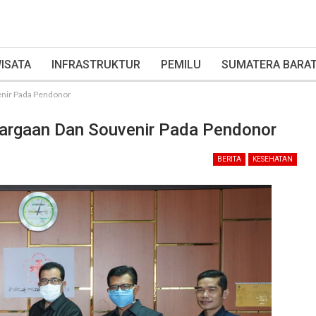
ISATA
INFRASTRUKTUR
PEMILU
SUMATERA BARA
enir Pada Pendonor
hargaan Dan Souvenir Pada Pendonor
BERITA
KESEHATAN