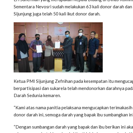
Sementara Nevosri sudah melakukan 63 kali donor darah da
Sijunjung juga telah 50 kali ikut donor darah.
Ketua PMI Sijunjung Zefnihan pada kesempatan itu mengucap
berpartisipasi dan sukarela telah mendonorkan darahnya pa
Darah Sedunia kemaren.
“Kami atas nama panitia pelaksana mengucapkan terimakasih 
donor darah ini, semoga darah yang bapak ibu sumbangkan in
“Dengan sumbangan darah yang bapak dan ibu berikan ini aka