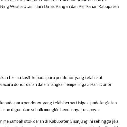
n Ning Wisma Utami dari Dinas Pangan dan Perikanan Kabupaten
kan terima kasih kepada para pendonor yang telah ikut
da acara donor darah dalam rangka memperingati Hari Donor
kepada para pendonor yang telah berpartisipasi pada kegiatan
i akan digunakan sebaik mungkin hendaknya,” ucapnya.
n menambah stok darah di Kabupaten Sijunjung ini sehingga jika