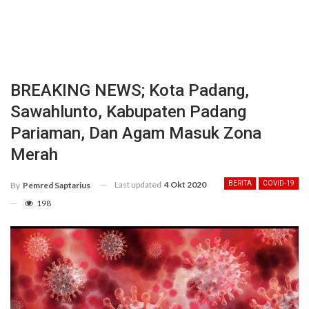
BREAKING NEWS; Kota Padang,
Sawahlunto, Kabupaten Padang
Pariaman, Dan Agam Masuk Zona
Merah
Last updated
4 Okt 2020
BERITA
COVID-19
By
Pemred Saptarius
198