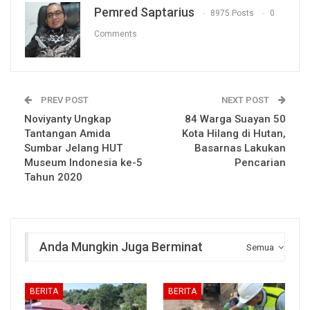
Pemred Saptarius
8975 Posts
0
Comments
PREV POST
NEXT POST
Noviyanty Ungkap
84 Warga Suayan 50
Tantangan Amida
Kota Hilang di Hutan,
Sumbar Jelang HUT
Basarnas Lakukan
Museum Indonesia ke-5
Pencarian
Tahun 2020
Anda Mungkin Juga Berminat
Semua
BERITA
BERITA