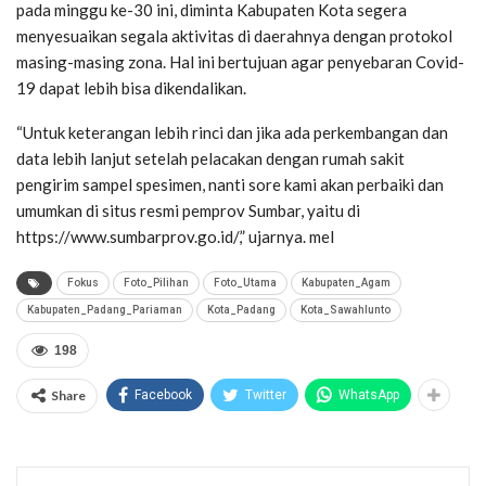
pada minggu ke-30 ini, diminta Kabupaten Kota segera
menyesuaikan segala aktivitas di daerahnya dengan protokol
masing-masing zona. Hal ini bertujuan agar penyebaran Covid-
19 dapat lebih bisa dikendalikan.
“Untuk keterangan lebih rinci dan jika ada perkembangan dan
data lebih lanjut setelah pelacakan dengan rumah sakit
pengirim sampel spesimen, nanti sore kami akan perbaiki dan
umumkan di situs resmi pemprov Sumbar, yaitu di
https://www.sumbarprov.go.id/,” ujarnya. mel
Fokus
Foto_Pilihan
Foto_Utama
Kabupaten_Agam
Kabupaten_Padang_Pariaman
Kota_Padang
Kota_Sawahlunto
198
Share
Facebook
Twitter
WhatsApp