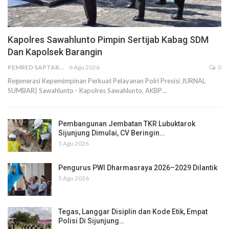
Kapolres Sawahlunto Pimpin Sertijab Kabag SDM
Dan Kapolsek Barangin
PEMRED SAPTARIUS
6 Agu 2026
0
Regenerasi Kepemimpinan Perkuat Pelayanan Polri Presisi JURNAL
SUMBAR| Sawahlunto - Kapolres Sawahlunto, AKBP…
Pembangunan Jembatan TKR Lubuktarok
Sijunjung Dimulai, CV Beringin…
5 Agu 2026
Pengurus PWI Dharmasraya 2026–2029 Dilantik
5 Agu 2026
Tegas, Langgar Disiplin dan Kode Etik, Empat
Polisi Di Sijunjung…