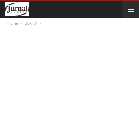
Home
BERITA