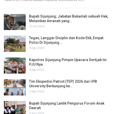
Bupati Sijunjung; Jabatan Bukanlah sebuah Hak,
Melainkan Amanah yang…
31 Jul 2026
Tegas, Langgar Disiplin dan Kode Etik, Empat
Polisi Di Sijunjung…
4 Agu 2026
Kapolres Sijunjung Pimpin Upacara Sertijab Ini
PJU Nya
4 Agu 2026
Tim Ekspedisi Patriot (TEP) 2026 dari IPB
University Berkunjung ke…
3 Agu 2026
Bupati Sijunjung Lantik Pengurus Forum Anak
Daerah
3 Agu 2026