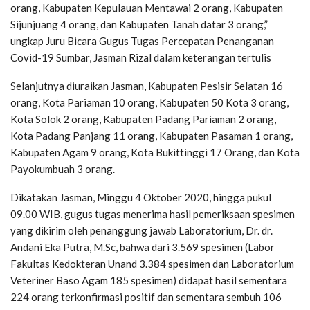
orang, Kabupaten Kepulauan Mentawai 2 orang, Kabupaten
Sijunjuang 4 orang, dan Kabupaten Tanah datar 3 orang,”
ungkap Juru Bicara Gugus Tugas Percepatan Penanganan
Covid-19 Sumbar, Jasman Rizal dalam keterangan tertulis
Selanjutnya diuraikan Jasman, Kabupaten Pesisir Selatan 16
orang, Kota Pariaman 10 orang, Kabupaten 50 Kota 3 orang,
Kota Solok 2 orang, Kabupaten Padang Pariaman 2 orang,
Kota Padang Panjang 11 orang, Kabupaten Pasaman 1 orang,
Kabupaten Agam 9 orang, Kota Bukittinggi 17 Orang, dan Kota
Payokumbuah 3 orang.
Dikatakan Jasman, Minggu 4 Oktober 2020, hingga pukul
09.00 WIB, gugus tugas menerima hasil pemeriksaan spesimen
yang dikirim oleh penanggung jawab Laboratorium, Dr. dr.
Andani Eka Putra, M.Sc, bahwa dari 3.569 spesimen (Labor
Fakultas Kedokteran Unand 3.384 spesimen dan Laboratorium
Veteriner Baso Agam 185 spesimen) didapat hasil sementara
224 orang terkonfirmasi positif dan sementara sembuh 106