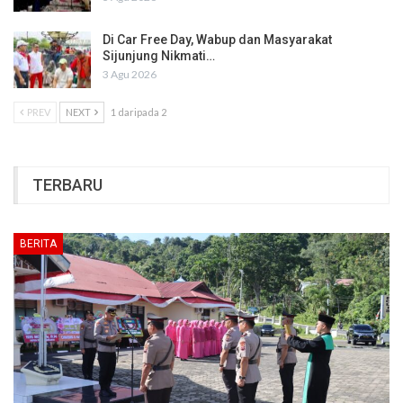
Di Car Free Day, Wabup dan Masyarakat
Sijunjung Nikmati…
3 Agu 2026
PREV
NEXT
1 daripada 2
TERBARU
BERITA