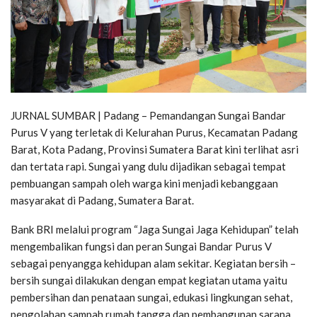
JURNAL SUMBAR | Padang – Pemandangan Sungai Bandar
Purus V yang terletak di Kelurahan Purus, Kecamatan Padang
Barat, Kota Padang, Provinsi Sumatera Barat kini terlihat asri
dan tertata rapi. Sungai yang dulu dijadikan sebagai tempat
pembuangan sampah oleh warga kini menjadi kebanggaan
masyarakat di Padang, Sumatera Barat.
Bank BRI melalui program “Jaga Sungai Jaga Kehidupan” telah
mengembalikan fungsi dan peran Sungai Bandar Purus V
sebagai penyangga kehidupan alam sekitar. Kegiatan bersih –
bersih sungai dilakukan dengan empat kegiatan utama yaitu
pembersihan dan penataan sungai, edukasi lingkungan sehat,
pengolahan sampah rumah tangga dan pembangunan sarana