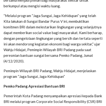
bersama menjadi pilihan bagi masyarakat sekitar untuk
berkumpul atau mengisi waktu luang.
“Melalui program “Jaga Sungai, Jaga Kehidupan” yang telah
Kita lakukan di Sungai Bandar Purus V ini, membuktikan
komitmen BRI dalam melestarikan lingkungan yang selanjutnya
dapat memberikan social value bagi masyarakat. Kami berharap,
dengan pengelolaan lingkungan yang bersih dan tertata seperti
ini akan mendorong kegiatan ekonomi bagi warga sekitar,” ujar
Wahju Hidajat, Pemimpin Wilayah BRI Padang pada saat
peresmian bantuan sungai bersama Pemko Padang, Jumat
(4/12/2020).
Pemimpin Wilayah BRI Padang, Wahju Hidajat, menjelaskan
program “Jaga Sungai, Jaga Kehidupan”
Pemko Padang Apresiasi Bantuan BRI
Pemerintah Kota Padang menyampaikan apresiasi kepada Bank
BRI melalui program Corporate Social Responsibility (CSR) BRI