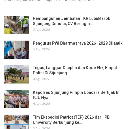
Pembangunan Jembatan TKR Lubuktarok
Sijunjung Dimulai, CV Beringin…
5 Agu 2026
Pengurus PWI Dharmasraya 2026–2029 Dilantik
5 Agu 2026
Tegas, Langgar Disiplin dan Kode Etik, Empat
Polisi Di Sijunjung…
4 Agu 2026
Kapolres Sijunjung Pimpin Upacara Sertijab Ini
PJU Nya
4 Agu 2026
Tim Ekspedisi Patriot (TEP) 2026 dari IPB
University Berkunjung ke…
3 Agu 2026