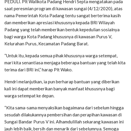
PEDULI. Plt Walikota Padang Hendri Septa mengatakan pada
saat peresmian program di kawasan sungai (4/12/2020), atas
nama Pemerintah Kota Padang tentu sangat berterima kasih
dan memberikan apresiasi khususnya kepada BRI Wilayah
Padang yang telah memberikan bentuk kepedulian sosialnya
bagi warga Kota Padang khususnya di kawasan Purus V,
Kelurahan Purus, Kecamatan Padang Barat.
“Untuk itu, kepada semua pihak khususnya warga setempat,
mari kita senantiasa menjaga beberapa bantuan yang telah kita
terima dari BRI ini,” harap Plt Wako.
Hendri melanjutkan, ia pun berharap bantuan yang diberikan
kali ini dapat memberikan banyak manfaat khususnya bagi
warga setempat ke depan.
“Kita sama-sama menyaksikan bagaimana dari sebelum hingga
sesudah dilakukannya pembersihan dan perapihan kawasan di
Sungai Bandar Purus V ini. Alhamdulillah sekarang kawasan ini
jauh lebih baik, bersih dan menarik dari sebelumnya. Semoga