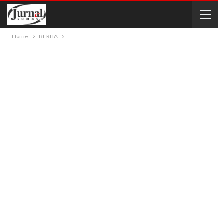
Home
BERITA