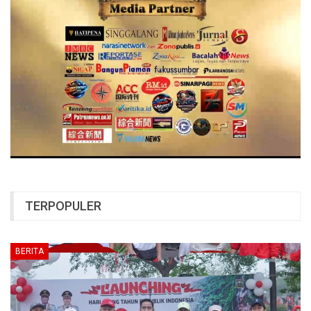
TERPOPULER
BERITA