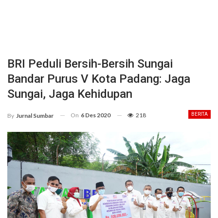
BRI Peduli Bersih-Bersih Sungai
Bandar Purus V Kota Padang: Jaga
Sungai, Jaga Kehidupan
On
6 Des 2020
218
BERITA
By
Jurnal Sumbar