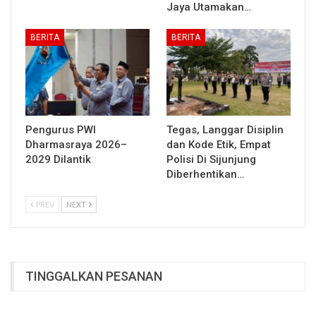
Jaya Utamakan…
BERITA
BERITA
Pengurus PWI
Tegas, Langgar Disiplin
Dharmasraya 2026–
dan Kode Etik, Empat
2029 Dilantik
Polisi Di Sijunjung
Diberhentikan…
PREV
NEXT
TINGGALKAN PESANAN