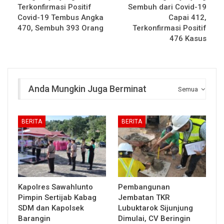
Terkonfirmasi Positif
Sembuh dari Covid-19
Covid-19 Tembus Angka
Capai 412,
470, Sembuh 393 Orang
Terkonfirmasi Positif
476 Kasus
Anda Mungkin Juga Berminat
Semua
BERITA
BERITA
Kapolres Sawahlunto
Pembangunan
Pimpin Sertijab Kabag
Jembatan TKR
SDM dan Kapolsek
Lubuktarok Sijunjung
Barangin
Dimulai, CV Beringin