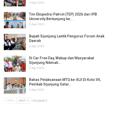
4 Agu 2026
Tim Ekspedisi Patriot (TEP) 2026 dari IPB
University Berkunjung ke…
3 Agu 2026
Bupati Sijunjung Lantik Pengurus Forum Anak
Daerah
3 Agu 2026
Di Car Free Day, Wabup dan Masyarakat
Sijunjung Nikmati…
3 Agu 2026
Bahas Pelaksanaan MTQ ke-XLII Di Koto VII,
Pemkab Sijunjung Gelar…
3 Agu 2026
PREV
NEXT
1 daripada 2