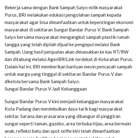
Bekerja sama dengan Bank Sampah Saiyo milik masyarakat
Purus, BRI melakukan edukasi pengolahan sampah kepada
masyarakat agar bisa dimanfaatkan untuk kepentingan ekonomi
masyarakat di sekitaran Sungai Bandar Purus V. Bank Sampah
Saiyo bersama masyarakat mengangkut sampah plastik rumah
tangga yang telah dipilah dijual ke pengepul melalui Bank
Sampah. Uang hasil penjualan akan dimasukkan ke kas RT/RW
dan ditabung melalui AgenBRILink terdekat di Kelurahan Purus.
Dalam hal ini, BRI memberikan bantuan mesin pencacah sampah
untuk warga yang tinggal di sekitaran Bandar Purus V dan
dikelola bersama Bank Sampah Saiyo.
Sungai Bandar Purus V Jadi Kebanggaan
Sungai Bandar Purus V kini menjadi kebanggan masyarakat
Kota Padang dan menimbulkan daya tarik bagi masyarakat
sekitar. Sarana dan prasarana yang dibangun di pinggiran
sungai seperti taman, gazebo, area terbuka hijau, area bermain
anak, refleksi batu dan spot selfie kini telah dimanfaatkan