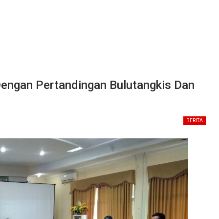
ngan Pertandingan Bulutangkis Dan
BERITA