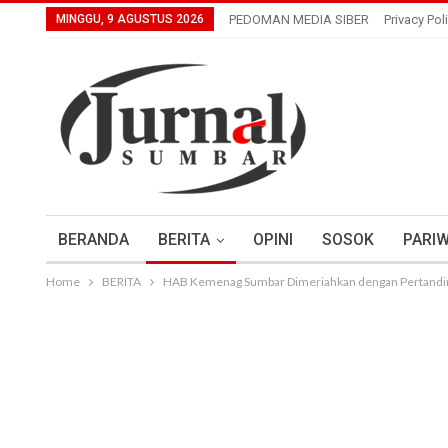
MINGGU, 9 AGUSTUS 2026
PEDOMAN MEDIA SIBER
Privacy Pol
BERANDA
BERITA
OPINI
SOSOK
PARIW
Home
BERITA
HAB Kemenag Sumbar Dimeriahkan dengan Pertanding