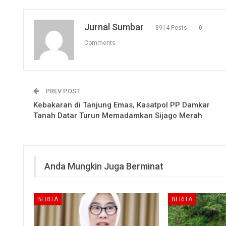
Jurnal Sumbar
8914 Posts
0
Comments
PREV POST
Kebakaran di Tanjung Emas, Kasatpol PP Damkar
Tanah Datar Turun Memadamkan Sijago Merah
Anda Mungkin Juga Berminat
BERITA
BERITA