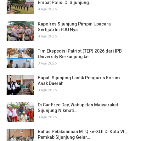
Empat Polisi Di Sijunjung…
4 Agu 2026
Kapolres Sijunjung Pimpin Upacara
Sertijab Ini PJU Nya
4 Agu 2026
Tim Ekspedisi Patriot (TEP) 2026 dari IPB
University Berkunjung ke…
3 Agu 2026
Bupati Sijunjung Lantik Pengurus Forum
Anak Daerah
3 Agu 2026
Di Car Free Day, Wabup dan Masyarakat
Sijunjung Nikmati…
3 Agu 2026
Bahas Pelaksanaan MTQ ke-XLII Di Koto VII,
Pemkab Sijunjung Gelar…