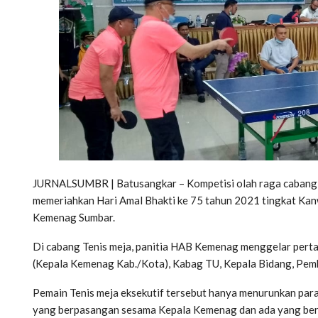
JURNALSUMBR | Batusangkar – Kompetisi olah raga cabang bul
memeriahkan Hari Amal Bhakti ke 75 tahun 2021 tingkat Kan
Kemenag Sumbar.
Di cabang Tenis meja, panitia HAB Kemenag menggelar pertand
(Kepala Kemenag Kab./Kota), Kabag TU, Kepala Bidang, Pem
Pemain Tenis meja eksekutif tersebut hanya menurunkan para 
yang berpasangan sesama Kepala Kemenag dan ada yang be