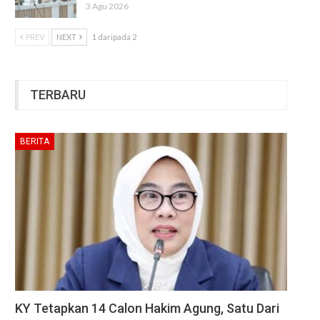
3 Agu 2026
PREV
NEXT
1 daripada 2
TERBARU
BERITA
KY Tetapkan 14 Calon Hakim Agung, Satu Dari