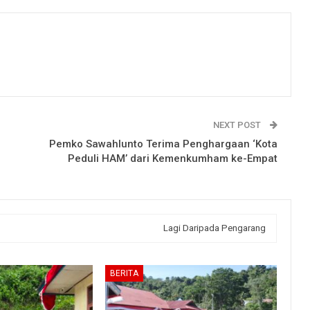
NEXT POST
Pemko Sawahlunto Terima Penghargaan ‘Kota
Peduli HAM’ dari Kemenkumham ke-Empat
Lagi Daripada Pengarang
BERITA