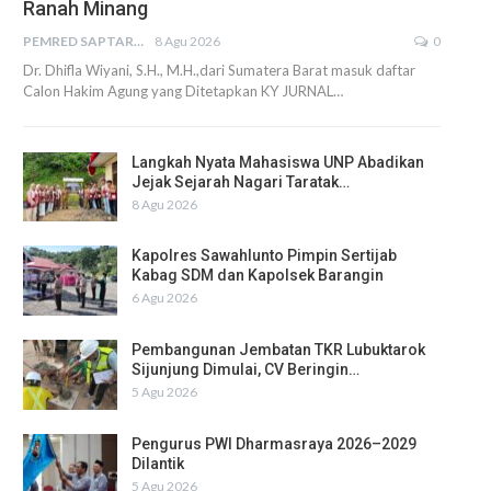
Ranah Minang
PEMRED SAPTARIUS
8 Agu 2026
0
Dr. Dhifla Wiyani, S.H., M.H.,dari Sumatera Barat masuk daftar
Calon Hakim Agung yang Ditetapkan KY JURNAL…
Langkah Nyata Mahasiswa UNP Abadikan
Jejak Sejarah Nagari Taratak…
8 Agu 2026
Kapolres Sawahlunto Pimpin Sertijab
Kabag SDM dan Kapolsek Barangin
6 Agu 2026
Pembangunan Jembatan TKR Lubuktarok
Sijunjung Dimulai, CV Beringin…
5 Agu 2026
Pengurus PWI Dharmasraya 2026–2029
Dilantik
5 Agu 2026