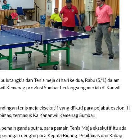
utangkis dan Tenis meja di hari ke dua, Rabu (5/1) dalam
wil Kemenag provinsi Sumbar berlangsung meriah di Kanwil
ingan tenis meja eksekutif yang diikuti para pejabat eselon III
bimas, termasuk Ka Kananwil Kemenag Sumbar.
pemain ganda putra, para pemain Tenis Meja eksekutif itu ada
rpasangan dengan para Kepala Bidang, Pembimas dan Kabag