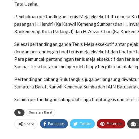
Tata Usaha.
Pembukaan pertandingan Tenis Meja eksekutif itu dibuka K
pasangan H.Hendri (Ka Kanwil Kemenag Sumbar) dan H. Irwa
Kankemenag Kota Padangzl) dan H. Alizar Chan (Ka Kankemen
Selesai pertandingan ganda Tenis Meja eksekutif antar peja
dengan pertandingan final tenis meja eksekutif dan final per
Para pemuncak pertandingan tenis meja eksekutif dan tenis
Sumbar tersebut akan memperoleh tropy bergilir dan piala l
Pertandingan cabang Bulutangkis juga berlangsung diwaktu
Sumatera Barat, Kanwil Kemenag Sumba dan IAIN Batusangkar
Selama pertandingan cabag olah raga bulutangkis dan tenis m
Sumatera Barat
Share
Facebook
Twitter
Pinterest