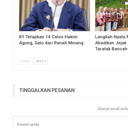
KY Tetapkan 14 Calon Hakim
Langkah Nyata
Agung, Satu dari Ranah Minang
Abadikan Jejak 
Taratak Bancah
PREV
NEXT
TINGGALKAN PESANAN
Alamat email anda