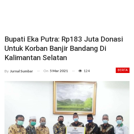
Bupati Eka Putra: Rp183 Juta Donasi
Untuk Korban Banjir Bandang Di
Kalimantan Selatan
On
5 Mar 2021
124
BERITA
By
Jurnal Sumbar