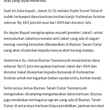
atau yang layak menerima.
Saat ini, kata bupati , Jumat (5/3), melalui Kadis Sosial Yuhardi
sudah terkumpul dana bantuan korban banjir Kalimatan Selatan
sebesar Rp 183 juta berasal dari ASN dan donator lain.
Ke depan Bupati mengharapkan muzaki (pemberi zakat) untuk
menyalurkan zakatnya melalui amil zakat yang ada di nagari
masing-masing kemudian dikumpulkan di Baznas Tanah Datar
yang akan disalurkan kepada masyarakat kurang mampu.
Sementara itu , ketua Baznas Yasmansyah menjelaskan dana
sebesar Rp15 juta merupakan bantuan zakat dari ASN dan
donatur bakal disalurkan kepada dunsanak di Kalimantan
Selatan untuk meringankan beban saudara kita, korban banjir.
Seterusnya, ketua Baznas Tanah Datar Yasmansyah
mengatakan, disamping mengumpulkan dana bantuan, Baznas
juga melakukan berbagai program yang ada di Baznas Tanah
Datar di antaranya bantuan biaya pendidikan, jaminan berobat