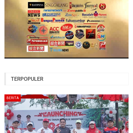
TERPOPULER
BERITA