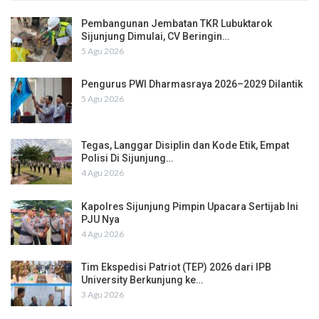
Pembangunan Jembatan TKR Lubuktarok
Sijunjung Dimulai, CV Beringin…
5 Agu 2026
Pengurus PWI Dharmasraya 2026–2029 Dilantik
5 Agu 2026
Tegas, Langgar Disiplin dan Kode Etik, Empat
Polisi Di Sijunjung…
4 Agu 2026
Kapolres Sijunjung Pimpin Upacara Sertijab Ini
PJU Nya
4 Agu 2026
Tim Ekspedisi Patriot (TEP) 2026 dari IPB
University Berkunjung ke…
3 Agu 2026