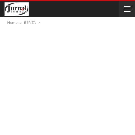
Home
BERITA