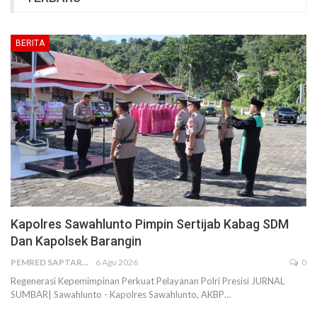
BERITA
Kapolres Sawahlunto Pimpin Sertijab Kabag SDM
Dan Kapolsek Barangin
PEMRED SAPTARIUS
6 Agu 2026
0
Regenerasi Kepemimpinan Perkuat Pelayanan Polri Presisi JURNAL
SUMBAR| Sawahlunto - Kapolres Sawahlunto, AKBP…