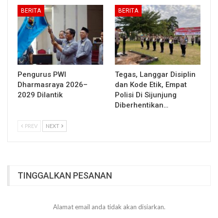
BERITA
BERITA
Pengurus PWI
Tegas, Langgar Disiplin
Dharmasraya 2026–
dan Kode Etik, Empat
2029 Dilantik
Polisi Di Sijunjung
Diberhentikan…
PREV
NEXT
TINGGALKAN PESANAN
Alamat email anda tidak akan disiarkan.