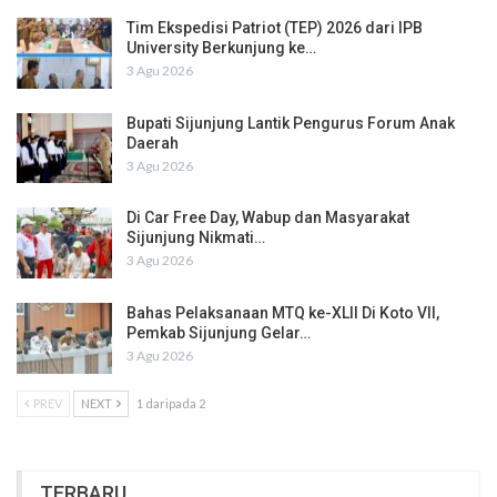
Tim Ekspedisi Patriot (TEP) 2026 dari IPB
University Berkunjung ke…
3 Agu 2026
Bupati Sijunjung Lantik Pengurus Forum Anak
Daerah
3 Agu 2026
Di Car Free Day, Wabup dan Masyarakat
Sijunjung Nikmati…
3 Agu 2026
Bahas Pelaksanaan MTQ ke-XLII Di Koto VII,
Pemkab Sijunjung Gelar…
3 Agu 2026
PREV
NEXT
1 daripada 2
TERBARU