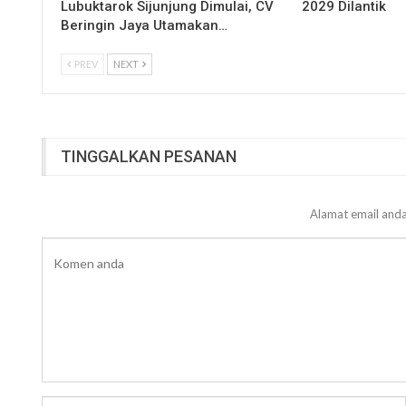
Lubuktarok Sijunjung Dimulai, CV
2029 Dilantik
Beringin Jaya Utamakan…
PREV
NEXT
TINGGALKAN PESANAN
Alamat email anda