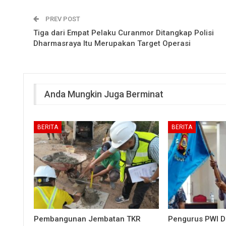
PREV POST
Tiga dari Empat Pelaku Curanmor Ditangkap Polisi
Dharmasraya Itu Merupakan Target Operasi
Anda Mungkin Juga Berminat
BERITA
BERITA
Pembangunan Jembatan TKR
Pengurus PWI 