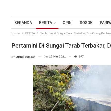
BERANDA
BERITA
OPINI
SOSOK
PARIW
Home
BERITA
Pertamini di Sungai Tarab Terbakar, Dua Orang Korban
Pertamini Di Sungai Tarab Terbakar, 
On
15 Mar 2021
197
By
Jurnal Sumbar