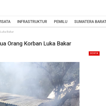
ISATA
INFRASTRUKTUR
PEMILU
SUMATERA BARA
 Luka Bakar
Dua Orang Korban Luka Bakar
BERITA