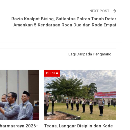
NEXT POST
Razia Knalpot Bising, Satlantas Polres Tanah Datar
Amankan 5 Kendaraan Roda Dua dan Roda Empat
Lagi Daripada Pengarang
BERITA
Dharmasraya 2026–
Tegas, Langgar Disiplin dan Kode