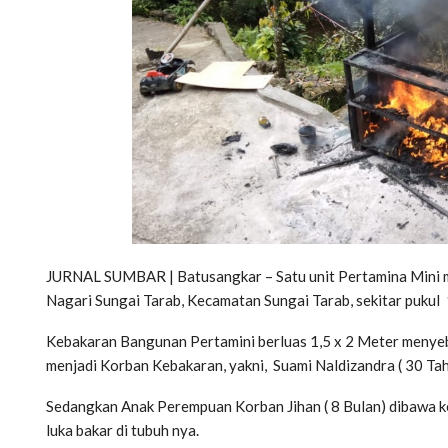
JURNAL SUMBAR | Batusangkar – Satu unit Pertamina Mini mil
Nagari Sungai Tarab, Kecamatan Sungai Tarab, sekitar pukul
Kebakaran Bangunan Pertamini berluas 1,5 x 2 Meter menyeb
menjadi Korban Kebakaran, yakni, Suami Naldizandra ( 30 Ta
Sedangkan Anak Perempuan Korban Jihan ( 8 Bulan) dibawa k
luka bakar di tubuh nya.