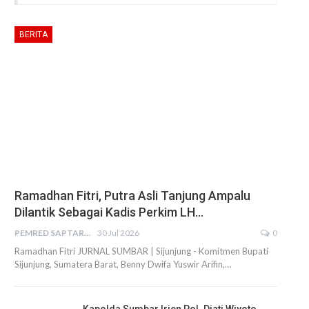
BERITA
Ramadhan Fitri, Putra Asli Tanjung Ampalu
Dilantik Sebagai Kadis Perkim LH…
PEMRED SAPTARIUS
30 Jul 2026
0
Ramadhan Fitri JURNAL SUMBAR | Sijunjung - Komitmen Bupati
Sijunjung, Sumatera Barat, Benny Dwifa Yuswir Arifin,…