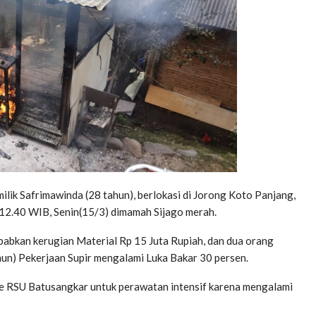
ik Safrimawinda (28 tahun), berlokasi di Jorong Koto Panjang,
 12.40 WIB, Senin(15/3) dimamah Sijago merah.
abkan kerugian Material Rp 15 Juta Rupiah, dan dua orang
hun) Pekerjaan Supir mengalami Luka Bakar 30 persen.
e RSU Batusangkar untuk perawatan intensif karena mengalami