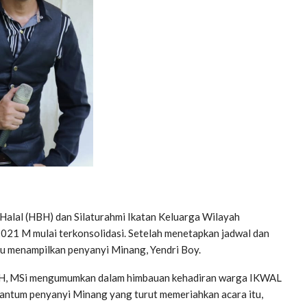
Halal (HBH) dan Silaturahmi Ikatan Keluarga Wilayah
021 M mulai terkonsolidasi. Setelah menetapkan jadwal dan
itu menampilkan penyanyi Minang, Yendri Boy.
n SH, MSi mengumumkan dalam himbauan kehadiran warga IKWAL
ncantum penyanyi Minang yang turut memeriahkan acara itu,