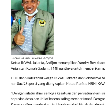
Ketua IKWAL Jakarta, Ardijon
Ketua IKWAL Jakarta, Ardijon menampilkan Yandry Boy di ac
Anjungan Rumah Gadang TMII nantinya untuk memberikan nu
HBH dan Silaturahmi warga IKWAL Jakarta dan Sekitarnya tah
nan Suci”. Seperti yang diungkapkan Ketua Panitia HBH IKWAL
“Dengan silaturahmi, semoga kesatuan dan persatuan kami sek
hapuslah dosa dan khilaf karena saling memberi maaf. Dengan
Karena saling mendoakan, jauhkan kami dari fitnah dan dengk