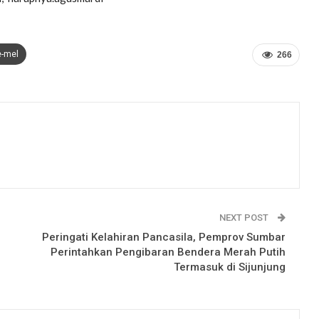
e-mel
266
NEXT POST
Peringati Kelahiran Pancasila, Pemprov Sumbar
Perintahkan Pengibaran Bendera Merah Putih
Termasuk di Sijunjung