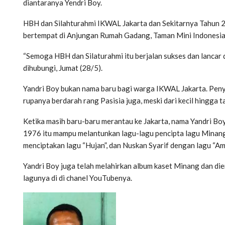
diantaranya Yendri Boy.
HBH dan Silahturahmi IKWAL Jakarta dan Sekitarnya Tahun 2
bertempat di Anjungan Rumah Gadang, Taman Mini Indonesia, d
“Semoga HBH dan Silaturahmi itu berjalan sukses dan lancar 
dihubungi, Jumat (28/5).
Yandri Boy bukan nama baru bagi warga IKWAL Jakarta. Peny
rupanya berdarah rang Pasisia juga, meski dari kecil hingga
Ketika masih baru-baru merantau ke Jakarta, nama Yandri Bo
1976 itu mampu melantunkan lagu-lagu pencipta lagu Minang 
menciptakan lagu “Hujan”, dan Nuskan Syarif dengan lagu “Am
Yandri Boy juga telah melahirkan album kaset Minang dan dier
lagunya di di chanel YouTubenya.