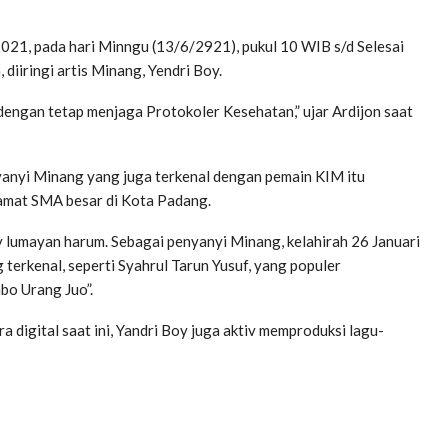
021, pada hari Minngu (13/6/2921), pukul 10 WIB s/d Selesai
iiringi artis Minang, Yendri Boy.
dengan tetap menjaga Protokoler Kesehatan,” ujar Ardijon saat
anyi Minang yang juga terkenal dengan pemain KIM itu
 tamat SMA besar di Kota Padang.
y lumayan harum. Sebagai penyanyi Minang, kelahirah 26 Januari
terkenal, seperti Syahrul Tarun Yusuf, yang populer
bo Urang Juo”.
a digital saat ini, Yandri Boy juga aktiv memproduksi lagu-