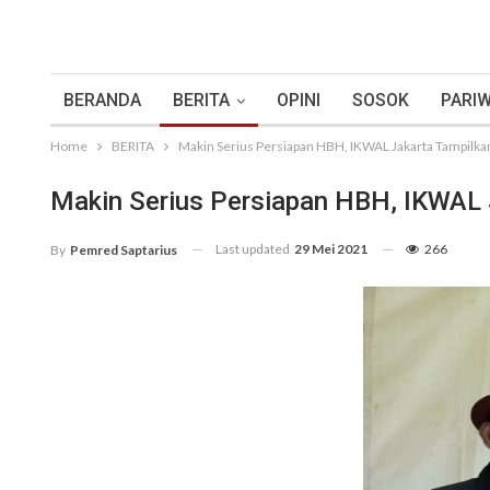
BERANDA
BERITA
OPINI
SOSOK
PARIW
Home
BERITA
Makin Serius Persiapan HBH, IKWAL Jakarta Tampilka
Makin Serius Persiapan HBH, IKWAL 
Last updated
29 Mei 2021
266
By
Pemred Saptarius