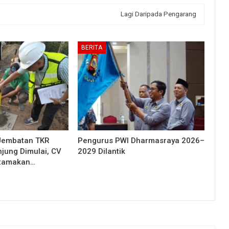
Lagi Daripada Pengarang
BERITA
Jembatan TKR
Pengurus PWI Dharmasraya 2026–
njung Dimulai, CV
2029 Dilantik
Utamakan…