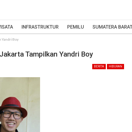
ISATA
INFRASTRUKTUR
PEMILU
SUMATERA BARA
n Yandri Boy
Jakarta Tampilkan Yandri Boy
BERITA
HIBURAN