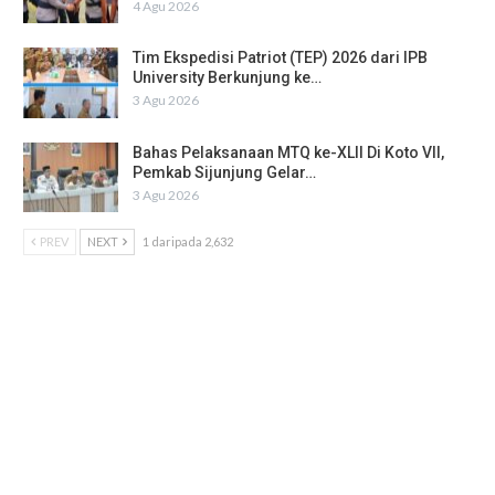
4 Agu 2026
Tim Ekspedisi Patriot (TEP) 2026 dari IPB
University Berkunjung ke…
3 Agu 2026
Bahas Pelaksanaan MTQ ke-XLII Di Koto VII,
Pemkab Sijunjung Gelar…
3 Agu 2026
PREV
NEXT
1 daripada 2,632