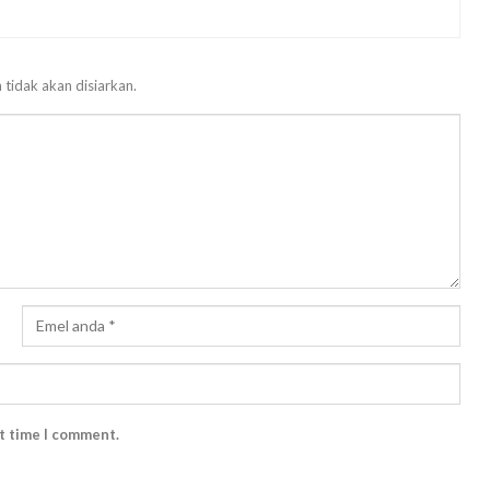
 tidak akan disiarkan.
xt time I comment.