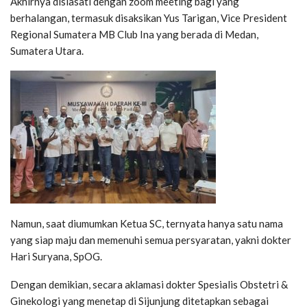
Akhirnya disiasati dengan zoom meeting bagi yang
berhalangan, termasuk disaksikan Yus Tarigan, Vice President
Regional Sumatera MB Club Ina yang berada di Medan,
Sumatera Utara.
Namun, saat diumumkan Ketua SC, ternyata hanya satu nama
yang siap maju dan memenuhi semua persyaratan, yakni dokter
Hari Suryana, SpOG.
Dengan demikian, secara aklamasi dokter Spesialis Obstetri &
Ginekologi yang menetap di Sijunjung ditetapkan sebagai