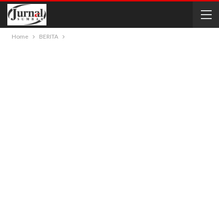
Home
BERITA