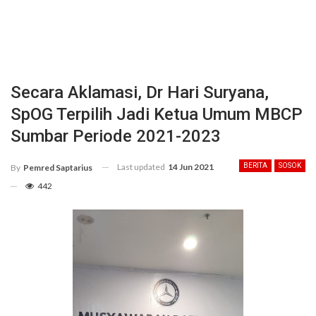
Secara Aklamasi, Dr Hari Suryana,
SpOG Terpilih Jadi Ketua Umum MBCP
Sumbar Periode 2021-2023
Last updated
14 Jun 2021
BERITA
SOSOK
By
Pemred Saptarius
442