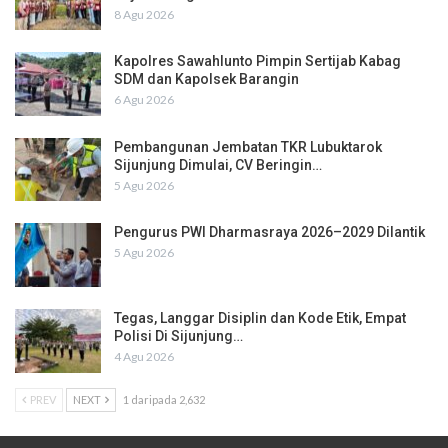
8 Agu 2026
Kapolres Sawahlunto Pimpin Sertijab Kabag
SDM dan Kapolsek Barangin
6 Agu 2026
Pembangunan Jembatan TKR Lubuktarok
Sijunjung Dimulai, CV Beringin…
5 Agu 2026
Pengurus PWI Dharmasraya 2026–2029 Dilantik
5 Agu 2026
Tegas, Langgar Disiplin dan Kode Etik, Empat
Polisi Di Sijunjung…
4 Agu 2026
PREV
NEXT
1 daripada 2,632