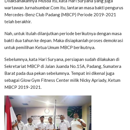
Dilaksanakannya Musda itu, kata Hari Suryana yang juga
wartawan Jurnalsumbar.Com itu, lantaran masa bakti pengurus
Mercedes-Benz Club Padang (MBCP) Periode 2019-2021
telah berakhir.
Nah, untuk itulah dilanjutkan periode berikutnya dengan masa
bakti dua tahun ke depan. Maka disiapkanlah proses demokrasi
untuk pemilihan Ketua Umum MBCP berikutnya.
Sebelumnya, kata Hari Suryana, persiapan sudah dilakukan di
Sekretariat MBCP di Jalan Juanda No.15A, Padang, Sumatera
Barat pada dua pekan sebelumnya. Tempat ini dikenal juga
sebagai Glow Gym Fitness Center milik Nicky Apriady, Ketum
MBCP 2019-2021.