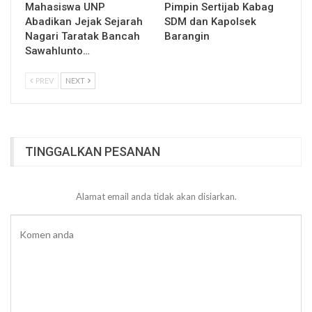
Mahasiswa UNP
Pimpin Sertijab Kabag
Abadikan Jejak Sejarah
SDM dan Kapolsek
Nagari Taratak Bancah
Barangin
Sawahlunto…
PREV
NEXT
TINGGALKAN PESANAN
Alamat email anda tidak akan disiarkan.