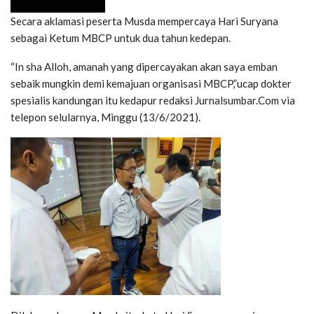
Secara aklamasi peserta Musda mempercaya Hari Suryana
sebagai Ketum MBCP untuk dua tahun kedepan.
“In sha Alloh, amanah yang dipercayakan akan saya emban
sebaik mungkin demi kemajuan organisasi MBCP,”ucap dokter
spesialis kandungan itu kedapur redaksi Jurnalsumbar.Com via
telepon selularnya, Minggu (13/6/2021).