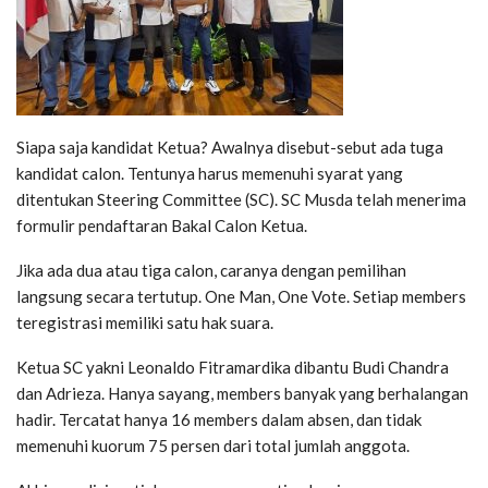
Siapa saja kandidat Ketua? Awalnya disebut-sebut ada tuga
kandidat calon. Tentunya harus memenuhi syarat yang
ditentukan Steering Committee (SC). SC Musda telah menerima
formulir pendaftaran Bakal Calon Ketua.
Jika ada dua atau tiga calon, caranya dengan pemilihan
langsung secara tertutup. One Man, One Vote. Setiap members
teregistrasi memiliki satu hak suara.
Ketua SC yakni Leonaldo Fitramardika dibantu Budi Chandra
dan Adrieza. Hanya sayang, members banyak yang berhalangan
hadir. Tercatat hanya 16 members dalam absen, dan tidak
memenuhi kuorum 75 persen dari total jumlah anggota.