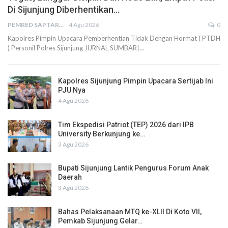
Di Sijunjung Diberhentikan…
PEMRED SAPTARIUS
4 Agu 2026
0
Kapolres Pimpin Upacara Pemberhentian Tidak Dengan Hormat ( PTDH
) Personil Polres Sijunjung JURNAL SUMBAR|…
Kapolres Sijunjung Pimpin Upacara Sertijab Ini
PJU Nya
4 Agu 2026
Tim Ekspedisi Patriot (TEP) 2026 dari IPB
University Berkunjung ke…
3 Agu 2026
Bupati Sijunjung Lantik Pengurus Forum Anak
Daerah
3 Agu 2026
Bahas Pelaksanaan MTQ ke-XLII Di Koto VII,
Pemkab Sijunjung Gelar…