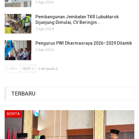
3 Agu 2026
Pembangunan Jembatan TKR Lubuktarok
Sijunjung Dimulai, CV Beringin…
5 Agu 2026
Pengurus PWI Dharmasraya 2026–2029 Dilantik
5 Agu 2026
PREV
NEXT
1 daripada 2
TERBARU
BERITA