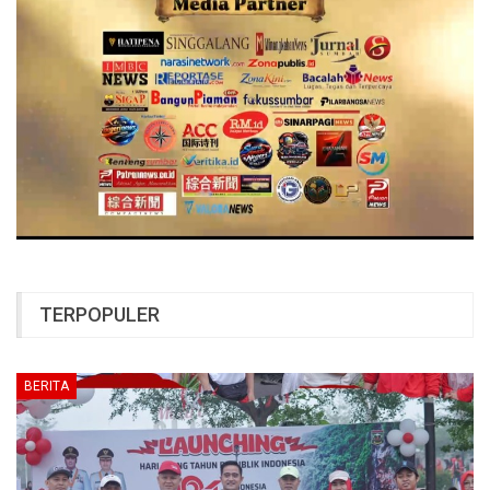
TERPOPULER
BERITA