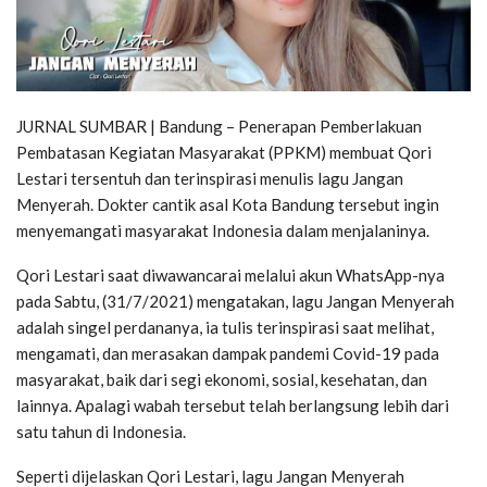
JURNAL SUMBAR | Bandung – Penerapan Pemberlakuan
Pembatasan Kegiatan Masyarakat (PPKM) membuat Qori
Lestari tersentuh dan terinspirasi menulis lagu Jangan
Menyerah. Dokter cantik asal Kota Bandung tersebut ingin
menyemangati masyarakat Indonesia dalam menjalaninya.
Qori Lestari saat diwawancarai melalui akun WhatsApp-nya
pada Sabtu, (31/7/2021) mengatakan, lagu Jangan Menyerah
adalah singel perdananya, ia tulis terinspirasi saat melihat,
mengamati, dan merasakan dampak pandemi Covid-19 pada
masyarakat, baik dari segi ekonomi, sosial, kesehatan, dan
lainnya. Apalagi wabah tersebut telah berlangsung lebih dari
satu tahun di Indonesia.
Seperti dijelaskan Qori Lestari, lagu Jangan Menyerah