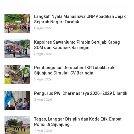
Langkah Nyata Mahasiswa UNP Abadikan Jejak
Sejarah Nagari Taratak…
8 Agu 2026
Kapolres Sawahlunto Pimpin Sertijab Kabag
SDM dan Kapolsek Barangin
6 Agu 2026
Pembangunan Jembatan TKR Lubuktarok
Sijunjung Dimulai, CV Beringin…
5 Agu 2026
Pengurus PWI Dharmasraya 2026–2029 Dilantik
5 Agu 2026
Tegas, Langgar Disiplin dan Kode Etik, Empat
Polisi Di Sijunjung…
4 Agu 2026