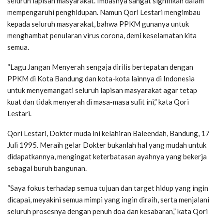
seluruh lapisan masyarakat. Imbasnya sangat signifikan dalam
mempengaruhi penghidupan. Namun Qori Lestari mengimbau
kepada seluruh masyarakat, bahwa PPKM gunanya untuk
menghambat penularan virus corona, demi keselamatan kita
semua.
“Lagu Jangan Menyerah sengaja dirilis bertepatan dengan
PPKM di Kota Bandung dan kota-kota lainnya di Indonesia
untuk menyemangati seluruh lapisan masyarakat agar tetap
kuat dan tidak menyerah di masa-masa sulit ini,” kata Qori
Lestari.
Qori Lestari, Dokter muda ini kelahiran Baleendah, Bandung, 17
Juli 1995. Meraih gelar Dokter bukanlah hal yang mudah untuk
didapatkannya, mengingat keterbatasan ayahnya yang bekerja
sebagai buruh bangunan.
“Saya fokus terhadap semua tujuan dan target hidup yang ingin
dicapai, meyakini semua mimpi yang ingin diraih, serta menjalani
seluruh prosesnya dengan penuh doa dan kesabaran,” kata Qori