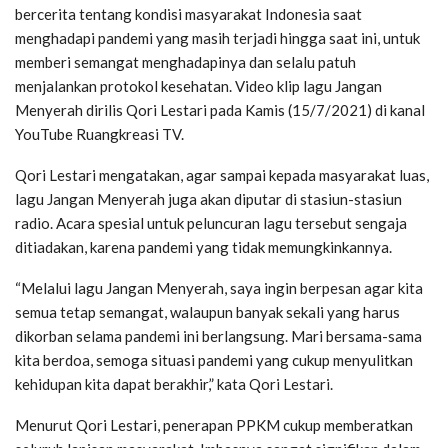
bercerita tentang kondisi masyarakat Indonesia saat
menghadapi pandemi yang masih terjadi hingga saat ini, untuk
memberi semangat menghadapinya dan selalu patuh
menjalankan protokol kesehatan. Video klip lagu Jangan
Menyerah dirilis Qori Lestari pada Kamis (15/7/2021) di kanal
YouTube Ruangkreasi TV.
Qori Lestari mengatakan, agar sampai kepada masyarakat luas,
lagu Jangan Menyerah juga akan diputar di stasiun-stasiun
radio. Acara spesial untuk peluncuran lagu tersebut sengaja
ditiadakan, karena pandemi yang tidak memungkinkannya.
“Melalui lagu Jangan Menyerah, saya ingin berpesan agar kita
semua tetap semangat, walaupun banyak sekali yang harus
dikorban selama pandemi ini berlangsung. Mari bersama-sama
kita berdoa, semoga situasi pandemi yang cukup menyulitkan
kehidupan kita dapat berakhir,” kata Qori Lestari.
Menurut Qori Lestari, penerapan PPKM cukup memberatkan