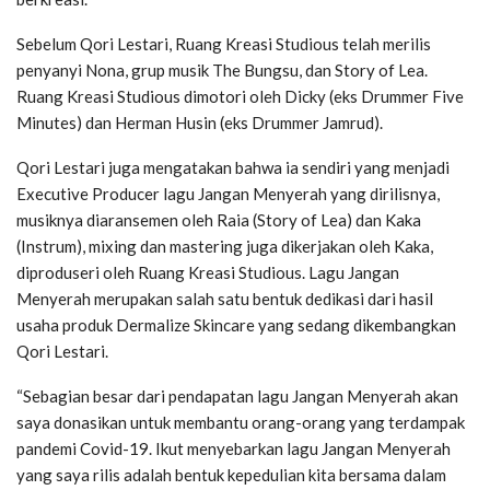
Sebelum Qori Lestari, Ruang Kreasi Studious telah merilis
penyanyi Nona, grup musik The Bungsu, dan Story of Lea.
Ruang Kreasi Studious dimotori oleh Dicky (eks Drummer Five
Minutes) dan Herman Husin (eks Drummer Jamrud).
Qori Lestari juga mengatakan bahwa ia sendiri yang menjadi
Executive Producer lagu Jangan Menyerah yang dirilisnya,
musiknya diaransemen oleh Raia (Story of Lea) dan Kaka
(Instrum), mixing dan mastering juga dikerjakan oleh Kaka,
diproduseri oleh Ruang Kreasi Studious. Lagu Jangan
Menyerah merupakan salah satu bentuk dedikasi dari hasil
usaha produk Dermalize Skincare yang sedang dikembangkan
Qori Lestari.
“Sebagian besar dari pendapatan lagu Jangan Menyerah akan
saya donasikan untuk membantu orang-orang yang terdampak
pandemi Covid-19. Ikut menyebarkan lagu Jangan Menyerah
yang saya rilis adalah bentuk kepedulian kita bersama dalam