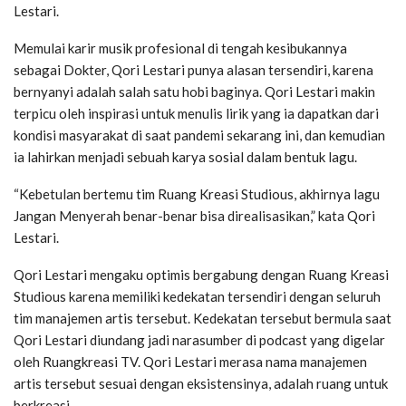
Lestari.
Memulai karir musik profesional di tengah kesibukannya
sebagai Dokter, Qori Lestari punya alasan tersendiri, karena
bernyanyi adalah salah satu hobi baginya. Qori Lestari makin
terpicu oleh inspirasi untuk menulis lirik yang ia dapatkan dari
kondisi masyarakat di saat pandemi sekarang ini, dan kemudian
ia lahirkan menjadi sebuah karya sosial dalam bentuk lagu.
“Kebetulan bertemu tim Ruang Kreasi Studious, akhirnya lagu
Jangan Menyerah benar-benar bisa direalisasikan,” kata Qori
Lestari.
Qori Lestari mengaku optimis bergabung dengan Ruang Kreasi
Studious karena memiliki kedekatan tersendiri dengan seluruh
tim manajemen artis tersebut. Kedekatan tersebut bermula saat
Qori Lestari diundang jadi narasumber di podcast yang digelar
oleh Ruangkreasi TV. Qori Lestari merasa nama manajemen
artis tersebut sesuai dengan eksistensinya, adalah ruang untuk
berkreasi.