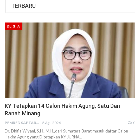
TERBARU
BERITA
KY Tetapkan 14 Calon Hakim Agung, Satu Dari
Ranah Minang
PEMRED SAPTARIUS
8 Agu 2026
0
Dr. Dhifla Wiyani, S.H., M.H.,dari Sumatera Barat masuk daftar Calon
Hakim Agung yang Ditetapkan KY JURNAL…