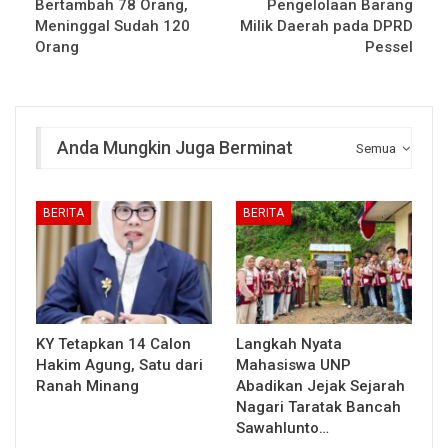
Bertambah 78 Orang,
Pengelolaan Barang
Meninggal Sudah 120
Milik Daerah pada DPRD
Orang
Pessel
Anda Mungkin Juga Berminat
Semua
BERITA
BERITA
KY Tetapkan 14 Calon
Langkah Nyata
Hakim Agung, Satu dari
Mahasiswa UNP
Ranah Minang
Abadikan Jejak Sejarah
Nagari Taratak Bancah
Sawahlunto…