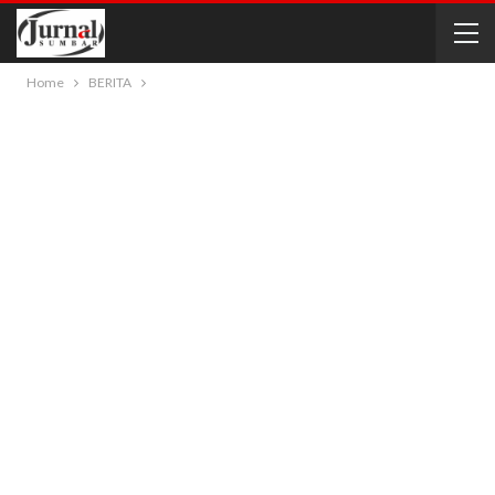
Home
BERITA