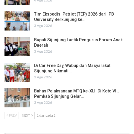
4 Agu 2026
Tim Ekspedisi Patriot (TEP) 2026 dari IPB
University Berkunjung ke…
3 Agu 2026
Bupati Sijunjung Lantik Pengurus Forum Anak
Daerah
3 Agu 2026
Di Car Free Day, Wabup dan Masyarakat
Sijunjung Nikmati…
3 Agu 2026
Bahas Pelaksanaan MTQ ke-XLII Di Koto VII,
Pemkab Sijunjung Gelar…
3 Agu 2026
PREV
NEXT
1 daripada 2