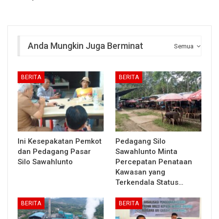
Anda Mungkin Juga Berminat
Semua
BERITA
BERITA
Ini Kesepakatan Pemkot
Pedagang Silo
dan Pedagang Pasar
Sawahlunto Minta
Silo Sawahlunto
Percepatan Penataan
Kawasan yang
Terkendala Status…
BERITA
BERITA