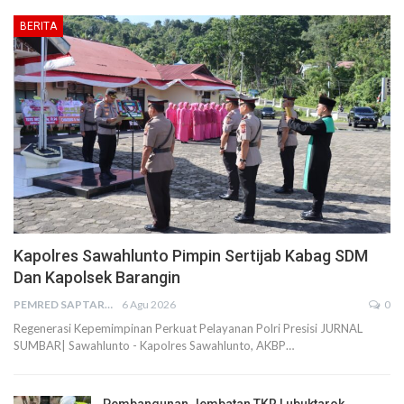
BERITA
Kapolres Sawahlunto Pimpin Sertijab Kabag SDM
Dan Kapolsek Barangin
PEMRED SAPTARIUS
6 Agu 2026
0
Regenerasi Kepemimpinan Perkuat Pelayanan Polri Presisi JURNAL
SUMBAR| Sawahlunto - Kapolres Sawahlunto, AKBP…