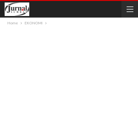
Home
EKONOMI