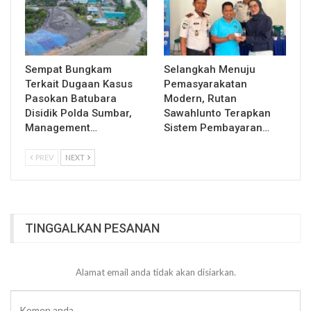
Sempat Bungkam
Selangkah Menuju
Terkait Dugaan Kasus
Pemasyarakatan
Pasokan Batubara
Modern, Rutan
Disidik Polda Sumbar,
Sawahlunto Terapkan
Management…
Sistem Pembayaran…
PREV
NEXT
TINGGALKAN PESANAN
Alamat email anda tidak akan disiarkan.