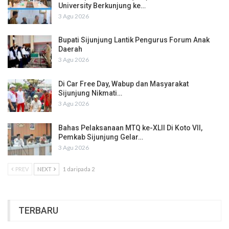
University Berkunjung ke…
3 Agu 2026
Bupati Sijunjung Lantik Pengurus Forum Anak
Daerah
3 Agu 2026
Di Car Free Day, Wabup dan Masyarakat
Sijunjung Nikmati…
3 Agu 2026
Bahas Pelaksanaan MTQ ke-XLII Di Koto VII,
Pemkab Sijunjung Gelar…
3 Agu 2026
PREV
NEXT
1 daripada 2
TERBARU