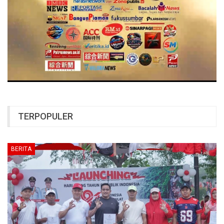
TERPOPULER
BERITA