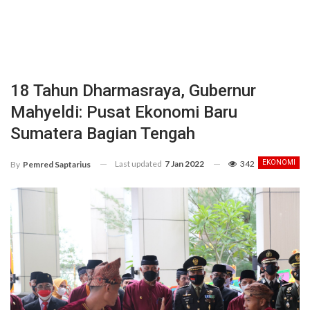
18 Tahun Dharmasraya, Gubernur
Mahyeldi: Pusat Ekonomi Baru
Sumatera Bagian Tengah
Last updated
7 Jan 2022
342
EKONOMI
By
Pemred Saptarius