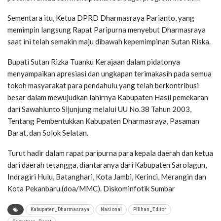
Sementara itu, Ketua DPRD Dharmasraya Parianto, yang
memimpin langsung Rapat Paripurna menyebut Dharmasraya
saat ini telah semakin maju dibawah kepemimpinan Sutan Riska.
Bupati Sutan Rizka Tuanku Kerajaan dalam pidatonya
menyampaikan apresiasi dan ungkapan terimakasih pada semua
tokoh masyarakat para pendahulu yang telah berkontribusi
besar dalam mewujudkan lahirnya Kabupaten Hasil pemekaran
dari Sawahlunto Sijunjung melalui UU No.38 Tahun 2003,
Tentang Pembentukkan Kabupaten Dharmasraya, Pasaman
Barat, dan Solok Selatan.
Turut hadir dalam rapat paripurna para kepala daerah dan ketua
dari daerah tetangga, diantaranya dari Kabupaten Sarolagun,
Indragiri Hulu, Batanghari, Kota Jambi, Kerinci, Merangin dan
Kota Pekanbaru.(doa/MMC). Diskominfotik Sumbar
Kabupaten_Dharmasraya
Nasional
Pilihan_Editor