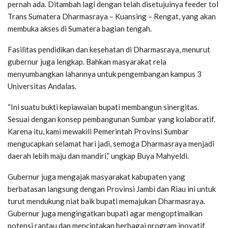
pernah ada. Ditambah lagi dengan telah disetujuinya feeder tol
Trans Sumatera Dharmasraya – Kuansing – Rengat, yang akan
membuka akses di Sumatera bagian tengah.
Fasilitas pendidikan dan kesehatan di Dharmasraya, menurut
gubernur juga lengkap. Bahkan masyarakat rela
menyumbangkan lahannya untuk pengembangan kampus 3
Universitas Andalas.
“Ini suatu bukti kepiawaian bupati membangun sinergitas.
Sesuai dengan konsep pembangunan Sumbar yang kolaboratif.
Karena itu, kami mewakili Pemerintah Provinsi Sumbar
mengucapkan selamat hari jadi, semoga Dharmasraya menjadi
daerah lebih maju dan mandiri,” ungkap Buya Mahyeldi.
Gubernur juga mengajak masyarakat kabupaten yang
berbatasan langsung dengan Provinsi Jambi dan Riau ini untuk
turut mendukung niat baik bupati memajukan Dharmasraya.
Gubernur juga mengingatkan bupati agar mengoptimalkan
potensi rantau dan menciptakan berbagai program inovatif.