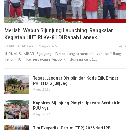
Meriah, Wabup Sijunjung Launching Rangkaian
Kegiatan HUT RI Ke-81 Di Ranah Lansek…
PEMRED SAPTARIUS
3 Agu 2026
0
JURNAL SUMBAR| Sijunjung - Dalam rangka memeriahkan Hari Ulang
Tahun (HUT) Kemerdekaan Republik Indonesia ke-81…
Tegas, Langgar Disiplin dan Kode Etik, Empat
Polisi Di Sijunjung…
4 Agu 2026
Kapolres Sijunjung Pimpin Upacara Sertijab Ini
PJU Nya
4 Agu 2026
Tim Ekspedisi Patriot (TEP) 2026 dari IPB