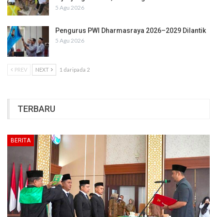
5 Agu 2026
Pengurus PWI Dharmasraya 2026–2029 Dilantik
5 Agu 2026
PREV
NEXT
1 daripada 2
TERBARU
BERITA