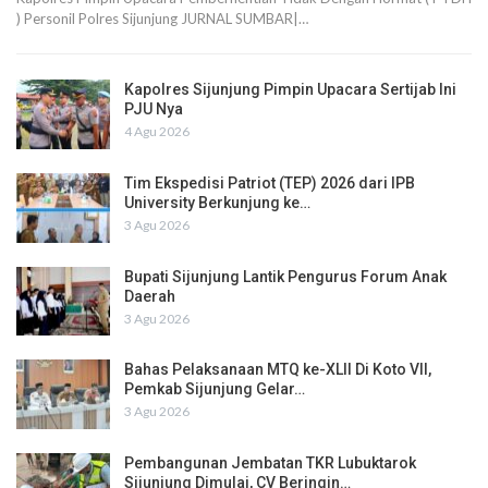
) Personil Polres Sijunjung JURNAL SUMBAR|…
Kapolres Sijunjung Pimpin Upacara Sertijab Ini
PJU Nya
4 Agu 2026
Tim Ekspedisi Patriot (TEP) 2026 dari IPB
University Berkunjung ke…
3 Agu 2026
Bupati Sijunjung Lantik Pengurus Forum Anak
Daerah
3 Agu 2026
Bahas Pelaksanaan MTQ ke-XLII Di Koto VII,
Pemkab Sijunjung Gelar…
3 Agu 2026
Pembangunan Jembatan TKR Lubuktarok
Sijunjung Dimulai, CV Beringin…