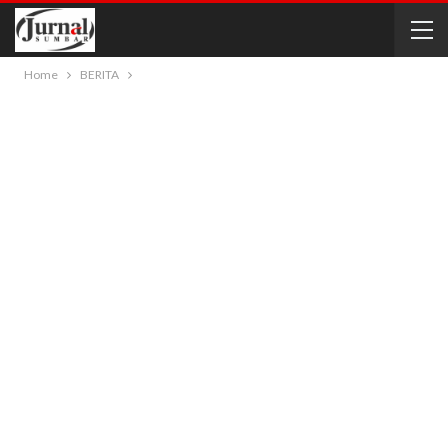
Home
BERITA