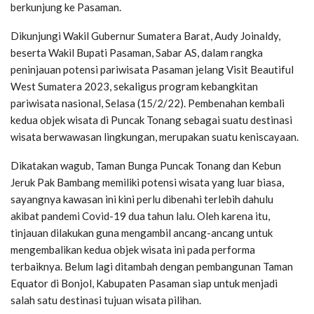
berkunjung ke Pasaman.
Dikunjungi Wakil Gubernur Sumatera Barat, Audy Joinaldy,
beserta Wakil Bupati Pasaman, Sabar AS, dalam rangka
peninjauan potensi pariwisata Pasaman jelang Visit Beautiful
West Sumatera 2023, sekaligus program kebangkitan
pariwisata nasional, Selasa (15/2/22). Pembenahan kembali
kedua objek wisata di Puncak Tonang sebagai suatu destinasi
wisata berwawasan lingkungan, merupakan suatu keniscayaan.
Dikatakan wagub, Taman Bunga Puncak Tonang dan Kebun
Jeruk Pak Bambang memiliki potensi wisata yang luar biasa,
sayangnya kawasan ini kini perlu dibenahi terlebih dahulu
akibat pandemi Covid-19 dua tahun lalu. Oleh karena itu,
tinjauan dilakukan guna mengambil ancang-ancang untuk
mengembalikan kedua objek wisata ini pada performa
terbaiknya. Belum lagi ditambah dengan pembangunan Taman
Equator di Bonjol, Kabupaten Pasaman siap untuk menjadi
salah satu destinasi tujuan wisata pilihan.