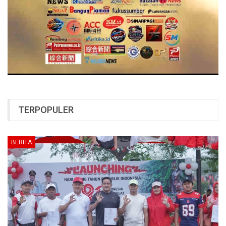
TERPOPULER
BERITA