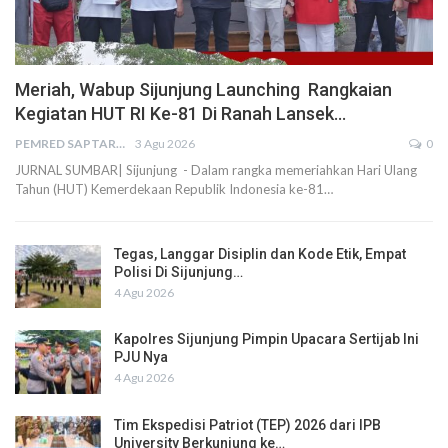
Meriah, Wabup Sijunjung Launching Rangkaian
Kegiatan HUT RI Ke-81 Di Ranah Lansek…
PEMRED SAPTARIUS
3 Agu 2026
0
JURNAL SUMBAR| Sijunjung - Dalam rangka memeriahkan Hari Ulang
Tahun (HUT) Kemerdekaan Republik Indonesia ke-81…
Tegas, Langgar Disiplin dan Kode Etik, Empat
Polisi Di Sijunjung…
4 Agu 2026
Kapolres Sijunjung Pimpin Upacara Sertijab Ini
PJU Nya
4 Agu 2026
Tim Ekspedisi Patriot (TEP) 2026 dari IPB
University Berkunjung ke…