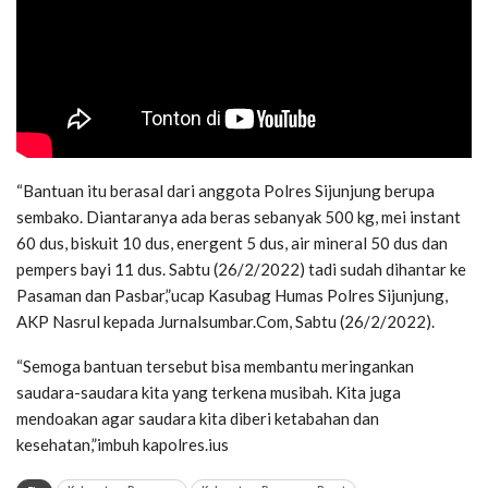
“Bantuan itu berasal dari anggota Polres Sijunjung berupa
sembako. Diantaranya ada beras sebanyak 500 kg, mei instant
60 dus, biskuit 10 dus, energent 5 dus, air mineral 50 dus dan
pempers bayi 11 dus. Sabtu (26/2/2022) tadi sudah dihantar ke
Pasaman dan Pasbar,”ucap Kasubag Humas Polres Sijunjung,
AKP Nasrul kepada Jurnalsumbar.Com, Sabtu (26/2/2022).
“Semoga bantuan tersebut bisa membantu meringankan
saudara-saudara kita yang terkena musibah. Kita juga
mendoakan agar saudara kita diberi ketabahan dan
kesehatan,”imbuh kapolres.ius