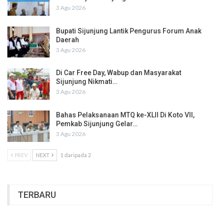
3 Agu 2026
Bupati Sijunjung Lantik Pengurus Forum Anak
Daerah
3 Agu 2026
Di Car Free Day, Wabup dan Masyarakat
Sijunjung Nikmati…
3 Agu 2026
Bahas Pelaksanaan MTQ ke-XLII Di Koto VII,
Pemkab Sijunjung Gelar…
3 Agu 2026
PREV
NEXT
1 daripada 2
TERBARU