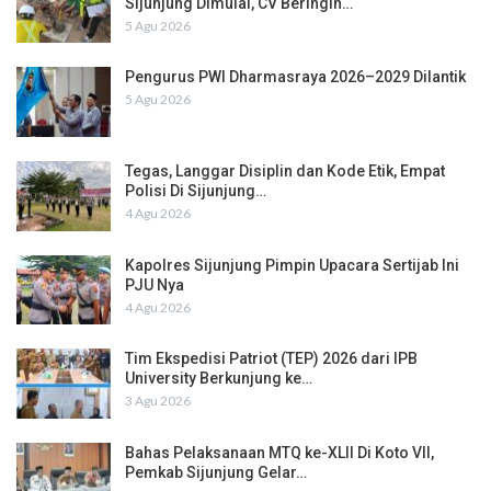
Sijunjung Dimulai, CV Beringin…
5 Agu 2026
Pengurus PWI Dharmasraya 2026–2029 Dilantik
5 Agu 2026
Tegas, Langgar Disiplin dan Kode Etik, Empat
Polisi Di Sijunjung…
4 Agu 2026
Kapolres Sijunjung Pimpin Upacara Sertijab Ini
PJU Nya
4 Agu 2026
Tim Ekspedisi Patriot (TEP) 2026 dari IPB
University Berkunjung ke…
3 Agu 2026
Bahas Pelaksanaan MTQ ke-XLII Di Koto VII,
Pemkab Sijunjung Gelar…