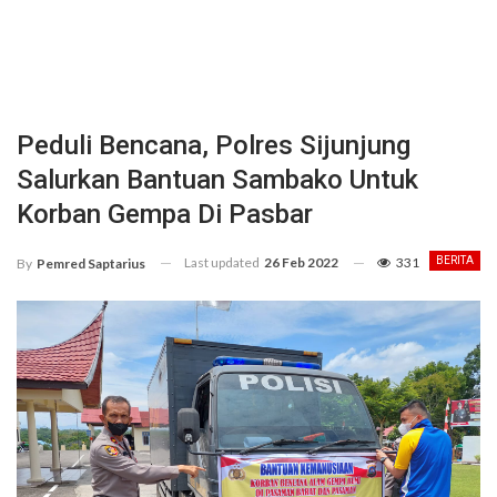
Peduli Bencana, Polres Sijunjung
Salurkan Bantuan Sambako Untuk
Korban Gempa Di Pasbar
Last updated
26 Feb 2022
331
BERITA
By
Pemred Saptarius