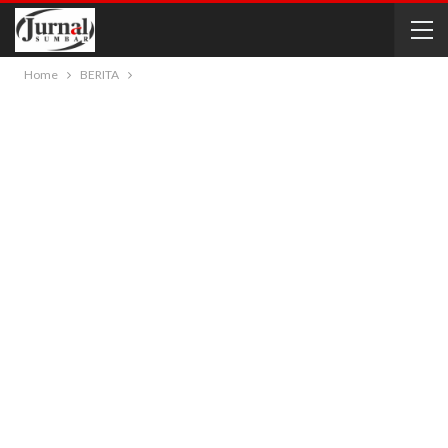
Home
BERITA