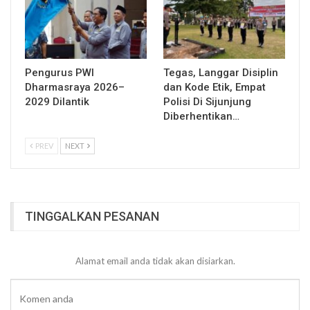
Pengurus PWI
Tegas, Langgar Disiplin
Dharmasraya 2026–
dan Kode Etik, Empat
2029 Dilantik
Polisi Di Sijunjung
Diberhentikan…
PREV
NEXT
TINGGALKAN PESANAN
Alamat email anda tidak akan disiarkan.