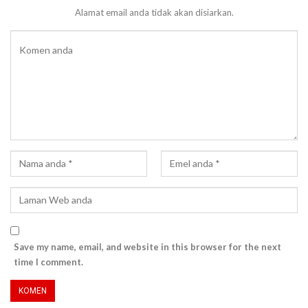
Alamat email anda tidak akan disiarkan.
Save my name, email, and website in this browser for the next
time I comment.