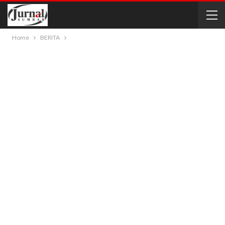
Home
BERITA