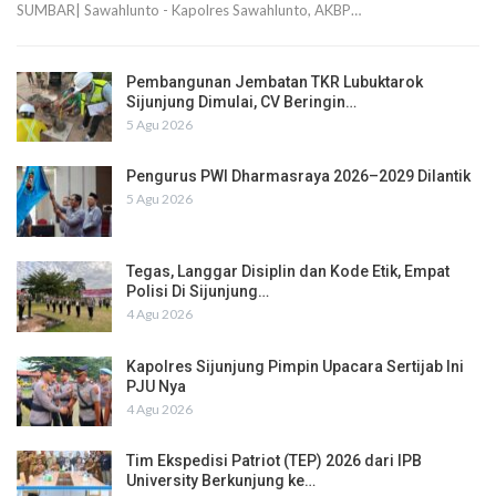
SUMBAR| Sawahlunto - Kapolres Sawahlunto, AKBP…
Pembangunan Jembatan TKR Lubuktarok
Sijunjung Dimulai, CV Beringin…
5 Agu 2026
Pengurus PWI Dharmasraya 2026–2029 Dilantik
5 Agu 2026
Tegas, Langgar Disiplin dan Kode Etik, Empat
Polisi Di Sijunjung…
4 Agu 2026
Kapolres Sijunjung Pimpin Upacara Sertijab Ini
PJU Nya
4 Agu 2026
Tim Ekspedisi Patriot (TEP) 2026 dari IPB
University Berkunjung ke…