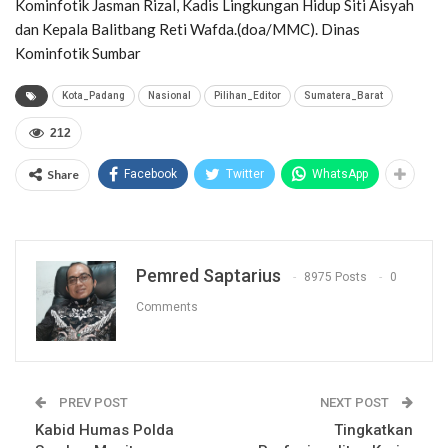
Kominfotik Jasman Rizal, Kadis Lingkungan Hidup Siti Aisyah
dan Kepala Balitbang Reti Wafda.(doa/MMC). Dinas
Kominfotik Sumbar
Kota_Padang
Nasional
Pilihan_Editor
Sumatera_Barat
212
Share
Facebook
Twitter
WhatsApp
Pemred Saptarius
8975 Posts
0
Comments
PREV POST
NEXT POST
Kabid Humas Polda
Tingkatkan