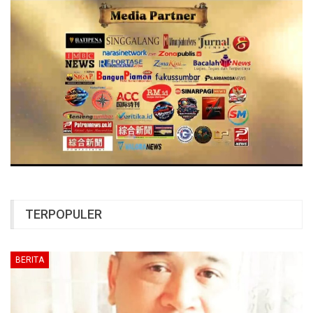
TERPOPULER
BERITA