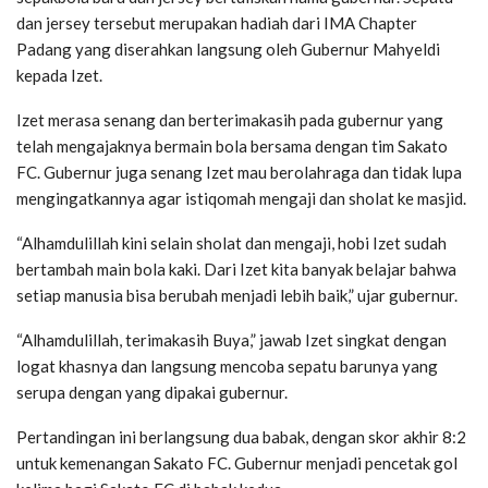
dan jersey tersebut merupakan hadiah dari IMA Chapter
Padang yang diserahkan langsung oleh Gubernur Mahyeldi
kepada Izet.
Izet merasa senang dan berterimakasih pada gubernur yang
telah mengajaknya bermain bola bersama dengan tim Sakato
FC. Gubernur juga senang Izet mau berolahraga dan tidak lupa
mengingatkannya agar istiqomah mengaji dan sholat ke masjid.
“Alhamdulillah kini selain sholat dan mengaji, hobi Izet sudah
bertambah main bola kaki. Dari Izet kita banyak belajar bahwa
setiap manusia bisa berubah menjadi lebih baik,” ujar gubernur.
“Alhamdulillah, terimakasih Buya,” jawab Izet singkat dengan
logat khasnya dan langsung mencoba sepatu barunya yang
serupa dengan yang dipakai gubernur.
Pertandingan ini berlangsung dua babak, dengan skor akhir 8:2
untuk kemenangan Sakato FC. Gubernur menjadi pencetak gol