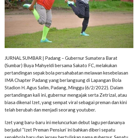
JURNAL SUMBAR | Padang – Gubernur Sumatera Barat
(Sumbar) Buya Mahyeldi bersama Sakato FC, melakukan
pertandingan sepak bola persahabatan melawan kesebelasan
IMA Chapter Padang yang berlangsung di Lapangan Bola
Stadion H. Agus Salim, Padang, Minggu (6/2/2022). Dalam
pertandingan kali ini, gubernur mengajak serta Zetrizal, atau
biasa dikenal Izet, yang sempat viral sebagai preman dan kini
telah berubah dan menjadi seorang youtuber.
Izet yang baru-baru ini meluncurkan debut lagu perdananya
berjudul “Izet Preman Pensiun’ ini bahkan diberi sepatu
sepakbola baru dan jersey bertuliskan nama gubernur. Sepatu