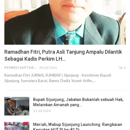
Ramadhan Fitri, Putra Asli Tanjung Ampalu Dilantik
Sebagai Kadis Perkim LH…
PEMRED SAPTARIUS
30 Jul 2026
0
Ramadhan Fitri JURNAL SUMBAR | Sijunjung - Komitmen Bupati
Sijunjung, Sumatera Barat, Benny Dwifa Yuswir Arifin,…
Bupati Sijunjung; Jabatan Bukanlah sebuah Hak,
Melainkan Amanah yang…
31 Jul 2026
Meriah, Wabup Sijunjung Launching Rangkaian
Kegiatan HUT RI ke-81 Di…