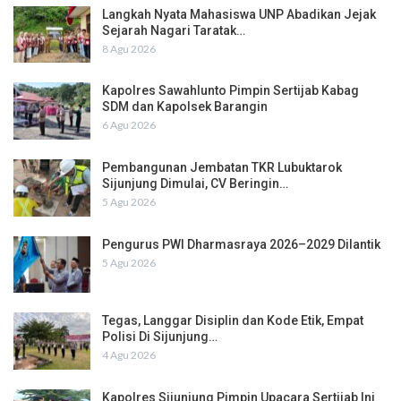
Langkah Nyata Mahasiswa UNP Abadikan Jejak
Sejarah Nagari Taratak…
8 Agu 2026
Kapolres Sawahlunto Pimpin Sertijab Kabag
SDM dan Kapolsek Barangin
6 Agu 2026
Pembangunan Jembatan TKR Lubuktarok
Sijunjung Dimulai, CV Beringin…
5 Agu 2026
Pengurus PWI Dharmasraya 2026–2029 Dilantik
5 Agu 2026
Tegas, Langgar Disiplin dan Kode Etik, Empat
Polisi Di Sijunjung…
4 Agu 2026
Kapolres Sijunjung Pimpin Upacara Sertijab Ini