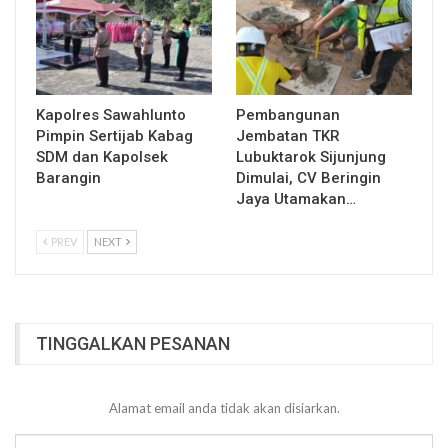
Kapolres Sawahlunto
Pembangunan
Pimpin Sertijab Kabag
Jembatan TKR
SDM dan Kapolsek
Lubuktarok Sijunjung
Barangin
Dimulai, CV Beringin
Jaya Utamakan…
PREV
NEXT
TINGGALKAN PESANAN
Alamat email anda tidak akan disiarkan.