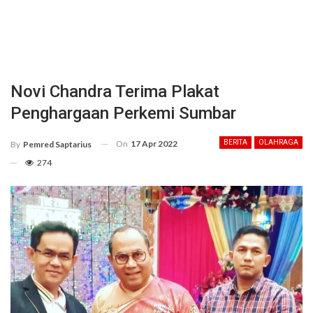
Novi Chandra Terima Plakat
Penghargaan Perkemi Sumbar
On
17 Apr 2022
BERITA
OLAHRAGA
By
Pemred Saptarius
274