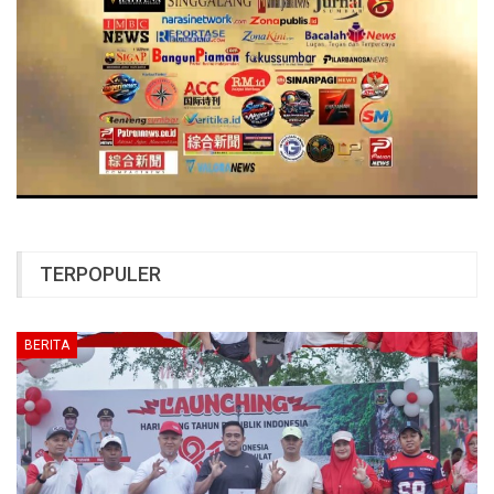
TERPOPULER
BERITA