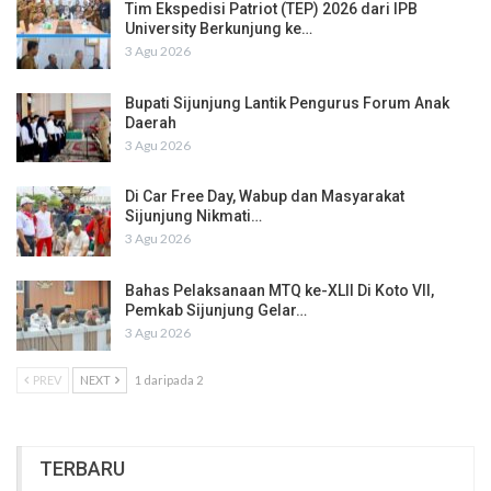
Tim Ekspedisi Patriot (TEP) 2026 dari IPB
University Berkunjung ke…
3 Agu 2026
Bupati Sijunjung Lantik Pengurus Forum Anak
Daerah
3 Agu 2026
Di Car Free Day, Wabup dan Masyarakat
Sijunjung Nikmati…
3 Agu 2026
Bahas Pelaksanaan MTQ ke-XLII Di Koto VII,
Pemkab Sijunjung Gelar…
3 Agu 2026
PREV
NEXT
1 daripada 2
TERBARU