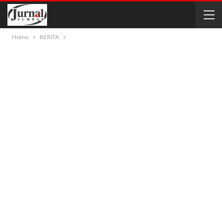
Home
BERITA