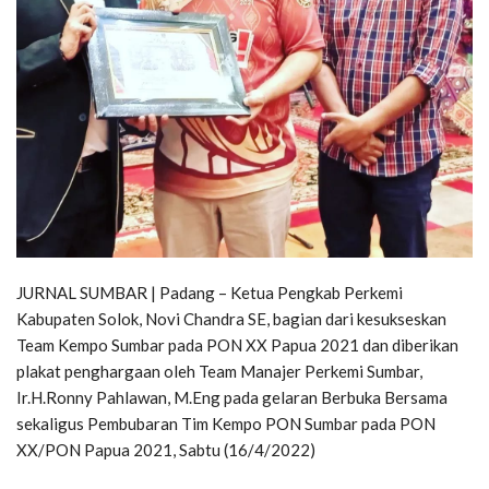
JURNAL SUMBAR | Padang – Ketua Pengkab Perkemi
Kabupaten Solok, Novi Chandra SE, bagian dari kesukseskan
Team Kempo Sumbar pada PON XX Papua 2021 dan diberikan
plakat penghargaan oleh Team Manajer Perkemi Sumbar,
Ir.H.Ronny Pahlawan, M.Eng pada gelaran Berbuka Bersama
sekaligus Pembubaran Tim Kempo PON Sumbar pada PON
XX/PON Papua 2021, Sabtu (16/4/2022)