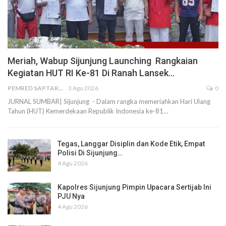
Meriah, Wabup Sijunjung Launching Rangkaian
Kegiatan HUT RI Ke-81 Di Ranah Lansek…
PEMRED SAPTARIUS
3 Agu 2026
0
JURNAL SUMBAR| Sijunjung - Dalam rangka memeriahkan Hari Ulang
Tahun (HUT) Kemerdekaan Republik Indonesia ke-81…
Tegas, Langgar Disiplin dan Kode Etik, Empat
Polisi Di Sijunjung…
4 Agu 2026
Kapolres Sijunjung Pimpin Upacara Sertijab Ini
PJU Nya
4 Agu 2026