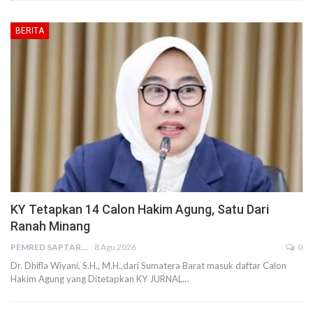
BERITA
KY Tetapkan 14 Calon Hakim Agung, Satu Dari
Ranah Minang
PEMRED SAPTARIUS
8 Agu 2026
0
Dr. Dhifla Wiyani, S.H., M.H.,dari Sumatera Barat masuk daftar Calon
Hakim Agung yang Ditetapkan KY JURNAL…