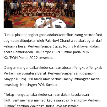
“Untuk plakat penghargaan adalah kontribusi yang bermanfaat
bagi team ditunjukan oleh Pak Novi Chandra selaku bagian dari
keluarga besar Perkemi Sumbar,” ucap Ronny Pahlawan dalam
acara Pembubaran Tim Kempo PON Sumbar pada PON
XX/PON Papua 2022 tersebut.
Dengan mengandalkan kebersamaan utusan Pengkot/Pengkab
Perkemi se Sumatera Barat, Perkemi Sumbar yang dipimpin
Mayjen (Purn) TNI Amril Amir berhasil menyumbangkan medai
emas bagi Kontingen PON Sumbar.
“Tetap mengutamakan kebersamaan dalam kesuksesan
multiivent memang menjadi kebiasaan bagi Pengprov Perkemi
Sumbar,” tambah Waketum, Indra Jaya.agusmardi