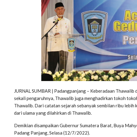
JURNAL SUMBAR | Padangpanjang – Keberadaan Thawalib dal
sekali pengaruhnya, Thawalib juga menghadirkan tokoh tokoh
Thawalib. Dari catatan sejarah sebanyak sembilan ribu lebih
dari ulama yang dilahirkan di Thawalib.
Demikian disampaikan Gubernur Sumatera Barat, Buya Mahyel
Padang Panjang, Selasa (12/7/2022).