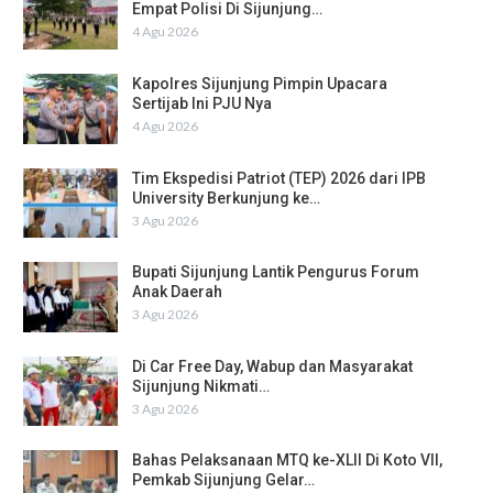
Empat Polisi Di Sijunjung…
4 Agu 2026
Kapolres Sijunjung Pimpin Upacara
Sertijab Ini PJU Nya
4 Agu 2026
Tim Ekspedisi Patriot (TEP) 2026 dari IPB
University Berkunjung ke…
3 Agu 2026
Bupati Sijunjung Lantik Pengurus Forum
Anak Daerah
3 Agu 2026
Di Car Free Day, Wabup dan Masyarakat
Sijunjung Nikmati…
3 Agu 2026
Bahas Pelaksanaan MTQ ke-XLII Di Koto VII,
Pemkab Sijunjung Gelar…