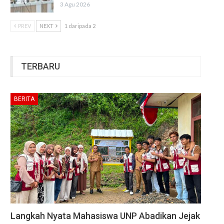
3 Agu 2026
PREV
NEXT
1 daripada 2
TERBARU
BERITA
Langkah Nyata Mahasiswa UNP Abadikan Jejak