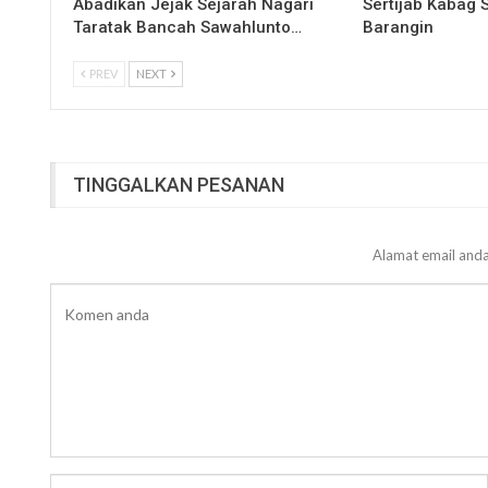
Abadikan Jejak Sejarah Nagari
Sertijab Kabag
Taratak Bancah Sawahlunto…
Barangin
PREV
NEXT
TINGGALKAN PESANAN
Alamat email anda