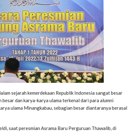
am sejarah kemerdekaan Republik Indonesia sangat besar
 besar dan karya-karya ulama terkenal dari para alumni
 karya ulama Minangkabau, sebagian besar diantaranya berasal
di, saat peresmian Asrama Baru Perguruan Thawalib, di