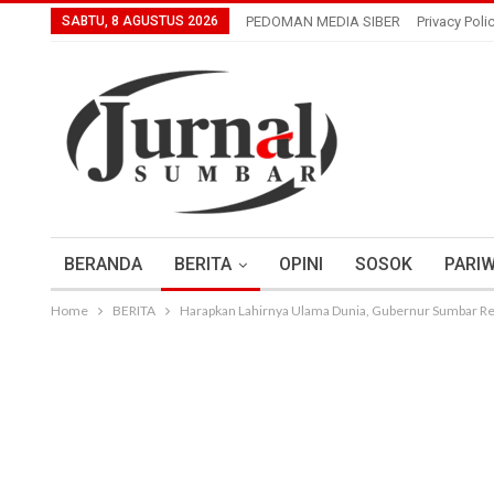
SABTU, 8 AGUSTUS 2026
PEDOMAN MEDIA SIBER
Privacy Poli
BERANDA
BERITA
OPINI
SOSOK
PARIW
Home
BERITA
Harapkan Lahirnya Ulama Dunia, Gubernur Sumbar R