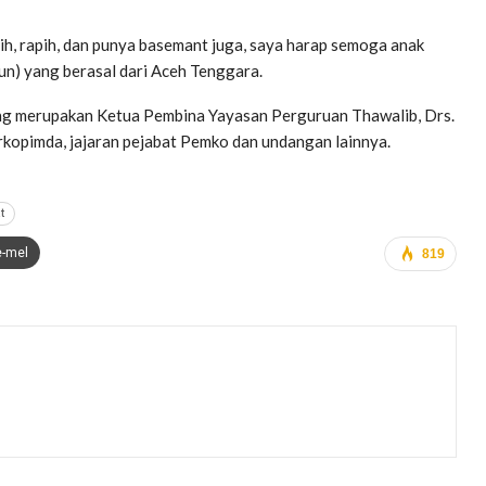
h, rapih, dan punya basemant juga, saya harap semoga anak
hun) yang berasal dari Aceh Tenggara.
ng merupakan Ketua Pembina Yayasan Perguruan Thawalib, Drs.
kopimda, jajaran pejabat Pemko dan undangan lainnya.
t
e-mel
819