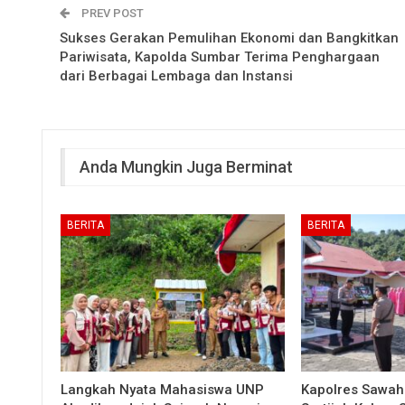
PREV POST
Sukses Gerakan Pemulihan Ekonomi dan Bangkitkan
Pariwisata, Kapolda Sumbar Terima Penghargaan
dari Berbagai Lembaga dan Instansi
Anda Mungkin Juga Berminat
BERITA
BERITA
Langkah Nyata Mahasiswa UNP
Kapolres Sawah