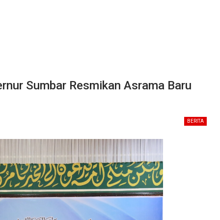
ernur Sumbar Resmikan Asrama Baru
BERITA