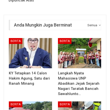
Dipuncak Atas
Anda Mungkin Juga Berminat
Semua
BERITA
BERITA
KY Tetapkan 14 Calon
Langkah Nyata
Hakim Agung, Satu dari
Mahasiswa UNP
Ranah Minang
Abadikan Jejak Sejarah
Nagari Taratak Bancah
Sawahlunto…
BERITA
BERITA