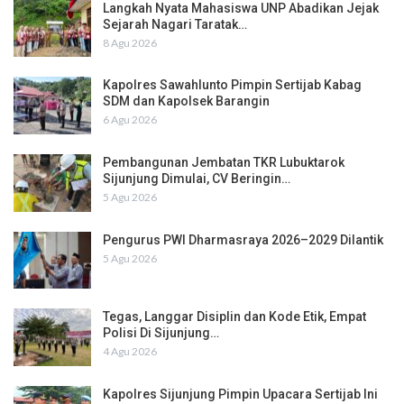
Langkah Nyata Mahasiswa UNP Abadikan Jejak
Sejarah Nagari Taratak…
8 Agu 2026
Kapolres Sawahlunto Pimpin Sertijab Kabag
SDM dan Kapolsek Barangin
6 Agu 2026
Pembangunan Jembatan TKR Lubuktarok
Sijunjung Dimulai, CV Beringin…
5 Agu 2026
Pengurus PWI Dharmasraya 2026–2029 Dilantik
5 Agu 2026
Tegas, Langgar Disiplin dan Kode Etik, Empat
Polisi Di Sijunjung…
4 Agu 2026
Kapolres Sijunjung Pimpin Upacara Sertijab Ini