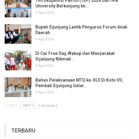
Tim Ekspedisi Patriot (TEP) 2026 dari IPB
University Berkunjung ke…
3 Agu 2026
Bupati Sijunjung Lantik Pengurus Forum Anak
Daerah
3 Agu 2026
Di Car Free Day, Wabup dan Masyarakat
Sijunjung Nikmati…
3 Agu 2026
Bahas Pelaksanaan MTQ ke-XLII Di Koto VII,
Pemkab Sijunjung Gelar…
3 Agu 2026
PREV
NEXT
1 daripada 2
TERBARU