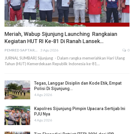
Meriah, Wabup Sijunjung Launching Rangkaian
Kegiatan HUT RI Ke-81 Di Ranah Lansek…
PEMRED SAPTARIUS
3 Agu 2026
0
JURNAL SUMBAR| Sijunjung - Dalam rangka memeriahkan Hari Ulang
Tahun (HUT) Kemerdekaan Republik Indonesia ke-81…
Tegas, Langgar Disiplin dan Kode Etik, Empat
Polisi Di Sijunjung…
4 Agu 2026
Kapolres Sijunjung Pimpin Upacara Sertijab Ini
PJU Nya
4 Agu 2026