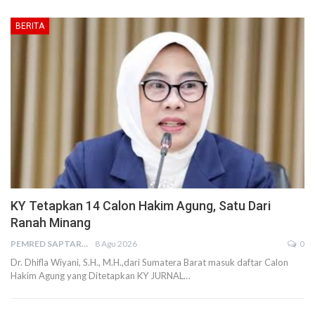
BERITA
KY Tetapkan 14 Calon Hakim Agung, Satu Dari
Ranah Minang
PEMRED SAPTARIUS
8 Agu 2026
0
Dr. Dhifla Wiyani, S.H., M.H.,dari Sumatera Barat masuk daftar Calon
Hakim Agung yang Ditetapkan KY JURNAL…