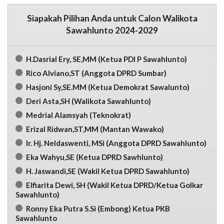
Siapakah Pilihan Anda untuk Calon Walikota
Sawahlunto 2024-2029
H.Dasrial Ery, SE,MM (Ketua PDI P Sawahlunto)
Rico Alviano,ST (Anggota DPRD Sumbar)
Hasjoni Sy,SE.MM (Ketua Demokrat Sawalunto)
Deri Asta,SH (Walikota Sawahlunto)
Medrial Alamsyah (Teknokrat)
Erizal Ridwan,ST,MM (Mantan Wawako)
Ir. Hj. Neldaswenti, MSi (Anggota DPRD Sawahlunto)
Eka Wahyu,SE (Ketua DPRD Sawhlunto)
H. Jaswandi,SE (Wakil Ketua DPRD Sawahlunto)
Elfiarita Dewi, SH (Wakil Ketua DPRD/Ketua Golkar
Sawahlunto)
Ronny Eka Putra S.Si (Embong) Ketua PKB
Sawahlunto