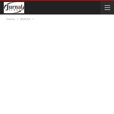
Home
BERITA