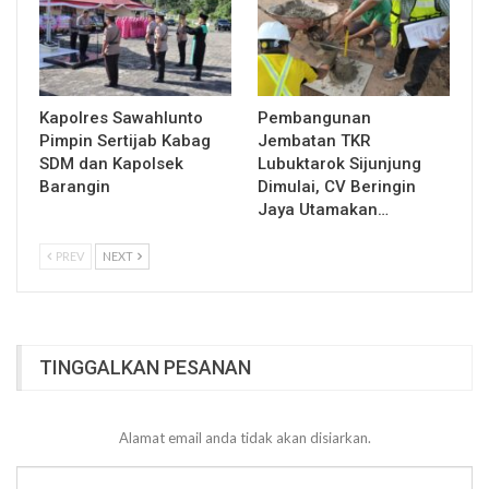
Kapolres Sawahlunto
Pembangunan
Pimpin Sertijab Kabag
Jembatan TKR
SDM dan Kapolsek
Lubuktarok Sijunjung
Barangin
Dimulai, CV Beringin
Jaya Utamakan…
PREV
NEXT
TINGGALKAN PESANAN
Alamat email anda tidak akan disiarkan.