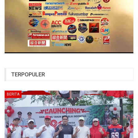
TERPOPULER
BERITA