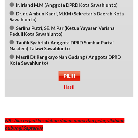
Ir. Irland M.M (Anggota DPRD Kota Sawahlunto)
Dr. dr. Ambun Kadri, M.KM (Sekretaris Daerah Kota
Sawahlunto)
Sarlina Putri, SE. M.Par (Ketua Yayasan Varisha
Peduli Kota Sawahlunto)
Taufik Syahrial ( Anggota DPRD Sumbar Partai
Nasdem) Talawi Sawahlunto
Masril Dt Rangkayo Nan Gadang ( Anggota DPRD
Kota Sawahlunto)
Hasil
NB: Jika terjadi kesalahan dalam nama dan gelar, silahkan
hubungi Saptarius