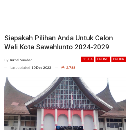
Siapakah Pilihan Anda Untuk Calon
Wali Kota Sawahlunto 2024-2029
BERITA
POLING
POLITIK
By
Jurnal Sumbar
Last updated
10 Des 2023
2,788