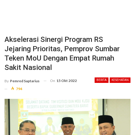
Akselerasi Sinergi Program RS
Jejaring Prioritas, Pemprov Sumbar
Teken MoU Dengan Empat Rumah
Sakit Nasional
On
15 Okt 2022
BERITA
KESEHATAN
By
Pemred Saptarius
794