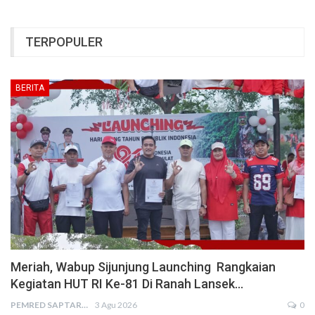
TERPOPULER
BERITA
Meriah, Wabup Sijunjung Launching Rangkaian
Kegiatan HUT RI Ke-81 Di Ranah Lansek…
PEMRED SAPTARIUS
3 Agu 2026
0