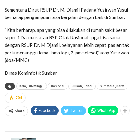
Sementara Dirut RSUP Dr. M. Djamil Padang Yusirwan Yusuf
berharap pengampuan bisa berjalan dengan baik di Sumbar.
“Kita berharap, apa yang bisa dilakukan di rumah sakit besar
seperti Darmais atau RSP Otak Nasional, juga bisa sama
dengan RSUP Dr. M Djamil, pelayanan lebih cepat, pasien tak
perlu menunggu lama-lama lagi, 2 jam selesai,” ucap Yusirwan.
(doa/MMC)
Dinas Kominfotik Sumbar
Kota_Bukittinggi
Nasional
Pilihan_Editor
Sumatera_Barat
794
Share
Facebook
Twitter
WhatsApp