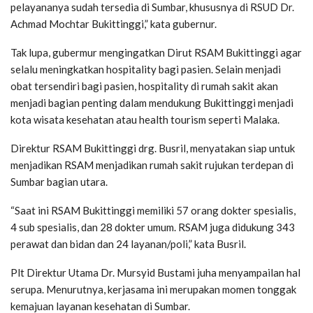
pelayananya sudah tersedia di Sumbar, khususnya di RSUD Dr.
Achmad Mochtar Bukittinggi,” kata gubernur.
Tak lupa, gubermur mengingatkan Dirut RSAM Bukittinggi agar
selalu meningkatkan hospitality bagi pasien. Selain menjadi
obat tersendiri bagi pasien, hospitality di rumah sakit akan
menjadi bagian penting dalam mendukung Bukittinggi menjadi
kota wisata kesehatan atau health tourism seperti Malaka.
Direktur RSAM Bukittinggi drg. Busril, menyatakan siap untuk
menjadikan RSAM menjadikan rumah sakit rujukan terdepan di
Sumbar bagian utara.
“Saat ini RSAM Bukittinggi memiliki 57 orang dokter spesialis,
4 sub spesialis, dan 28 dokter umum. RSAM juga didukung 343
perawat dan bidan dan 24 layanan/poli,” kata Busril.
Plt Direktur Utama Dr. Mursyid Bustami juha menyampailan hal
serupa. Menurutnya, kerjasama ini merupakan momen tonggak
kemajuan layanan kesehatan di Sumbar.