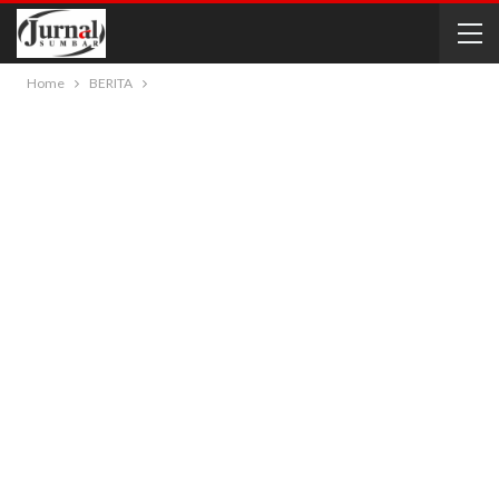
Home
BERITA