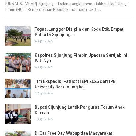
JURNAL SUMBAR| Sijunjung - Dalam rangka memeriahkan Hari Ulang
Tahun (HUT) Kemerdekaan Republik Indonesia ke-81…
Tegas, Langgar Disiplin dan Kode Etik, Empat
Polisi Di Sijunjung…
4 Agu 2026
Kapolres Sijunjung Pimpin Upacara Sertijab Ini
PJU Nya
4 Agu 2026
Tim Ekspedisi Patriot (TEP) 2026 dari IPB
University Berkunjung ke…
3 Agu 2026
Bupati Sijunjung Lantik Pengurus Forum Anak
Daerah
3 Agu 2026
Di Car Free Day, Wabup dan Masyarakat