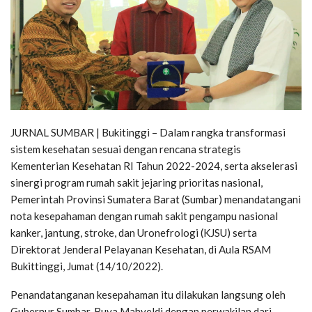
JURNAL SUMBAR | Bukitinggi – Dalam rangka transformasi
sistem kesehatan sesuai dengan rencana strategis
Kementerian Kesehatan RI Tahun 2022-2024, serta akselerasi
sinergi program rumah sakit jejaring prioritas nasional,
Pemerintah Provinsi Sumatera Barat (Sumbar) menandatangani
nota kesepahaman dengan rumah sakit pengampu nasional
kanker, jantung, stroke, dan Uronefrologi (KJSU) serta
Direktorat Jenderal Pelayanan Kesehatan, di Aula RSAM
Bukittinggi, Jumat (14/10/2022).
Penandatanganan kesepahaman itu dilakukan langsung oleh
Gubernur Sumbar, Buya Mahyeldi dengan perwakilan dari