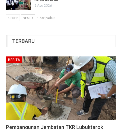
3 Agu 2026
PREV
NEXT
1 daripada 2
TERBARU
BERITA
Pembangunan Jembatan TKR Lubuktarok