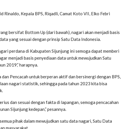
d Rinaldo, Kepala BPS, Riqadli, Camat Koto VII, Elko Febri
ang bersifat Bottom Up (dari bawah), nagari akan menjadi basis
ata yang sesuai dengan prinsip Satu Data Indonesia.
gari perdana di Kabupaten Sijunjung ini semoga dapat memberi
 agar menjadi basis penyediaan data untuk mewujudkan Satu
hun 2019,” harapnya.
 dan Pencacah untuk berperan aktif dan bersinergi dengan BPS,
an nagari statistik, sehingga pada tahun 2023 kita bisa
k.
rius dan sesuai dengan fakta di lapangan, semoga pencacahan
unan Sijunjung kedepan,” pesannya.
 semua pihak dalam mewujudkan satu data nagari, Satu Data
aan masyarakat.