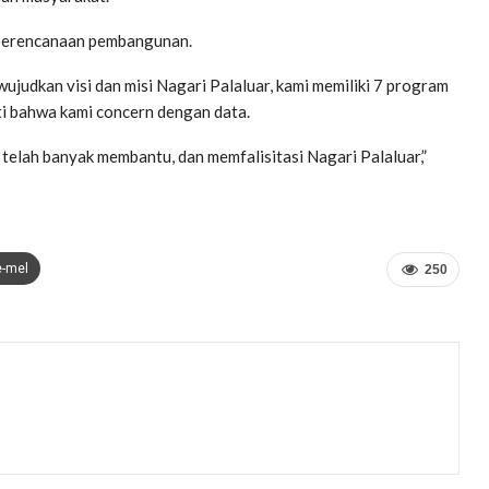
 perencanaan pembangunan.
judkan visi dan misi Nagari Palaluar, kami memiliki 7 program
ukti bahwa kami concern dengan data.
 telah banyak membantu, dan memfalisitasi Nagari Palaluar,”
e-mel
250