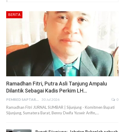
BERITA
Ramadhan Fitri, Putra Asli Tanjung Ampalu
Dilantik Sebagai Kadis Perkim LH…
PEMRED SAPTARIUS
30 Jul 2026
0
Ramadhan Fitri JURNAL SUMBAR | Sijunjung - Komitmen Bupati
Sijunjung, Sumatera Barat, Benny Dwifa Yuswir Arifin,…