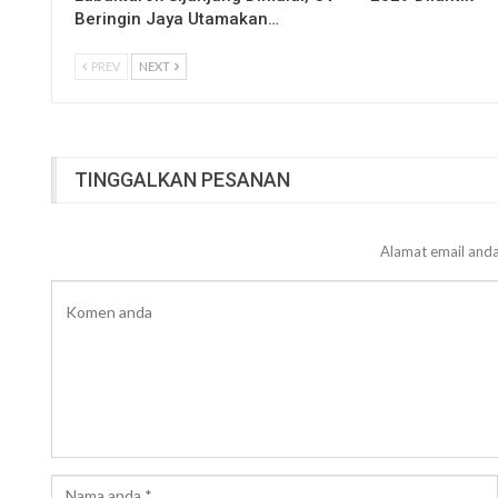
Beringin Jaya Utamakan…
PREV
NEXT
TINGGALKAN PESANAN
Alamat email anda