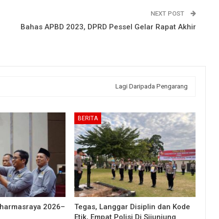
NEXT POST
Bahas APBD 2023, DPRD Pessel Gelar Rapat Akhir
Lagi Daripada Pengarang
BERITA
Dharmasraya 2026–
Tegas, Langgar Disiplin dan Kode
Etik, Empat Polisi Di Sijunjung