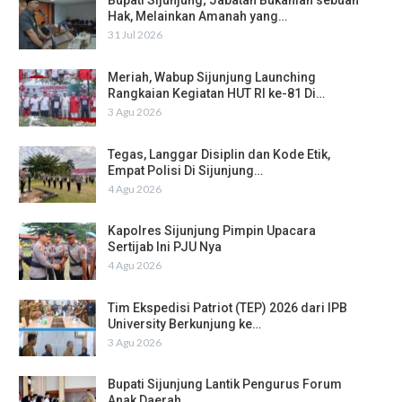
Bupati Sijunjung; Jabatan Bukanlah sebuah
Hak, Melainkan Amanah yang…
31 Jul 2026
Meriah, Wabup Sijunjung Launching
Rangkaian Kegiatan HUT RI ke-81 Di…
3 Agu 2026
Tegas, Langgar Disiplin dan Kode Etik,
Empat Polisi Di Sijunjung…
4 Agu 2026
Kapolres Sijunjung Pimpin Upacara
Sertijab Ini PJU Nya
4 Agu 2026
Tim Ekspedisi Patriot (TEP) 2026 dari IPB
University Berkunjung ke…
3 Agu 2026
Bupati Sijunjung Lantik Pengurus Forum
Anak Daerah