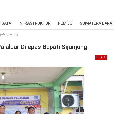
ISATA
INFRASTRUKTUR
PEMILU
SUMATERA BARA
pati Sijunjung
laluar Dilepas Bupati Sijunjung
BERITA