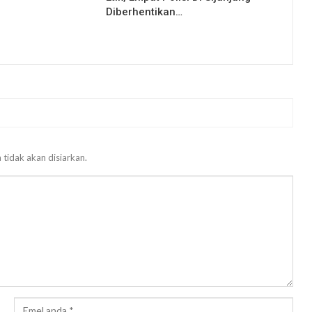
Diberhentikan…
 tidak akan disiarkan.