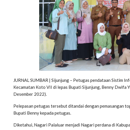
JURNAL SUMBAR | Sijunjung – Petugas pendataan Sistim Inform
Kecamatan Koto VII di lepas Bupati Sijunjung, Benny Dwifa Y
Desember 2022).
Pelepasan petugas tersebut ditandai dengan pemasangan top
Bupati Benny kepada petugas.
Diketahui, Nagari Palaluar menjadi Nagari perdana di Kabu