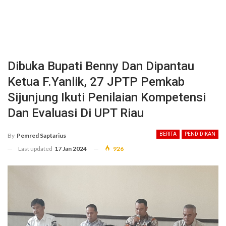
Dibuka Bupati Benny Dan Dipantau
Ketua F.Yanlik, 27 JPTP Pemkab
Sijunjung Ikuti Penilaian Kompetensi
Dan Evaluasi Di UPT Riau
BERITA
PENDIDIKAN
By
Pemred Saptarius
Last updated
17 Jan 2024
926