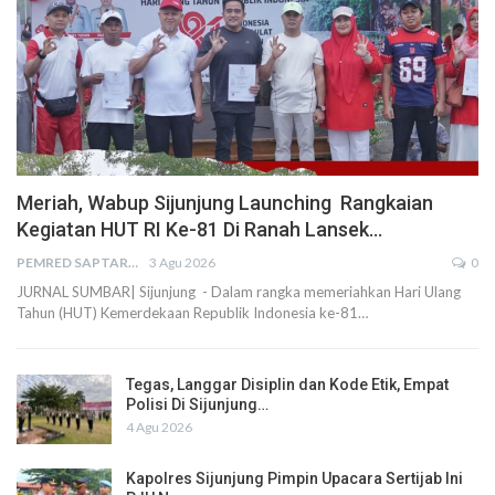
Meriah, Wabup Sijunjung Launching Rangkaian
Kegiatan HUT RI Ke-81 Di Ranah Lansek…
PEMRED SAPTARIUS
3 Agu 2026
0
JURNAL SUMBAR| Sijunjung - Dalam rangka memeriahkan Hari Ulang
Tahun (HUT) Kemerdekaan Republik Indonesia ke-81…
Tegas, Langgar Disiplin dan Kode Etik, Empat
Polisi Di Sijunjung…
4 Agu 2026
Kapolres Sijunjung Pimpin Upacara Sertijab Ini