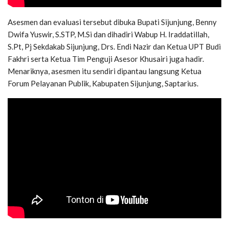
Asesmen dan evaluasi tersebut dibuka Bupati Sijunjung, Benny
Dwifa Yuswir, S.STP, M.Si dan dihadiri Wabup H. Iraddatillah,
S.Pt, Pj Sekdakab Sijunjung, Drs. Endi Nazir dan Ketua UPT Budi
Fakhri serta Ketua Tim Penguji Asesor Khusairi juga hadir.
Menariknya, asesmen itu sendiri dipantau langsung Ketua
Forum Pelayanan Publik, Kabupaten Sijunjung, Saptarius.