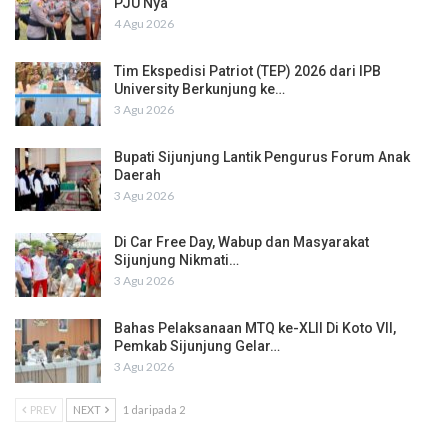
PJU Nya
4 Agu 2026
Tim Ekspedisi Patriot (TEP) 2026 dari IPB
University Berkunjung ke…
3 Agu 2026
Bupati Sijunjung Lantik Pengurus Forum Anak
Daerah
3 Agu 2026
Di Car Free Day, Wabup dan Masyarakat
Sijunjung Nikmati…
3 Agu 2026
Bahas Pelaksanaan MTQ ke-XLII Di Koto VII,
Pemkab Sijunjung Gelar…
3 Agu 2026
PREV
NEXT
1 daripada 2