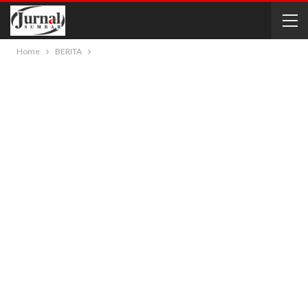
Home
BERITA