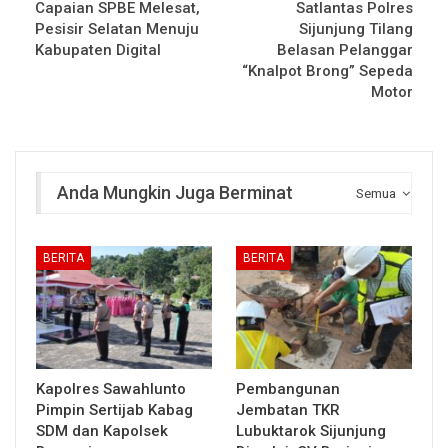
Capaian SPBE Melesat,
Satlantas Polres
Pesisir Selatan Menuju
Sijunjung Tilang
Kabupaten Digital
Belasan Pelanggar
“Knalpot Brong” Sepeda
Motor
Anda Mungkin Juga Berminat
Semua
BERITA
BERITA
Kapolres Sawahlunto
Pembangunan
Pimpin Sertijab Kabag
Jembatan TKR
SDM dan Kapolsek
Lubuktarok Sijunjung