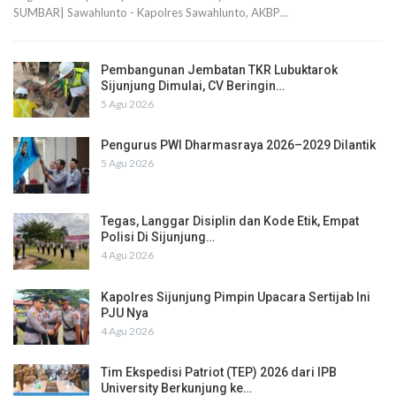
SUMBAR| Sawahlunto - Kapolres Sawahlunto, AKBP…
Pembangunan Jembatan TKR Lubuktarok
Sijunjung Dimulai, CV Beringin…
5 Agu 2026
Pengurus PWI Dharmasraya 2026–2029 Dilantik
5 Agu 2026
Tegas, Langgar Disiplin dan Kode Etik, Empat
Polisi Di Sijunjung…
4 Agu 2026
Kapolres Sijunjung Pimpin Upacara Sertijab Ini
PJU Nya
4 Agu 2026
Tim Ekspedisi Patriot (TEP) 2026 dari IPB
University Berkunjung ke…