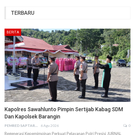
TERBARU
BERITA
Kapolres Sawahlunto Pimpin Sertijab Kabag SDM
Dan Kapolsek Barangin
PEMRED SAPTARIUS
6 Agu 2026
0
Regenerasi Kepemimpinan Perkuat Pelayanan Polri Presisi JURNAL