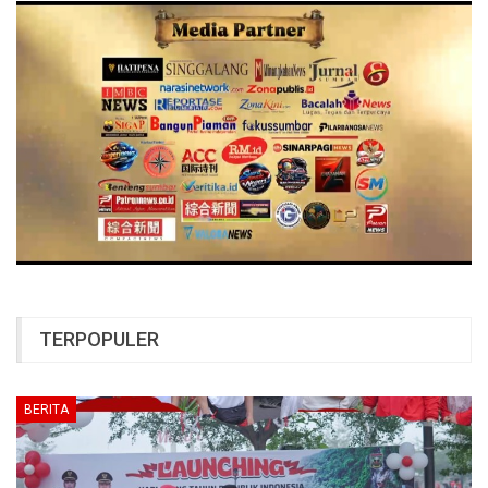
TERPOPULER
BERITA