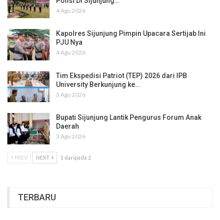
Polisi Di Sijunjung…
4 Agu 2026
Kapolres Sijunjung Pimpin Upacara Sertijab Ini
PJU Nya
4 Agu 2026
Tim Ekspedisi Patriot (TEP) 2026 dari IPB
University Berkunjung ke…
3 Agu 2026
Bupati Sijunjung Lantik Pengurus Forum Anak
Daerah
3 Agu 2026
PREV
NEXT
1 daripada 2
TERBARU