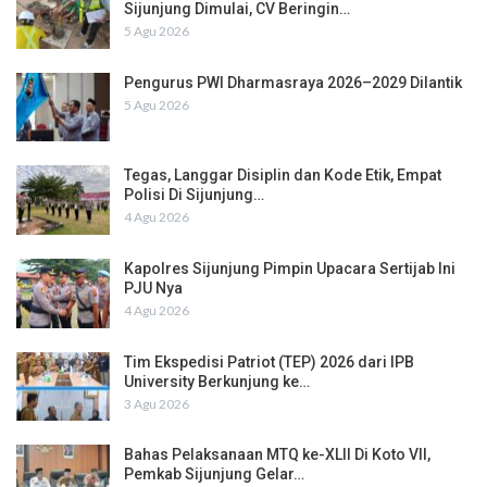
Sijunjung Dimulai, CV Beringin…
5 Agu 2026
Pengurus PWI Dharmasraya 2026–2029 Dilantik
5 Agu 2026
Tegas, Langgar Disiplin dan Kode Etik, Empat
Polisi Di Sijunjung…
4 Agu 2026
Kapolres Sijunjung Pimpin Upacara Sertijab Ini
PJU Nya
4 Agu 2026
Tim Ekspedisi Patriot (TEP) 2026 dari IPB
University Berkunjung ke…
3 Agu 2026
Bahas Pelaksanaan MTQ ke-XLII Di Koto VII,
Pemkab Sijunjung Gelar…