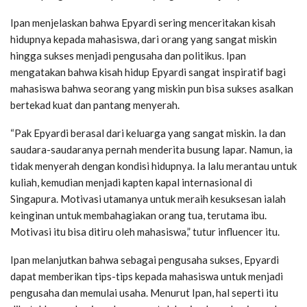
Ipan menjelaskan bahwa Epyardi sering menceritakan kisah
hidupnya kepada mahasiswa, dari orang yang sangat miskin
hingga sukses menjadi pengusaha dan politikus. Ipan
mengatakan bahwa kisah hidup Epyardi sangat inspiratif bagi
mahasiswa bahwa seorang yang miskin pun bisa sukses asalkan
bertekad kuat dan pantang menyerah.
“Pak Epyardi berasal dari keluarga yang sangat miskin. Ia dan
saudara-saudaranya pernah menderita busung lapar. Namun, ia
tidak menyerah dengan kondisi hidupnya. Ia lalu merantau untuk
kuliah, kemudian menjadi kapten kapal internasional di
Singapura. Motivasi utamanya untuk meraih kesuksesan ialah
keinginan untuk membahagiakan orang tua, terutama ibu.
Motivasi itu bisa ditiru oleh mahasiswa,” tutur influencer itu.
Ipan melanjutkan bahwa sebagai pengusaha sukses, Epyardi
dapat memberikan tips-tips kepada mahasiswa untuk menjadi
pengusaha dan memulai usaha. Menurut Ipan, hal seperti itu