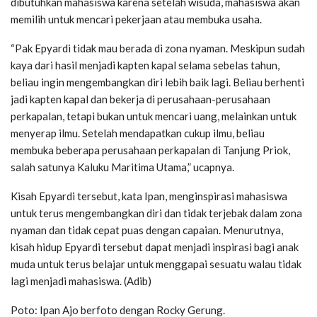
dibutuhkan mahasiswa karena setelah wisuda, mahasiswa akan
memilih untuk mencari pekerjaan atau membuka usaha.
“Pak Epyardi tidak mau berada di zona nyaman. Meskipun sudah
kaya dari hasil menjadi kapten kapal selama sebelas tahun,
beliau ingin mengembangkan diri lebih baik lagi. Beliau berhenti
jadi kapten kapal dan bekerja di perusahaan-perusahaan
perkapalan, tetapi bukan untuk mencari uang, melainkan untuk
menyerap ilmu. Setelah mendapatkan cukup ilmu, beliau
membuka beberapa perusahaan perkapalan di Tanjung Priok,
salah satunya Kaluku Maritima Utama,” ucapnya.
Kisah Epyardi tersebut, kata Ipan, menginspirasi mahasiswa
untuk terus mengembangkan diri dan tidak terjebak dalam zona
nyaman dan tidak cepat puas dengan capaian. Menurutnya,
kisah hidup Epyardi tersebut dapat menjadi inspirasi bagi anak
muda untuk terus belajar untuk menggapai sesuatu walau tidak
lagi menjadi mahasiswa. (Adib)
Poto: Ipan Ajo berfoto dengan Rocky Gerung.