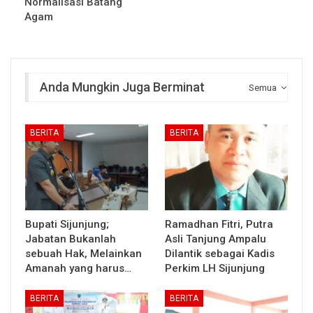
Normalisasi Batang
Agam
Anda Mungkin Juga Berminat
Semua
BERITA
BERITA
Bupati Sijunjung;
Ramadhan Fitri, Putra
Jabatan Bukanlah
Asli Tanjung Ampalu
sebuah Hak, Melainkan
Dilantik sebagai Kadis
Amanah yang harus…
Perkim LH Sijunjung
BERITA
BERITA