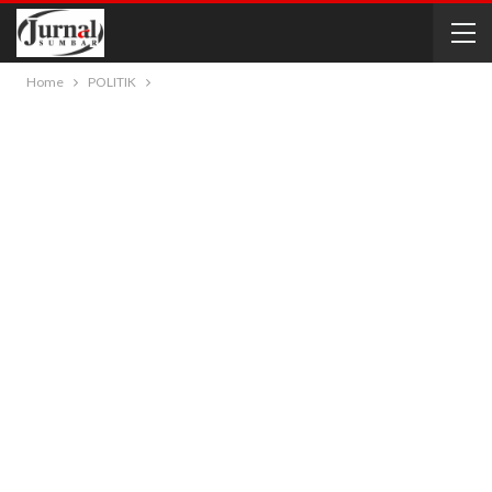
Home
POLITIK