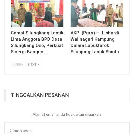
Camat Silungkang Lantik
AKP (Purn) H. Lishardi
Lima Anggota BPD Desa
Walinagari Kampung
Silungkang Oso, Perkuat
Dalam Lubuktarok
Sinergi Bangun…
Sijunjung Lantik Shinta…
PREV
NEXT
TINGGALKAN PESANAN
Alamat email anda tidak akan disiarkan.