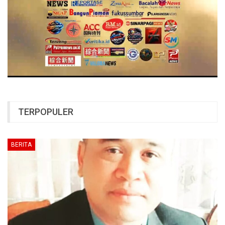
TERPOPULER
BERITA