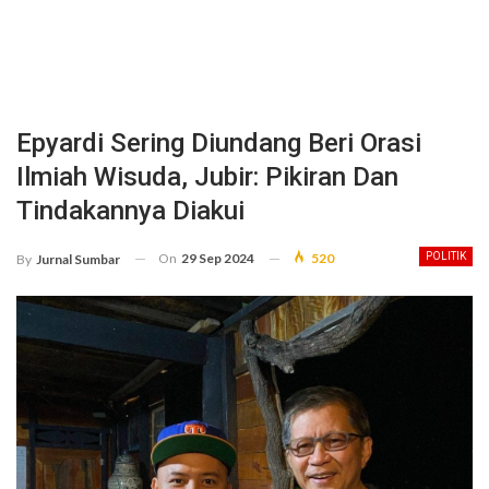
Epyardi Sering Diundang Beri Orasi
Ilmiah Wisuda, Jubir: Pikiran Dan
Tindakannya Diakui
On
29 Sep 2024
520
POLITIK
By
Jurnal Sumbar