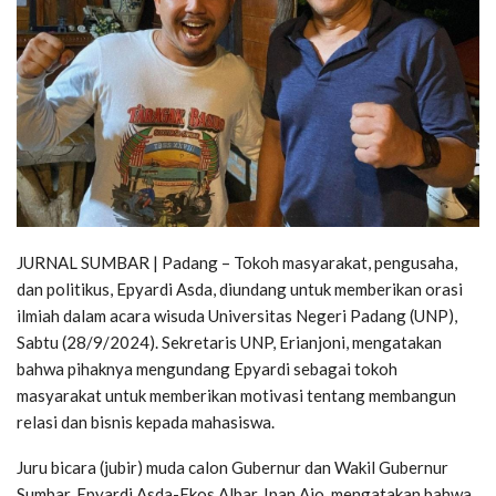
JURNAL SUMBAR | Padang – Tokoh masyarakat, pengusaha,
dan politikus, Epyardi Asda, diundang untuk memberikan orasi
ilmiah dalam acara wisuda Universitas Negeri Padang (UNP),
Sabtu (28/9/2024). Sekretaris UNP, Erianjoni, mengatakan
bahwa pihaknya mengundang Epyardi sebagai tokoh
masyarakat untuk memberikan motivasi tentang membangun
relasi dan bisnis kepada mahasiswa.
Juru bicara (jubir) muda calon Gubernur dan Wakil Gubernur
Sumbar, Epyardi Asda-Ekos Albar, Ipan Ajo, mengatakan bahwa