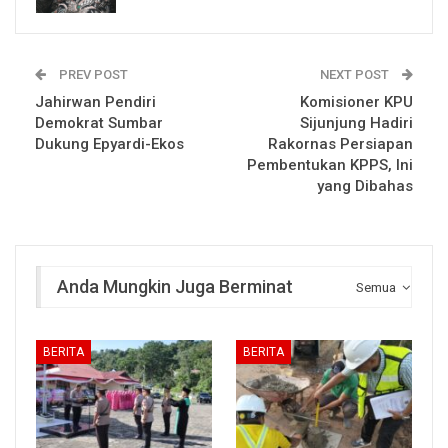
PREV POST
NEXT POST
Jahirwan Pendiri
Komisioner KPU
Demokrat Sumbar
Sijunjung Hadiri
Dukung Epyardi-Ekos
Rakornas Persiapan
Pembentukan KPPS, Ini
yang Dibahas
Anda Mungkin Juga Berminat
Semua
BERITA
BERITA