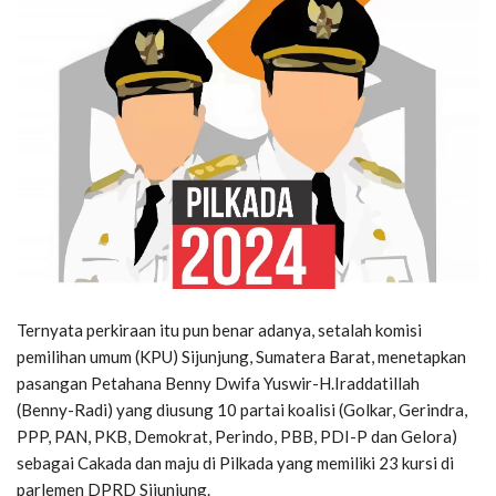
Ternyata perkiraan itu pun benar adanya, setalah komisi
pemilihan umum (KPU) Sijunjung, Sumatera Barat, menetapkan
pasangan Petahana Benny Dwifa Yuswir-H.Iraddatillah
(Benny-Radi) yang diusung 10 partai koalisi (Golkar, Gerindra,
PPP, PAN, PKB, Demokrat, Perindo, PBB, PDI-P dan Gelora)
sebagai Cakada dan maju di Pilkada yang memiliki 23 kursi di
parlemen DPRD Sijunjung.