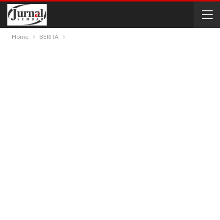
Home
BERITA