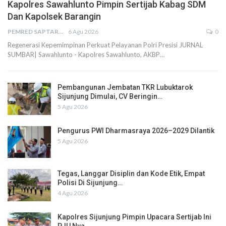
Kapolres Sawahlunto Pimpin Sertijab Kabag SDM
Dan Kapolsek Barangin
PEMRED SAPTARIUS
6 Agu 2026
0
Regenerasi Kepemimpinan Perkuat Pelayanan Polri Presisi JURNAL
SUMBAR| Sawahlunto - Kapolres Sawahlunto, AKBP…
Pembangunan Jembatan TKR Lubuktarok
Sijunjung Dimulai, CV Beringin…
5 Agu 2026
Pengurus PWI Dharmasraya 2026–2029 Dilantik
5 Agu 2026
Tegas, Langgar Disiplin dan Kode Etik, Empat
Polisi Di Sijunjung…
4 Agu 2026
Kapolres Sijunjung Pimpin Upacara Sertijab Ini