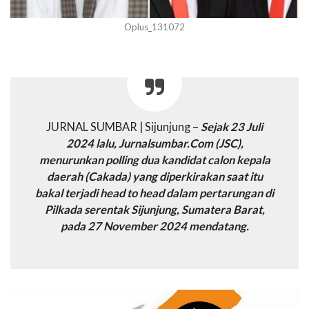
Oplus_131072
JURNAL SUMBAR | Sijunjung –
Sejak 23 Juli
2024 lalu, Jurnalsumbar.Com (JSC),
menurunkan polling dua kandidat calon kepala
daerah (Cakada) yang diperkirakan saat itu
bakal terjadi head to head dalam pertarungan di
Pilkada serentak Sijunjung, Sumatera Barat,
pada 27 November 2024 mendatang.