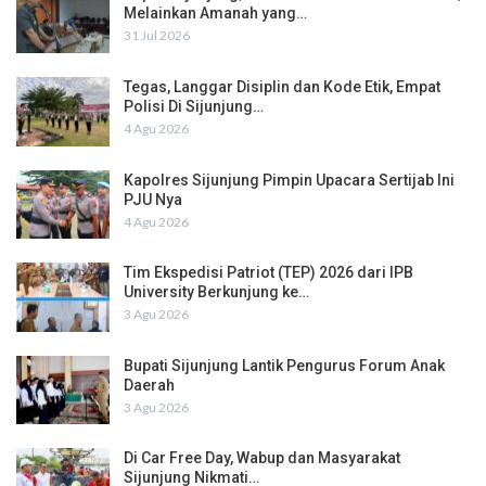
Melainkan Amanah yang…
31 Jul 2026
Tegas, Langgar Disiplin dan Kode Etik, Empat
Polisi Di Sijunjung…
4 Agu 2026
Kapolres Sijunjung Pimpin Upacara Sertijab Ini
PJU Nya
4 Agu 2026
Tim Ekspedisi Patriot (TEP) 2026 dari IPB
University Berkunjung ke…
3 Agu 2026
Bupati Sijunjung Lantik Pengurus Forum Anak
Daerah
3 Agu 2026
Di Car Free Day, Wabup dan Masyarakat
Sijunjung Nikmati…