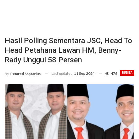
Hasil Polling Sementara JSC, Head To
Head Petahana Lawan HM, Benny-
Rady Unggul 58 Persen
Last updated
11 Sep 2024
476
BERITA
By
Pemred Saptarius