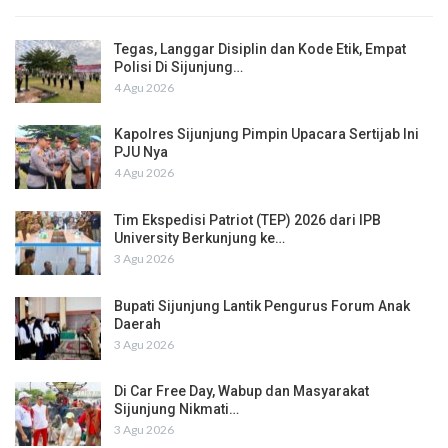
Tegas, Langgar Disiplin dan Kode Etik, Empat
Polisi Di Sijunjung…
4 Agu 2026
Kapolres Sijunjung Pimpin Upacara Sertijab Ini
PJU Nya
4 Agu 2026
Tim Ekspedisi Patriot (TEP) 2026 dari IPB
University Berkunjung ke…
3 Agu 2026
Bupati Sijunjung Lantik Pengurus Forum Anak
Daerah
3 Agu 2026
Di Car Free Day, Wabup dan Masyarakat
Sijunjung Nikmati…
3 Agu 2026