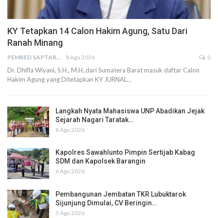
KY Tetapkan 14 Calon Hakim Agung, Satu Dari
Ranah Minang
PEMRED SAPTARIUS
8 Agu 2026
0
Dr. Dhifla Wiyani, S.H., M.H.,dari Sumatera Barat masuk daftar Calon
Hakim Agung yang Ditetapkan KY JURNAL…
Langkah Nyata Mahasiswa UNP Abadikan Jejak
Sejarah Nagari Taratak…
8 Agu 2026
Kapolres Sawahlunto Pimpin Sertijab Kabag
SDM dan Kapolsek Barangin
6 Agu 2026
Pembangunan Jembatan TKR Lubuktarok
Sijunjung Dimulai, CV Beringin…
5 Agu 2026