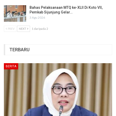
Bahas Pelaksanaan MTQ ke-XLII Di Koto VII,
Pemkab Sijunjung Gelar…
3 Agu 2026
PREV
NEXT
1 daripada 2
TERBARU
BERITA