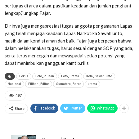
bertugas di area dalam, pastikan keadaan dan jumlah penghuni
lengkap,” ungkap Fajar.
Dirinya juga mengapresiasi tugas anggota pengamanan Lapas
yang telah menjaga keadaan Lapas Narkotika Sawahlunto,
masih dalam kondisi aman dan baik. Fajar juga berpesan bahwa,
dalam melaksanakan tugas, harus sesuai dengan SOP yang ada,
serta terus mencegah dan mewaspadai setiap potensi yang
dapat menimbulkan gangguan kamtib.rilis
Fokus
Foto_Pilihan
Foto_Utama
Kota_Sawahlunto
Nasional
Pilihan_Editor
Sumatera_Barat
utama
497
Share
Facebook
Twitter
WhatsApp