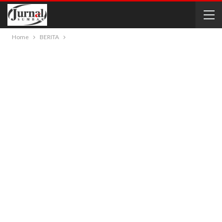
Home
BERITA