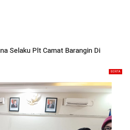
ana Selaku Plt Camat Barangin Di
BERITA