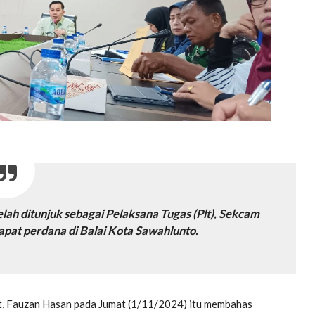
lah ditunjuk sebagai Pelaksana Tugas (Plt), Sekcam
 rapat perdana di Balai Kota Sawahlunto.
t, Fauzan Hasan pada Jumat (1/11/2024) itu membahas