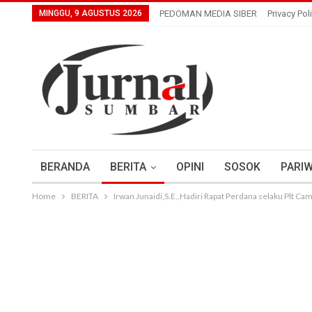
MINGGU, 9 AGUSTUS 2026
PEDOMAN MEDIA SIBER
Privacy Pol
BERANDA
BERITA
OPINI
SOSOK
PARIW
Home
BERITA
Irwan Junaidi,S.E.,Hadiri Rapat Perdana selaku Plt Ca