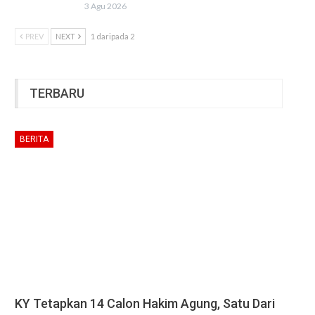
3 Agu 2026
PREV
NEXT
1 daripada 2
TERBARU
BERITA
KY Tetapkan 14 Calon Hakim Agung, Satu Dari