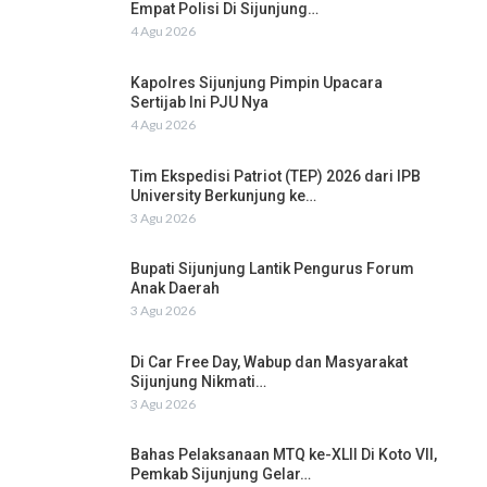
Empat Polisi Di Sijunjung…
4 Agu 2026
Kapolres Sijunjung Pimpin Upacara
Sertijab Ini PJU Nya
4 Agu 2026
Tim Ekspedisi Patriot (TEP) 2026 dari IPB
University Berkunjung ke…
3 Agu 2026
Bupati Sijunjung Lantik Pengurus Forum
Anak Daerah
3 Agu 2026
Di Car Free Day, Wabup dan Masyarakat
Sijunjung Nikmati…
3 Agu 2026
Bahas Pelaksanaan MTQ ke-XLII Di Koto VII,
Pemkab Sijunjung Gelar…