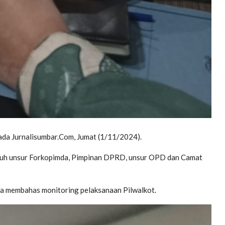
ada Jurnalisumbar.Com, Jumat (1/11/2024).
eluruh unsur Forkopimda, Pimpinan DPRD, unsur OPD dan Camat
a membahas monitoring pelaksanaan Pilwalkot.