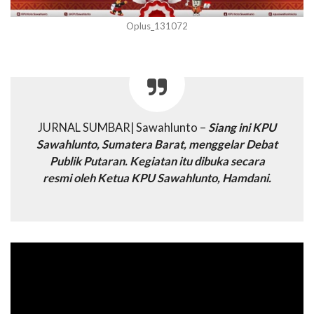
Oplus_131072
JURNAL SUMBAR| Sawahlunto –
Siang ini KPU
Sawahlunto, Sumatera Barat, menggelar Debat
Publik Putaran. Kegiatan itu dibuka secara
resmi oleh Ketua KPU Sawahlunto, Hamdani.