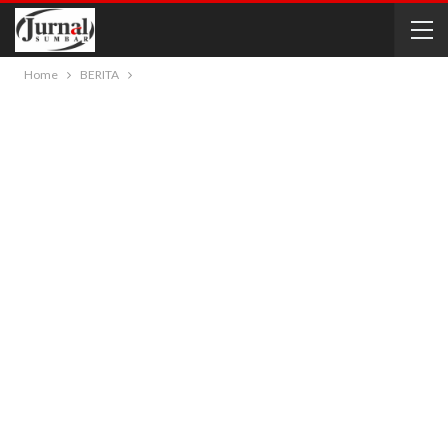
Home
BERITA