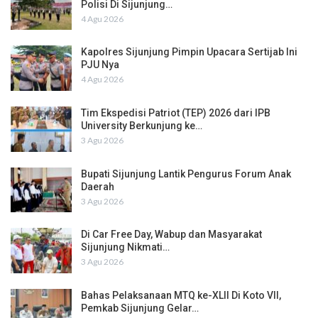
Polisi Di Sijunjung…
4 Agu 2026
Kapolres Sijunjung Pimpin Upacara Sertijab Ini
PJU Nya
4 Agu 2026
Tim Ekspedisi Patriot (TEP) 2026 dari IPB
University Berkunjung ke…
3 Agu 2026
Bupati Sijunjung Lantik Pengurus Forum Anak
Daerah
3 Agu 2026
Di Car Free Day, Wabup dan Masyarakat
Sijunjung Nikmati…
3 Agu 2026
Bahas Pelaksanaan MTQ ke-XLII Di Koto VII,
Pemkab Sijunjung Gelar…