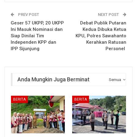
PREV POST
NEXT POST
Geser 57 UKPP, 20 UKPP
Debat Publik Putaran
Ini Masuk Nominasi dan
Kedua Dibuka Ketua
Siap Dinilai Tim
KPU, Polres Sawahanto
Independen KPP dan
Kerahkan Ratusan
IPP Sijunjung
Personel
Anda Mungkin Juga Berminat
Semua
BERITA
BERITA