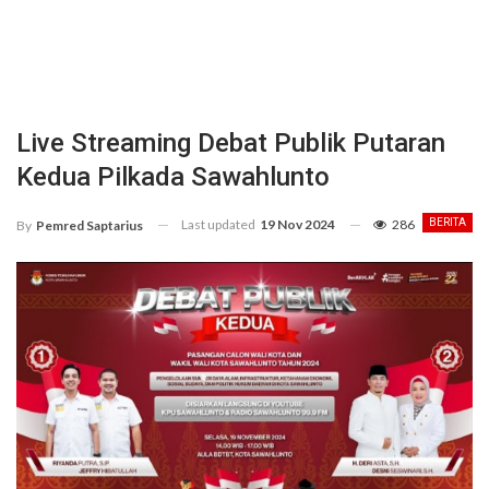
Live Streaming Debat Publik Putaran
Kedua Pilkada Sawahlunto
Last updated
19 Nov 2024
286
BERITA
By
Pemred Saptarius