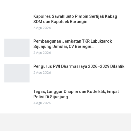
Kapolres Sawahlunto Pimpin Sertijab Kabag
SDM dan Kapolsek Barangin
6 Agu 2026
Pembangunan Jembatan TKR Lubuktarok
Sijunjung Dimulai, CV Beringin…
5 Agu 2026
Pengurus PWI Dharmasraya 2026–2029 Dilantik
5 Agu 2026
Tegas, Langgar Disiplin dan Kode Etik, Empat
Polisi Di Sijunjung…
4 Agu 2026
Kapolres Sijunjung Pimpin Upacara Sertijab Ini
PJU Nya
4 Agu 2026