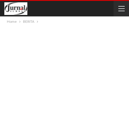
Home
BERITA