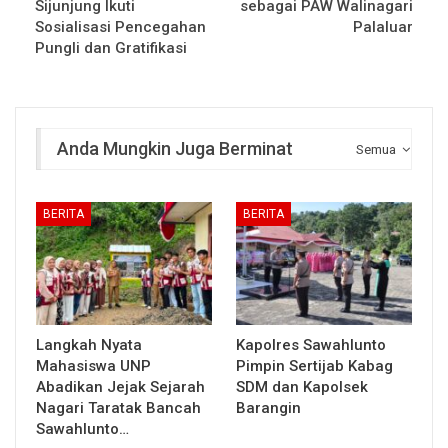
Sijunjung Ikuti
sebagai PAW Walinagari
Sosialisasi Pencegahan
Palaluar
Pungli dan Gratifikasi
Anda Mungkin Juga Berminat
Semua
BERITA
BERITA
Langkah Nyata
Kapolres Sawahlunto
Mahasiswa UNP
Pimpin Sertijab Kabag
Abadikan Jejak Sejarah
SDM dan Kapolsek
Nagari Taratak Bancah
Barangin
Sawahlunto…