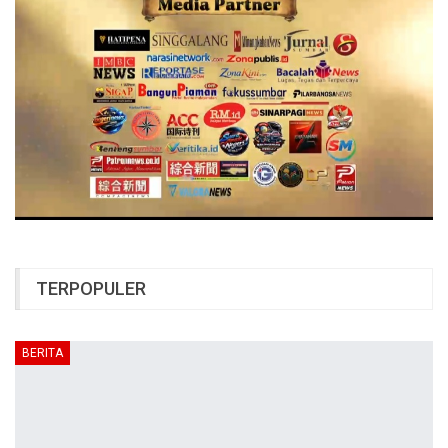
TERPOPULER
BERITA