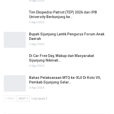
4 Agu 2026
Tim Ekspedisi Patriot (TEP) 2026 dari IPB
University Berkunjung ke…
3 Agu 2026
Bupati Sijunjung Lantik Pengurus Forum Anak
Daerah
3 Agu 2026
Di Car Free Day, Wabup dan Masyarakat
Sijunjung Nikmati…
3 Agu 2026
Bahas Pelaksanaan MTQ ke-XLII Di Koto VII,
Pemkab Sijunjung Gelar…
3 Agu 2026
PREV
NEXT
1 daripada 2