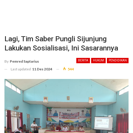
Lagi, Tim Saber Pungli Sijunjung
Lakukan Sosialisasi, Ini Sasarannya
BERITA
HUKUM
PENDIDIKAN
By
Pemred Saptarius
Last updated
11 Des 2024
544