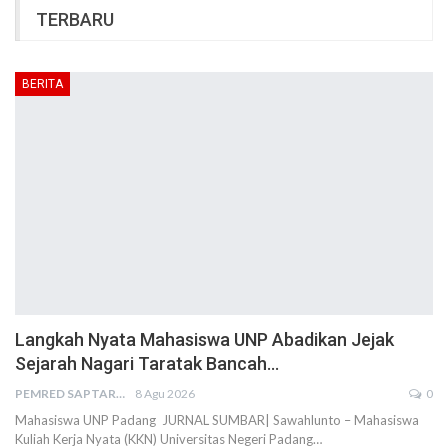
TERBARU
BERITA
Langkah Nyata Mahasiswa UNP Abadikan Jejak
Sejarah Nagari Taratak Bancah…
PEMRED SAPTARIUS
8 Agu 2026
0
Mahasiswa UNP Padang JURNAL SUMBAR| Sawahlunto – Mahasiswa
Kuliah Kerja Nyata (KKN) Universitas Negeri Padang…