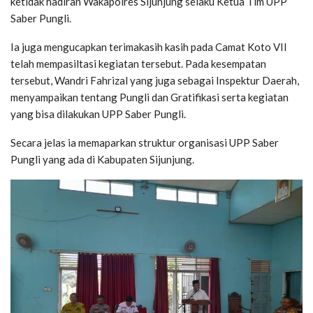
ketidak hadiran Wakapolres Sijunjung selaku Ketua Tim UPP
Saber Pungli.
Ia juga mengucapkan terimakasih kasih pada Camat Koto VII
telah mempasiltasi kegiatan tersebut. Pada kesempatan
tersebut, Wandri Fahrizal yang juga sebagai Inspektur Daerah,
menyampaikan tentang Pungli dan Gratifikasi serta kegiatan
yang bisa dilakukan UPP Saber Pungli.
Secara jelas ia memaparkan struktur organisasi UPP Saber
Pungli yang ada di Kabupaten Sijunjung.