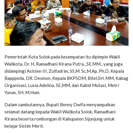
Pemerintah Kota Solok pada kesempatan itu dipimpin Wakil
Walikota, Dr. H. Ramadhani Kirana Putra, ,SE.MM., yang juga
didampingi Asisten III, Zulfadrim, SS,M. Sc,M.Ap, Ph.D, Kepala
Bapppeda, DR. Desmon, Kepala BKPSDM, Bitel,SH, MM, Kabag
Organisasi, Lusia Adelina, SE,MM, dan Kabid Mutasi, Metri
Yunas, SH, M.Hum.
Dalam sambutannya, Bupati Benny Dwifa menyampaikan
selamat datang kepada Wakil Walikota Solok, Ramadhani
Kirana beserta rombongan di Kabupaten Sijunjung untuk
belajar Sistim Merit.