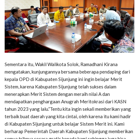
Sementara itu, Wakil Walikota Solok, Ramadhani Kirana
mengatakan, kunjungannya bersama beberapa pendaping dari
kepala OPD di Kabupaten Sijunjung ini ingin belajar Merit
Sistem, karena Kabupaten Sijunjung telah sukses dalam
menerapkan Merit Sistem dengan meraih nilai A dan
mendapatkan penghargaan Anugrah Meritokrasi dari KASN
tahun 2023 yang lalu.”Tentu kita ingin sekali memberikan yang
terbaik buat daerah yang kita cintai, oleh karena itu kami hadir
di Kabupaten Sijunjung untuk belajar Sistem Merit ini. Kami
berharap Pemerintah Daerah Kabupaten Sijunjung memberikan
semua triknya secara gratis kepada kami sehingga juga bisa