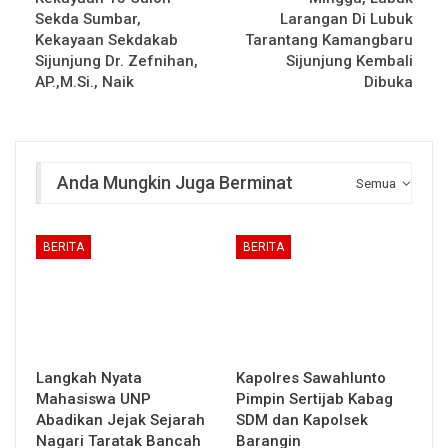
Sekda Sumbar,
Larangan Di Lubuk
Kekayaan Sekdakab
Tarantang Kamangbaru
Sijunjung Dr. Zefnihan,
Sijunjung Kembali
AP.,M.Si., Naik
Dibuka
Anda Mungkin Juga Berminat
Semua
BERITA
BERITA
Langkah Nyata
Kapolres Sawahlunto
Mahasiswa UNP
Pimpin Sertijab Kabag
Abadikan Jejak Sejarah
SDM dan Kapolsek
Nagari Taratak Bancah
Barangin