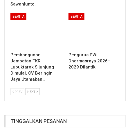
Sawahlunto…
BERITA
BERITA
Pembangunan
Pengurus PWI
Jembatan TKR
Dharmasraya 2026–
Lubuktarok Sijunjung
2029 Dilantik
Dimulai, CV Beringin
Jaya Utamakan…
PREV
NEXT
TINGGALKAN PESANAN