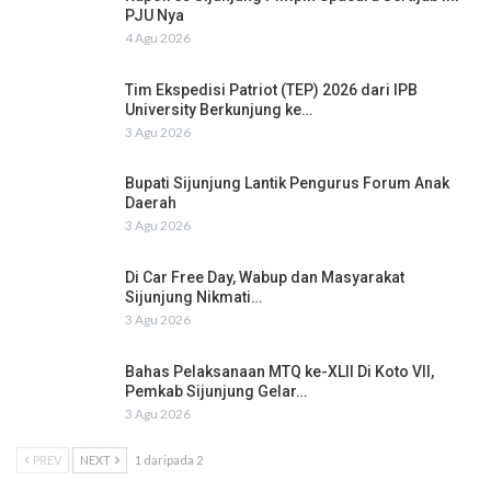
PJU Nya
4 Agu 2026
Tim Ekspedisi Patriot (TEP) 2026 dari IPB
University Berkunjung ke…
3 Agu 2026
Bupati Sijunjung Lantik Pengurus Forum Anak
Daerah
3 Agu 2026
Di Car Free Day, Wabup dan Masyarakat
Sijunjung Nikmati…
3 Agu 2026
Bahas Pelaksanaan MTQ ke-XLII Di Koto VII,
Pemkab Sijunjung Gelar…
3 Agu 2026
PREV
NEXT
1 daripada 2