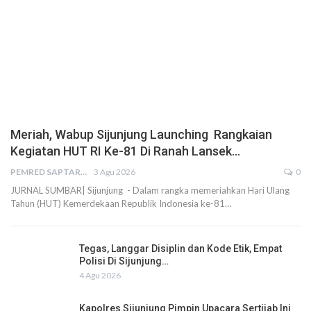
Meriah, Wabup Sijunjung Launching Rangkaian
Kegiatan HUT RI Ke-81 Di Ranah Lansek…
PEMRED SAPTARIUS
3 Agu 2026
0
JURNAL SUMBAR| Sijunjung - Dalam rangka memeriahkan Hari Ulang
Tahun (HUT) Kemerdekaan Republik Indonesia ke-81…
Tegas, Langgar Disiplin dan Kode Etik, Empat
Polisi Di Sijunjung…
4 Agu 2026
Kapolres Sijunjung Pimpin Upacara Sertijab Ini