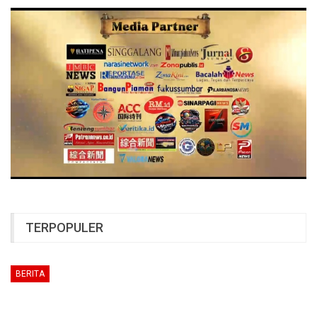
TERPOPULER
BERITA