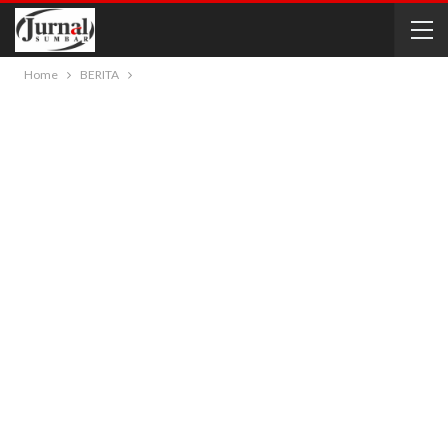
Home
BERITA