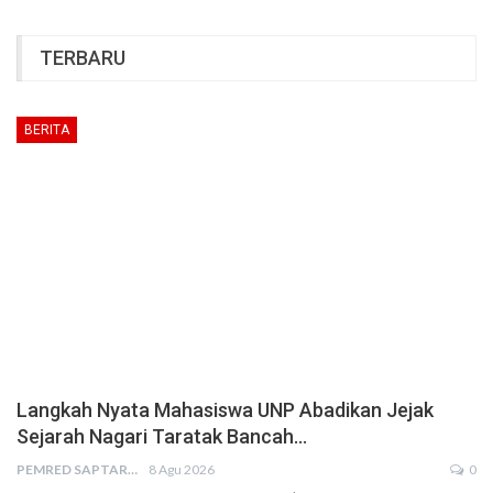
TERBARU
BERITA
Langkah Nyata Mahasiswa UNP Abadikan Jejak
Sejarah Nagari Taratak Bancah…
PEMRED SAPTARIUS
8 Agu 2026
0