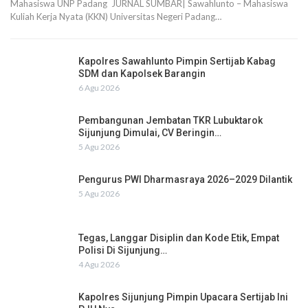
Mahasiswa UNP Padang JURNAL SUMBAR| Sawahlunto – Mahasiswa
Kuliah Kerja Nyata (KKN) Universitas Negeri Padang…
Kapolres Sawahlunto Pimpin Sertijab Kabag
SDM dan Kapolsek Barangin
6 Agu 2026
Pembangunan Jembatan TKR Lubuktarok
Sijunjung Dimulai, CV Beringin…
5 Agu 2026
Pengurus PWI Dharmasraya 2026–2029 Dilantik
5 Agu 2026
Tegas, Langgar Disiplin dan Kode Etik, Empat
Polisi Di Sijunjung…
4 Agu 2026
Kapolres Sijunjung Pimpin Upacara Sertijab Ini