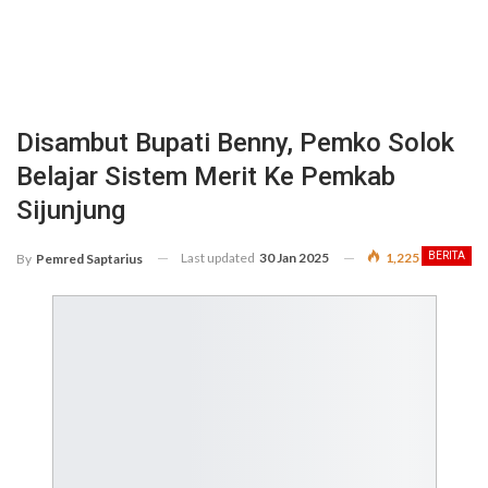
Disambut Bupati Benny, Pemko Solok
Belajar Sistem Merit Ke Pemkab
Sijunjung
Last updated
30 Jan 2025
1,225
BERITA
By
Pemred Saptarius